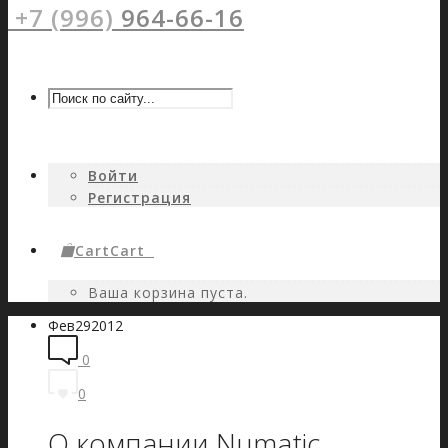
+7 (996)
964-66-16
Войти
Регистрация
Cart
Cart
0
Ваша корзина пуста.
Фев
29
2012
0
0
О компании Numatic