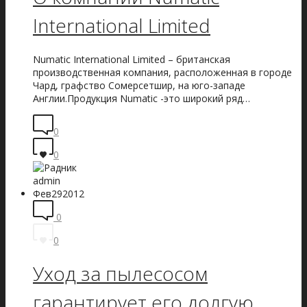
International Limited
Numatic International Limited – британская
производственная компания, расположенная в городе
Чард, графство Сомерсетшир, на юго-западе
Англии.Продукция Numatic -это широкий ряд…
0
0
admin
Фев
29
2012
0
0
Уход за пылесосом
гарантирует его долгую