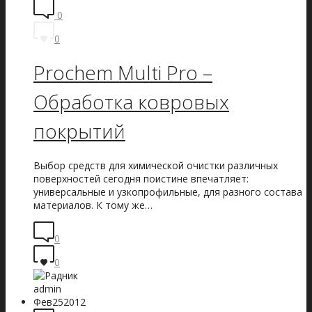
0
0
Prochem Multi Pro –
Обработка ковровых
покрытий
Выбор средств для химической очистки различных
поверхностей сегодня поистине впечатляет:
универсальные и узкопрофильные, для разного состава
материалов. К тому же…
0
0
admin
Фев
25
2012