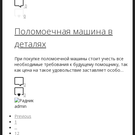
0
0
Поломоечная машина в
деталях
При покупке поломоечной машины стоит учесть все
необходимые требования к будущему помощнику, так
как цена на такое удовольствие заставляет особо…
0
0
admin
Previous
1
...
12