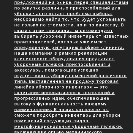
предложений на рынке, перед специалистами
по закупке различных приспособлений для
уборки часто встает проблема выбора:
необходимо найти то, что будет устраивать
не только по стоимости, но и по качеству. В
связи с этим специалисты рекомендуют
выбирать уборочный инвентарь от известных
производителей, которые уже имеют
определенную репутацию в сфере клининга.
Наша компания в рамках реализации
клинингового оборудования предлагает
уборочные тележки, приспособления и
аксессуары, помогающие успешно
осуществлять уборку помещений различного
типа. Выставленная на продажу торговая
линейка уборочного инвентаря — это
сочетание инновационных технологий и
прогрессивных идей, обеспечивающее
высокую функциональность каждому
наименованию. В наших каталогах вы
сможете подобрать инвентарь для уборки
помещений следующих видов:
многофункциональные уборочные тележки,
включающие опцию механического…