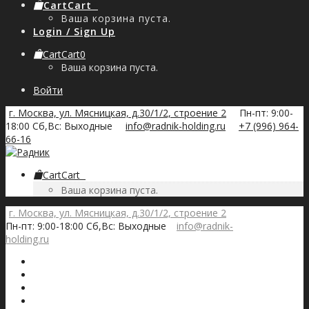
Cart
Cart
0
Ваша корзина пуста.
Login / Sign Up
Cart
Cart
0
Ваша корзина пуста.
Войти
г. Москва, ул. Мясницкая, д.30/1/2, строение 2
Пн-пт: 9:00-
18:00 Сб,Вс: Выходные
info@radnik-holding.ru
+7 (996) 964-
66-16
Cart
Cart
0
Ваша корзина пуста.
г. Москва, ул. Мясницкая, д.30/1/2, строение 2
Пн-пт: 9:00-18:00 Сб,Вс: Выходные
info@radnik-
holding.ru