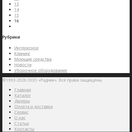
13
14
15
16
Рубрики
Интересное
Клининг
Моющие средства
Новости
Уборочное оборудование
©1993-2026 ООО «Радник». Все права защищены.
Главная
Каталог
Дилеры
Оплата и доставка
Сервис
О нас
Статьи
Контакты