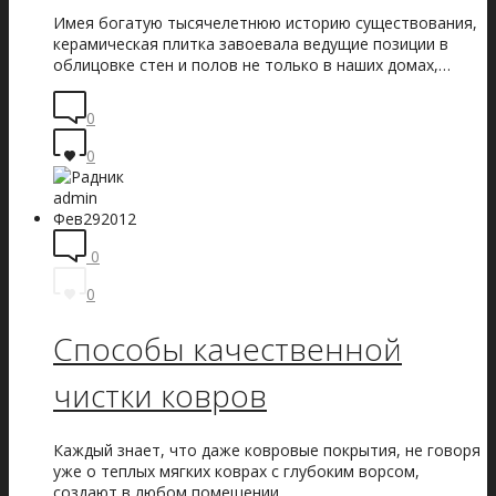
Имея богатую тысячелетнюю историю существования,
керамическая плитка завоевала ведущие позиции в
облицовке стен и полов не только в наших домах,…
0
0
admin
Фев
29
2012
0
0
Способы качественной
чистки ковров
Каждый знает, что даже ковровые покрытия, не говоря
уже о теплых мягких коврах с глубоким ворсом,
создают в любом помещении…