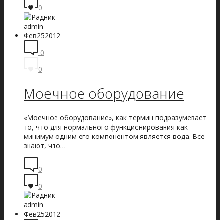
0
admin
Фев
25
2012
0
0
Моечное оборудование
«Моечное оборудование», как термин подразумевает
то, что для нормального функционирования как
минимум одним его компонентом является вода. Все
знают, что…
0
0
admin
Фев
25
2012