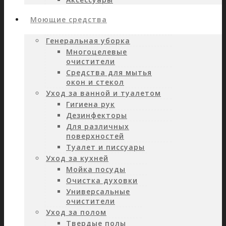
Моющие средства
Генеральная уборка
Многоцелевые
очистители
Средства для мытья
окон и стекол
Уход за ванной и туалетом
Гигиена рук
Дезинфекторы
Для различных
поверхностей
Туалет и писсуары
Уход за кухней
Мойка посуды
Очистка духовки
Универсальные
очистители
Уход за полом
Твердые полы