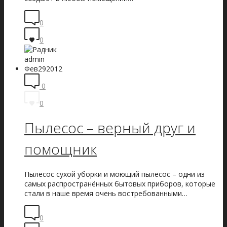
0
0
admin
Фев
29
2012
0
0
Пылесос – верный друг и
помощник
Пылесос сухой уборки и моющий пылесос – одни из
самых распространённых бытовых приборов, которые
стали в наше время очень востребованными…
0