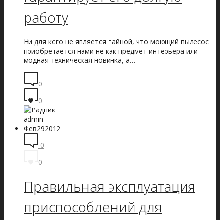
работу
Ни для кого не является тайной, что моющий пылесос
приобретается нами не как предмет интерьера или
модная техническая новинка, а…
0
0
admin
Фев
29
2012
0
0
Правильная эксплуатация
приспособлений для