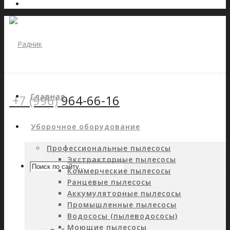
Главная
+7 (996)
964-66-16
Уборочное оборудование
Профессиональные пылесосы
Экстракторные пылесосы
Коммерческие пылесосы
Ранцевые пылесосы
Аккумуляторные пылесосы
Промышленные пылесосы
Водососы (пылеводососы)
Моющие пылесосы