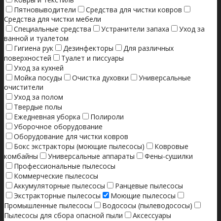
Пятновыводители
Средства для чистки ковров
Средства для чистки мебели
Специальные средства
Устранители запаха
Уход за
ванной и туалетом
Гигиена рук
Дезинфекторы
Для различных
поверхностей
Туалет и писсуары
Уход за кухней
Мойка посуды
Очистка духовки
Универсальные
очистители
Уход за полом
Твердые полы
Ежедневная уборка
Полироли
Уборочное оборудование
Оборудование для чистки ковров
Бокс экстракторы (моющие пылесосы)
Ковровые
комбайны
Универсальные аппараты
Фены-сушилки
Профессиональные пылесосы
Коммерческие пылесосы
Аккумуляторные пылесосы
Ранцевые пылесосы
Экстракторные пылесосы
Моющие пылесосы
Промышленные пылесосы
Водососы (пылеводососы)
Пылесосы для сбора опасной пыли
Аксессуары