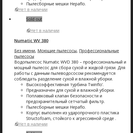
Пылесборные мешки Hepaflo.
Нет в наличии
Sold out
Нет в наличии
Numatic WV 380
Без имени
,
Моющие пылесосы
,
Профессиональные
пылесосы
Водопылесос Numatic WVD 380 – профессиональный и
мощный пылесос для сбора сухой и жидкой грязи. Для
работы с данным пылеводососом рекомендуется
соблюдать разделение сухой и влажной уборки.
Высокоэффективная турбина Twinflo’.
Предназначен для сухой и влажной уборки.
Поплавковый клапан безопасности и
предохранительный сетчатый фильтр.
Пылесборные мешки Hepaflo.
Корпус выполнен из ударопрочного пластика
Structofoam, стойкого к агрессивной среде .
Нет в наличии