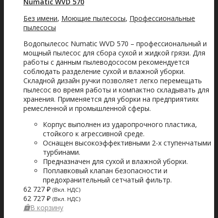
Numatic WVD 570
Без имени
,
Моющие пылесосы
,
Профессиональные
пылесосы
Водопылесос Numatic WVD 570 – профессиональный и
мощный пылесос для сбора сухой и жидкой грязи. Для
работы с данным пылеводососом рекомендуется
соблюдать разделение сухой и влажной уборки.
Складной дизайн ручки позволяет легко перемещать
пылесос во время работы и компактно складывать для
хранения. Применяется для уборки на предприятиях
ремесленной и промышленной сферы.
Корпус выполнен из ударопрочного пластика,
стойкого к агрессивной среде.
Оснащен высокоэффективными 2-х ступенчатыми
турбинами.
Предназначен для сухой и влажной уборки.
Поплавковый клапан безопасности и
предохранительный сетчатый фильтр.
62 727
₽
(Вкл. НДС)
62 727
₽
(Вкл. НДС)
В корзину