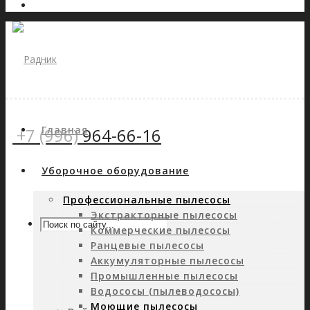
Главная
+7 (996)
964-66-16
Уборочное оборудование
Профессиональные пылесосы
Экстракторные пылесосы
Коммерческие пылесосы
Ранцевые пылесосы
Аккумуляторные пылесосы
Промышленные пылесосы
Водососы (пылеводососы)
Моющие пылесосы