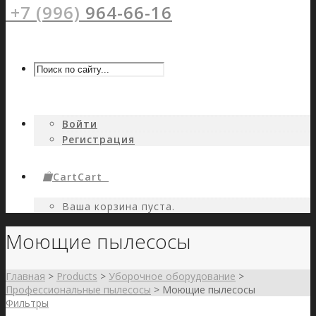
+7 (996)
964-66-16
Войти
Регистрация
Cart
Cart
0
Ваша корзина пуста.
Моющие пылесосы
Главная
>
Products
>
Уборочное оборудование
>
Профессиональные пылесосы
>
Моющие пылесосы
Фильтры