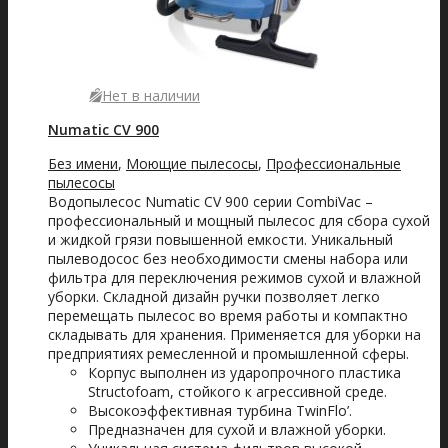
Нет в наличии
Numatic CV 900
Без имени
,
Моющие пылесосы
,
Профессиональные
пылесосы
Водопылесос Numatic CV 900 серии CombiVac –
профессиональный и мощный пылесос для сбора сухой
и жидкой грязи повышенной емкости. Уникальный
пылеводосос без необходимости смены набора или
фильтра для переключения режимов сухой и влажной
уборки. Складной дизайн ручки позволяет легко
перемещать пылесос во время работы и компактно
складывать для хранения. Применяется для уборки на
предприятиях ремесленной и промышленной сферы.
Корпус выполнен из ударопрочного пластика
Structofoam, стойкого к агрессивной среде.
Высокоэффективная турбина TwinFlo’.
Предназначен для сухой и влажной уборки.