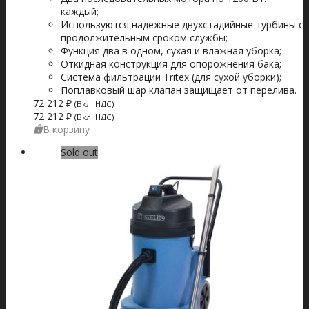
каждый;
Используются надежные двухстадийные турбины с
продолжительным сроком службы;
Функция два в одном, сухая и влажная уборка;
Откидная конструкция для опорожнения бака;
Система фильтрации Tritex (для сухой уборки);
Поплавковый шар клапан защищает от перелива.
72 212
₽
(Вкл. НДС)
72 212
₽
(Вкл. НДС)
В корзину
Sold out