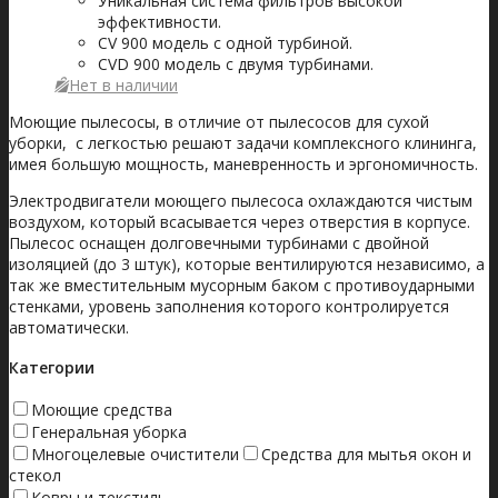
Уникальная система фильтров высокой
эффективности.
CV 900 модель с одной турбиной.
CVD 900 модель с двумя турбинами.
Нет в наличии
Моющие пылесосы, в отличие от пылесосов для сухой
уборки, с легкостью решают задачи комплексного клининга,
имея большую мощность, маневренность и эргономичность.
Электродвигатели моющего пылесоса охлаждаются чистым
воздухом, который всасывается через отверстия в корпусе.
Пылесос оснащен долговечными турбинами с двойной
изоляцией (до 3 штук), которые вентилируются независимо, а
так же вместительным мусорным баком с противоударными
стенками, уровень заполнения которого контролируется
автоматически.
Категории
Моющие средства
Генеральная уборка
Многоцелевые очистители
Средства для мытья окон и
стекол
Ковры и текстиль