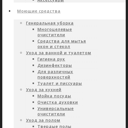
Моющие средства
Генеральная уборка
Многоцелевые
очистители
Средства для мытья
окон и стекол
Уход за ванной и туалетом
Гигиена рук
Дезинфекторы
Для различных
поверхностей
Туалет и писсуары
Уход за кухней
Мойка посуды
Очистка духовки
Универсальные
очистители
Уход за полом
Твердые полы