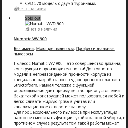
CVD 570 модель с двумя турбинами.
Нет в наличии
Sold out
Нет в наличии
Numatic WV 900
Без имени
,
Моющие пылесосы
,
Профессиональные
пылесосы
Пылесос Numatic WV 900 – это совершенство дизайна,
конструкции и производительности! Достоинство
модели в непревзойденной прочности корпуса из
специально разработанного ударопрочного пластика
Structofoam. Рамная тележка с функцией
опрокидывания дает преимущество при опустошении
бака: такой конструкцией может пользоваться любой и
легко сливать жидкую грязь в унитаз или
канализационное отверстие на полу.
Для профессионального пылесоса при эксплуатации
важно не смешивать функции сухой и влажной уборки, в
противном случае результатом такой работы может