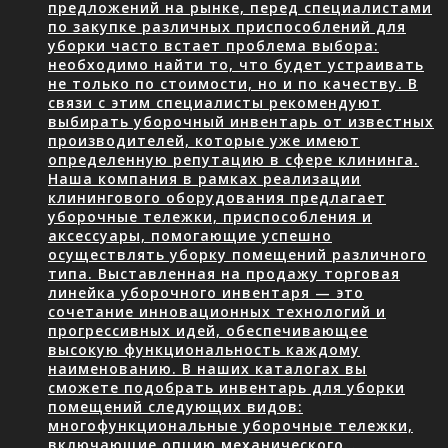
предложений на рынке, перед специалистами
по закупке различных приспособлений для
уборки часто встает проблема выбора:
необходимо найти то, что будет устраивать
не только по стоимости, но и по качеству. В
связи с этим специалисты рекомендуют
выбирать уборочный инвентарь от известных
производителей, которые уже имеют
определенную репутацию в сфере клининга.
Наша компания в рамках реализации
клинингового оборудования предлагает
уборочные тележки, приспособления и
аксессуары, помогающие успешно
осуществлять уборку помещений различного
типа. Выставленная на продажу торговая
линейка уборочного инвентаря — это
сочетание инновационных технологий и
прогрессивных идей, обеспечивающее
высокую функциональность каждому
наименованию. В наших каталогах вы
сможете подобрать инвентарь для уборки
помещений следующих видов:
многофункциональные уборочные тележки,
включающие опцию механического…