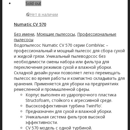
Sold out
Нет в наличии
Numatic CV 570
Без имени
,
Моющие пылесосы
,
Профессиональные
пылесосы
Водопылесос Numatic CV 570 серии CombiVac –
профессиональный и мощный пылесос для сбора сухой
и жидкой грязи. Уникальный пылеводосос без
необходимости смены набора или фильтра для
переключения режимов сухой и влажной уборки.
Складной дизайн ручки позволяет легко перемещать
пылесос во время работы и компактно складывать для
хранения. Применяется для уборки на предприятиях
ремесленной и промышленной сферы.
Корпус выполнен из ударопрочного пластика
Structofoam, стойкого к агрессивной среде.
Высокоэффективная турбина TwinFlo’.
Предназначен для сухой и влажной уборки.
Уникальная система фильтров высокой
эффективности.
CV 570 модель с одной турбиной.