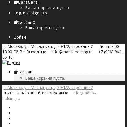
Cart
Cart
0
Ваша корзина пуста.
Login / Sign Up
Cart
Cart
0
Ваша корзина пуста.
Войти
г. Москва, ул. Мясницкая, д.30/1/2, строение 2
Пн-пт: 9:00-
18:00 Сб,Вс: Выходные
info@radnik-holding.ru
+7 (996) 964-
66-16
Cart
Cart
0
Ваша корзина пуста.
г. Москва, ул. Мясницкая, д.30/1/2, строение 2
Пн-пт: 9:00-18:00 Сб,Вс: Выходные
info@radnik-
holding.ru