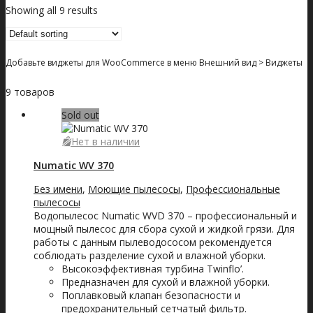
Showing all 9 results
Добавьте виджеты для WooCommerce в меню Внешний вид > Виджеты
9 товаров
Sold out
Нет в наличии
Numatic WV 370
Без имени
,
Моющие пылесосы
,
Профессиональные
пылесосы
Водопылесос Numatic WVD 370 – профессиональный и
мощный пылесос для сбора сухой и жидкой грязи. Для
работы с данным пылеводососом рекомендуется
соблюдать разделение сухой и влажной уборки.
Высокоэффективная турбина Twinflo’.
Предназначен для сухой и влажной уборки.
Поплавковый клапан безопасности и
предохранительный сетчатый фильтр.