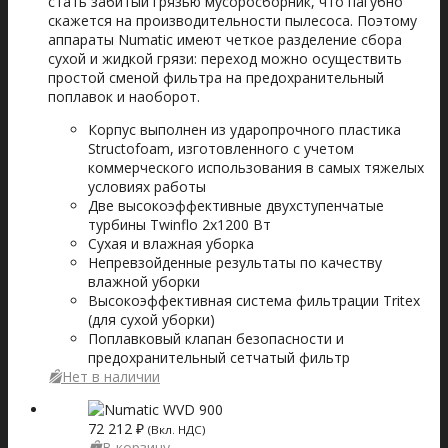
стать забитый грязью мусоросборник, что пагубно
скажется на производительности пылесоса. Поэтому
аппараты Numatic имеют четкое разделение сбора
сухой и жидкой грязи: переход можно осуществить
простой сменой фильтра на предохранительный
поплавок и наоборот.
Корпус выполнен из ударопрочного пластика
Structofoam, изготовленного с учетом
коммерческого использования в самых тяжелых
условиях работы
Две высокоэффективные двухступенчатые
турбины Twinflo 2х1200 Вт
Сухая и влажная уборка
Непревзойденные результаты по качеству
влажной уборки
Высокоэффективная система фильтрации Tritex
(для сухой уборки)
Поплавковый клапан безопасности и
предохранительный сетчатый фильтр
Нет в наличии
72 212
₽
(Вкл. НДС)
В корзину