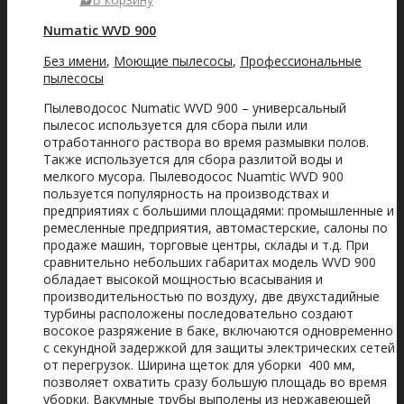
Numatic WVD 900
Без имени
,
Моющие пылесосы
,
Профессиональные
пылесосы
Пылеводосос Numatic WVD 900 – универсальный
пылесос используется для сбора пыли или
отработанного раствора во время размывки полов.
Также используется для сбора разлитой воды и
мелкого мусора. Пылеводосос Nuamtic WVD 900
пользуется популярность на производствах и
предприятиях с большими площадями: промышленные и
ремесленные предприятия, автомастерские, салоны по
продаже машин, торговые центры, склады и т.д. При
сравнительно небольших габаритах модель WVD 900
обладает высокой мощностью всасывания и
производительностью по воздуху, две двухстадийные
турбины расположены последовательно создают
восокое разряжение в баке, включаются одновременно
с секундной задержкой для защиты электрических сетей
от перегрузок. Ширина щеток для уборки 400 мм,
позволяет охватить сразу большую площадь во время
уборки. Вакумные трубы выполены из нержавеющей