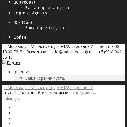
Cart
Cart
0
Ваша корзина пуста.
Login / Sign Up
Cart
Cart
0
Ваша корзина пуста.
Войти
г. Москва, ул. Мясницкая, д.30/1/2, строение 2
Пн-пт: 9:00-
18:00 Сб,Вс: Выходные
info@radnik-holding.ru
+7 (996) 964-
66-16
Cart
Cart
0
Ваша корзина пуста.
г. Москва, ул. Мясницкая, д.30/1/2, строение 2
Пн-пт: 9:00-18:00 Сб,Вс: Выходные
info@radnik-
holding.ru