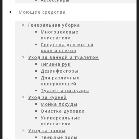
Моющие средства
Генеральная уборка
Многоцелевые
очистители
Средства для мытья
окон и стекол
Уход за ванной и туалетом
Гигиена рук
Дезинфекторы
Для различных
поверхностей
Туалет и писсуары
Уход за кухней
Мойка посуды
Очистка духовки
Универсальные
очистители
Уход за полом
Твердые полы