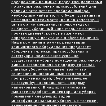
предложений на рынке, перед специалистами
по закупке различных приспособлений для
уборки часто встает проблема выбора:
необходимо найти то, что будет устраивать
не только по стоимости, но и по качеству. В
связи с этим специалисты рекомендуют
выбирать уборочный инвентарь от известных
производителей, которые уже имеют
определенную репутацию в сфере клининга.
Наша компания в рамках реализации
клинингового оборудования предлагает
уборочные тележки, приспособления и
аксессуары, помогающие успешно
осуществлять уборку помещений различного
типа. Выставленная на продажу торговая
линейка уборочного инвентаря — это
сочетание инновационных технологий и
прогрессивных идей, обеспечивающее
высокую функциональность каждому
наименованию. В наших каталогах вы
сможете подобрать инвентарь для уборки
помещений следующих видов:
многофункциональные уборочные тележки,
включающие опцию механического…