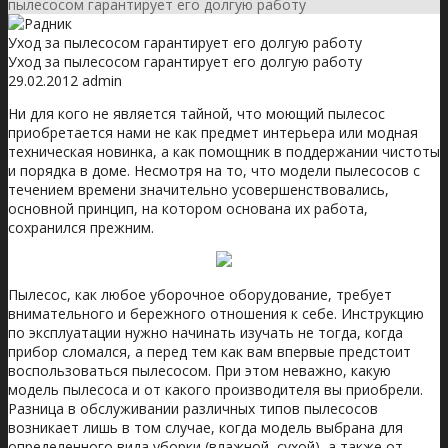
пылесосом гарантирует его долгую работу
Уход за пылесосом гарантирует его долгую работу
Уход за пылесосом гарантирует его долгую работу
29.02.2012
admin
Ни для кого не является тайной, что моющий пылесос
приобретается нами не как предмет интерьера или модная
техническая новинка, а как помощник в поддержании чистоты
и порядка в доме. Несмотря на то, что модели пылесосов с
течением времени значительно усовершенствовались,
основной принцип, на котором основана их работа,
сохранился прежним.
Пылесос, как любое уборочное оборудование, требует
внимательного и бережного отношения к себе. Инструкцию
по эксплуатации нужно начинать изучать не тогда, когда
прибор сломался, а перед тем как вам впервые предстоит
воспользоваться пылесосом. При этом неважно, какую
модель пылесоса и от какого производителя вы приобрели.
Разница в обслуживании различных типов пылесосов
возникает лишь в том случае, когда модель выбрана для
определенного вида уборки (влажной, сухой), а также от