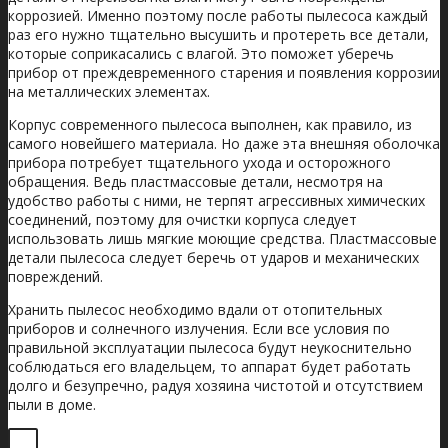
коррозией. Именно поэтому после работы пылесоса каждый
раз его нужно тщательно высушить и протереть все детали,
которые соприкасались с влагой. Это поможет уберечь
прибор от преждевременного старения и появления коррозии
на металлических элементах.
Корпус современного пылесоса выполнен, как правило, из
самого новейшего материала. Но даже эта внешняя оболочка
прибора потребует тщательного ухода и осторожного
обращения. Ведь пластмассовые детали, несмотря на
удобство работы с ними, не терпят агрессивных химических
соединений, поэтому для очистки корпуса следует
использовать лишь мягкие моющие средства. Пластмассовые
детали пылесоса следует беречь от ударов и механических
повреждений.
Хранить пылесос необходимо вдали от отопительных
приборов и солнечного излучения. Если все условия по
правильной эксплуатации пылесоса будут неукоснительно
соблюдаться его владельцем, то аппарат будет работать
долго и безупречно, радуя хозяина чистотой и отсутствием
пыли в доме.