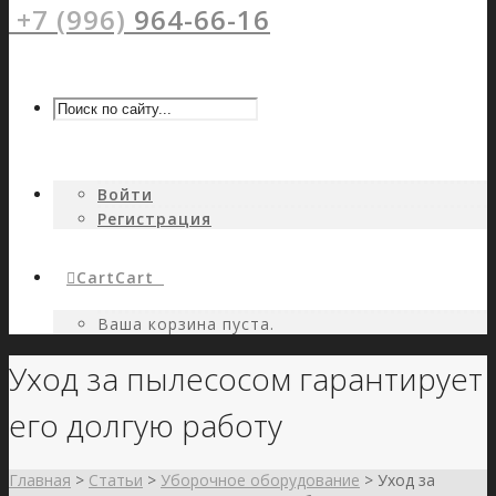
+7 (996)
964-66-16
Войти
Регистрация
Cart
Cart
0
Ваша корзина пуста.
Уход за пылесосом гарантирует
его долгую работу
Главная
>
Статьи
>
Уборочное оборудование
>
Уход за