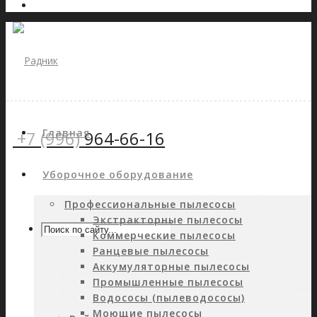
Главная
+7 (996)
964-66-16
Уборочное оборудование
Профессиональные пылесосы
Экстракторные пылесосы
Коммерческие пылесосы
Ранцевые пылесосы
Аккумуляторные пылесосы
Промышленные пылесосы
Водососы (пылеводососы)
Моющие пылесосы