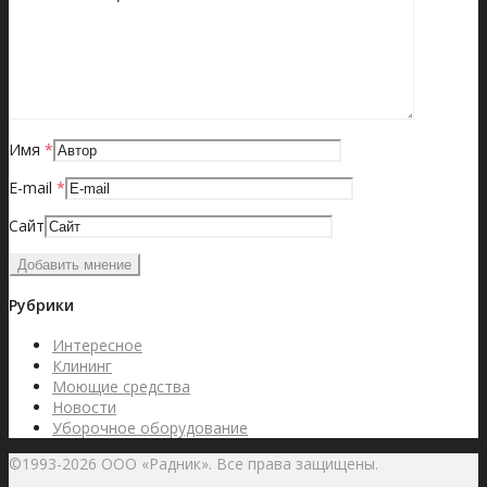
Имя
*
E-mail
*
Сайт
Рубрики
Интересное
Клининг
Моющие средства
Новости
Уборочное оборудование
©1993-2026 ООО «Радник». Все права защищены.