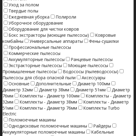
Уход за полом
Твердые полы
Ежедневная уборка
Полироли
Уборочное оборудование
Оборудование для чистки ковров
Бокс экстракторы (моющие пылесосы)
Ковровые
комбайны
Универсальные аппараты
Фены-сушилки
Профессиональные пылесосы
Коммерческие пылесосы
Аккумуляторные пылесосы
Ранцевые пылесосы
Экстракторные пылесосы
Моющие пылесосы
Промышленные пылесосы
Водососы (пылеводососы)
Пылесосы для сбора опасной пыли
Аксессуары
Основные
Дополнительные
Диаметр 100мм
Диаметр 32мм
Диаметр 38мм
Диаметр 51мм
Диаметр
76мм
Комплекты - Диаметр 100мм
Комплекты - Диаметр
32мм
Комплекты - Диаметр 38мм
Комплекты - Диаметр
51мм
Комплекты - Диаметр 76мм
Комплекты Turbo
Electric
Поломоечные машины
Однодисковые поломоечные машины
Райдеры
Аккумуляторные поломоечные машины
Кабельные