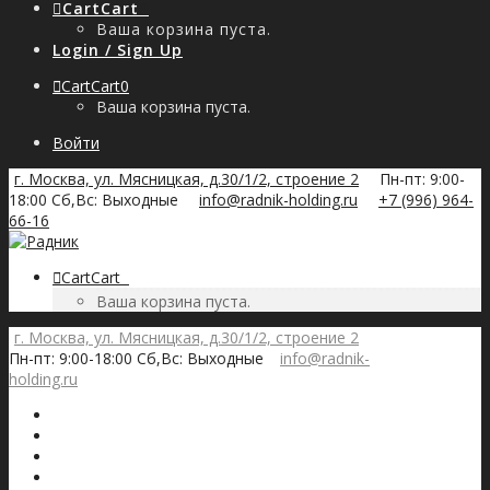
Cart
Cart
0
Ваша корзина пуста.
Login / Sign Up
Cart
Cart
0
Ваша корзина пуста.
Войти
г. Москва, ул. Мясницкая, д.30/1/2, строение 2
Пн-пт: 9:00-
18:00 Сб,Вс: Выходные
info@radnik-holding.ru
+7 (996) 964-
66-16
Cart
Cart
0
Ваша корзина пуста.
г. Москва, ул. Мясницкая, д.30/1/2, строение 2
Пн-пт: 9:00-18:00 Сб,Вс: Выходные
info@radnik-
holding.ru