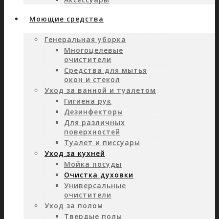
Моющие средства
Генеральная уборка
Многоцелевые
очистители
Средства для мытья
окон и стекол
Уход за ванной и туалетом
Гигиена рук
Дезинфекторы
Для различных
поверхностей
Туалет и писсуары
Уход за кухней
Мойка посуды
Очистка духовки
Универсальные
очистители
Уход за полом
Твердые полы