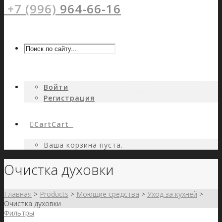
+7 (996)
964-66-16
Войти
Регистрация
Cart
Cart
0
Ваша корзина пуста.
Очистка духовки
Главная
>
Products
>
Моющие средства
>
Уход за кухней
>
Очистка духовки
Фильтры