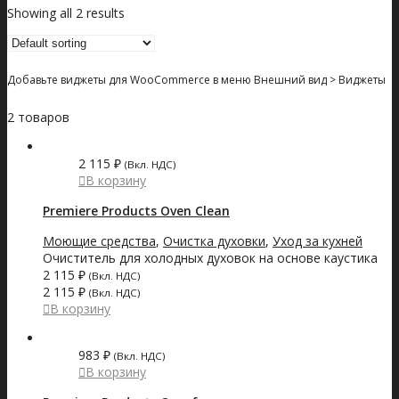
Showing all 2 results
Добавьте виджеты для WooCommerce в меню Внешний вид > Виджеты
2 товаров
2 115
₽
(Вкл. НДС)
В корзину
Premiere Products Oven Clean
Моющие средства
,
Очистка духовки
,
Уход за кухней
Очиститель для холодных духовок на основе каустика
2 115
₽
(Вкл. НДС)
2 115
₽
(Вкл. НДС)
В корзину
983
₽
(Вкл. НДС)
В корзину