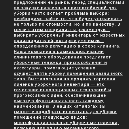
предложений на рынке, перед специалистами
по закупке различных приспособлений для
уборки часто встает проблема выбора:
необходимо найти то, что будет устраивать
не только по стоимости, но и по качеству. В
связи с этим специалисты рекомендуют
выбирать уборочный инвентарь от известных
производителей, которые уже имеют
определенную репутацию в сфере клининга.
Наша компания в рамках реализации
клинингового оборудования предлагает
уборочные тележки, приспособления и
аксессуары, помогающие успешно
осуществлять уборку помещений различного
типа. Выставленная на продажу торговая
линейка уборочного инвентаря — это
сочетание инновационных технологий и
прогрессивных идей, обеспечивающее
высокую функциональность каждому
наименованию. В наших каталогах вы
сможете подобрать инвентарь для уборки
помещений следующих видов:
многофункциональные уборочные тележки,
включающие опцию механического…