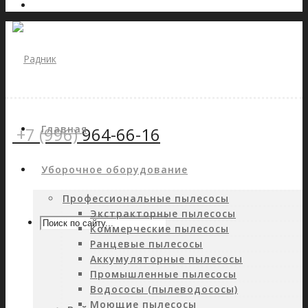
Главная
+7 (996)
964-66-16
Уборочное оборудование
Профессиональные пылесосы
Экстракторные пылесосы
Коммерческие пылесосы
Ранцевые пылесосы
Аккумуляторные пылесосы
Промышленные пылесосы
Водососы (пылеводососы)
Моющие пылесосы