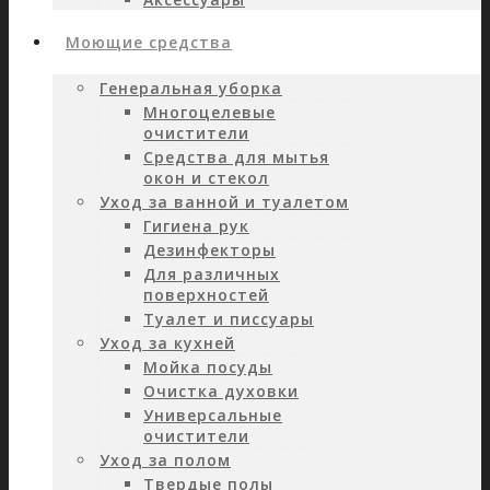
Моющие средства
Генеральная уборка
Многоцелевые
очистители
Средства для мытья
окон и стекол
Уход за ванной и туалетом
Гигиена рук
Дезинфекторы
Для различных
поверхностей
Туалет и писсуары
Уход за кухней
Мойка посуды
Очистка духовки
Универсальные
очистители
Уход за полом
Твердые полы