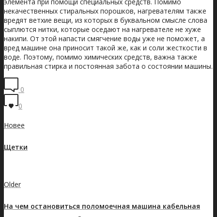
элемента при помощи специальных средств. Помимо
некачественных стиральных порошков, нагревателям также
вредят ветхие вещи, из которых в буквальном смысле слова
сыплются нитки, которые оседают на нагревателе не хуже
накипи. От этой напасти смягчение воды уже не поможет, а
вред машине она приносит такой же, как и соли жесткости в
воде. Поэтому, помимо химических средств, важна также
правильная стирка и постоянная забота о состоянии машины.
0
0
Новее
Щетки
Показать все записи
Older
На чем остановиться поломоечная машина кабельная