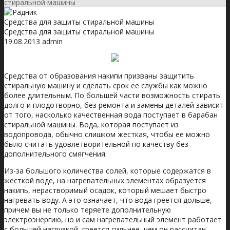
стиральной машины
Средства для защиты стиральной машины
Средства для защиты стиральной машины
19.08.2013
admin
Средства от образования накипи призваны защитить
стиральную машину и сделать срок ее службы как можно
более длительным. По большей части возможность стирать
долго и плодотворно, без ремонта и замены деталей зависит
от того, насколько качественная вода поступает в барабан
стиральной машины.
Вода, которая поступает из
водопровода, обычно слишком жесткая, чтобы ее можно
было считать удовлетворительной по качеству без
дополнительного смягчения.
Из-за большого количества солей, которые содержатся в
жесткой воде, на нагревательных элементах образуется
накипь, нерастворимый осадок, который мешает быстро
нагревать воду. А это означает, что вода греется дольше,
причем вы не только теряете дополнительную
электроэнергию, но и сам нагревательный элемент работает
с большей нагрузкой, греется сильнее, чем он рассчитан.