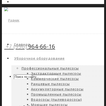
Главная
+7 (996)
964-66-16
Уборочное оборудование
Профессиональные пылесосы
Экстракторные пылесосы
Коммерческие пылесосы
Ранцевые пылесосы
Аккумуляторные пылесосы
Промышленные пылесосы
Водососы (пылеводососы)
Моющие пылесосы