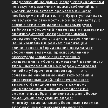
предложений на рынке, перед специалистами
по закупке различных приспособлений для
уборки часто встает проблема выбора:
необходимо найти то, что будет устраивать
не только по стоимости, но и по качеству. В
связи с этим специалисты рекомендуют
выбирать уборочный инвентарь от известных
производителей, которые уже имеют
определенную репутацию в сфере клининга.
Наша компания в рамках реализации
клинингового оборудования предлагает
уборочные тележки, приспособления и
аксессуары, помогающие успешно
осуществлять уборку помещений различного
типа. Выставленная на продажу торговая
линейка уборочного инвентаря — это
сочетание инновационных технологий и
прогрессивных идей, обеспечивающее
высокую функциональность каждому
наименованию. В наших каталогах вы
сможете подобрать инвентарь для уборки
помещений следующих видов:
многофункциональные уборочные тележки,
включающие опцию механического…