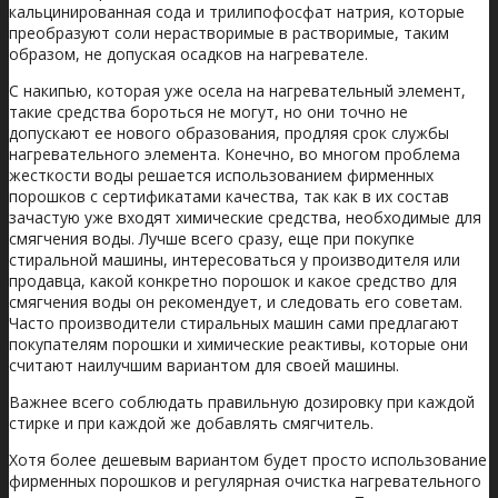
кальцинированная сода и трилипофосфат натрия, которые
преобразуют соли нерастворимые в растворимые, таким
образом, не допуская осадков на нагревателе.
С накипью, которая уже осела на нагревательный элемент,
такие средства бороться не могут, но они точно не
допускают ее нового образования, продляя срок службы
нагревательного элемента. Конечно, во многом проблема
жесткости воды решается использованием фирменных
порошков с сертификатами качества, так как в их состав
зачастую уже входят химические средства, необходимые для
смягчения воды. Лучше всего сразу, еще при покупке
стиральной машины, интересоваться у производителя или
продавца, какой конкретно порошок и какое средство для
смягчения воды он рекомендует, и следовать его советам.
Часто производители стиральных машин сами предлагают
покупателям порошки и химические реактивы, которые они
считают наилучшим вариантом для своей машины.
Важнее всего соблюдать правильную дозировку при каждой
стирке и при каждой же добавлять смягчитель.
Хотя более дешевым вариантом будет просто использование
фирменных порошков и регулярная очистка нагревательного