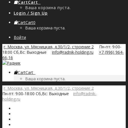
Cart
Cart
0
Ваша корзина пуста.
Login / Sign Up
Cart
Cart
0
Ваша корзина пуста.
Войти
г. Москва, ул. Мясницкая, д.30/1/2, строение 2
Пн-пт: 9:00-
18:00 Сб,Вс: Выходные
info@radnik-holding.ru
+7 (996) 964-
66-16
Cart
Cart
0
Ваша корзина пуста.
г. Москва, ул. Мясницкая, д.30/1/2, строение 2
Пн-пт: 9:00-18:00 Сб,Вс: Выходные
info@radnik-
holding.ru