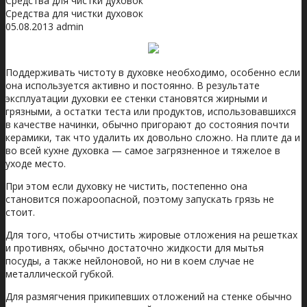
Средства для чистки духовок
Средства для чистки духовок
05.08.2013
admin
Поддерживать чистоту в духовке необходимо, особенно если
она используется активно и постоянно. В результате
эксплуатации духовки ее стенки становятся жирными и
грязными, а остатки теста или продуктов, использовавшихся
в качестве начинки, обычно пригорают до состояния почти
керамики, так что удалить их довольно сложно.
На плите да и
во всей кухне духовка — самое загрязненное и тяжелое в
уходе место.
При этом если духовку не чистить, постепенно она
становится пожароопасной, поэтому запускать грязь не
стоит.
Для того, чтобы отчистить жировые отложения на решетках
и противнях, обычно достаточно жидкости для мытья
посуды, а также нейлоновой, но ни в коем случае не
металлической губкой.
Для размягчения прикипевших отложений на стенке обычно