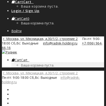
Cart
Cart
0
Ваша корзина пуста.
Login / Sign Up
Cart
Cart
0
Ваша корзина пуста.
Войти
г. Москва, ул. Мясницкая, д.30/1/2, строение 2
Пн-пт: 9:00-
18:00 Сб,Вс: Выходные
info@radnik-holding.ru
+7 (996) 964-
66-16
Cart
Cart
0
Ваша корзина пуста.
г. Москва, ул. Мясницкая, д.30/1/2, строение 2
Пн-пт: 9:00-18:00 Сб,Вс: Выходные
info@radnik-
holding.ru