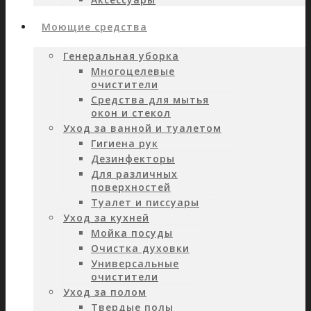
Моющие средства
Генеральная уборка
Многоцелевые
очистители
Средства для мытья
окон и стекол
Уход за ванной и туалетом
Гигиена рук
Дезинфекторы
Для различных
поверхностей
Туалет и писсуары
Уход за кухней
Мойка посуды
Очистка духовки
Универсальные
очистители
Уход за полом
Твердые полы