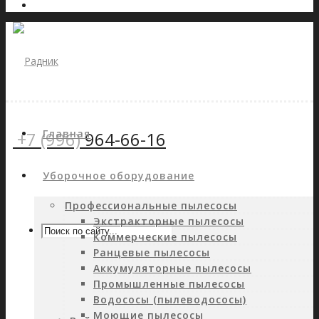
Главная
+7 (996)
964-66-16
Уборочное оборудование
Профессиональные пылесосы
Экстракторные пылесосы
Коммерческие пылесосы
Ранцевые пылесосы
Аккумуляторные пылесосы
Промышленные пылесосы
Водососы (пылеводососы)
Моющие пылесосы