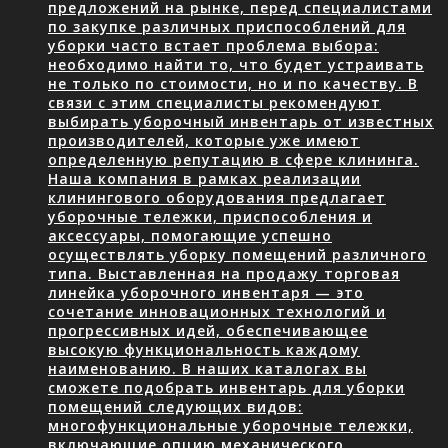
предложений на рынке, перед специалистами
по закупке различных приспособлений для
уборки часто встает проблема выбора:
необходимо найти то, что будет устраивать
не только по стоимости, но и по качеству. В
связи с этим специалисты рекомендуют
выбирать уборочный инвентарь от известных
производителей, которые уже имеют
определенную репутацию в сфере клининга.
Наша компания в рамках реализации
клинингового оборудования предлагает
уборочные тележки, приспособления и
аксессуары, помогающие успешно
осуществлять уборку помещений различного
типа. Выставленная на продажу торговая
линейка уборочного инвентаря — это
сочетание инновационных технологий и
прогрессивных идей, обеспечивающее
высокую функциональность каждому
наименованию. В наших каталогах вы
сможете подобрать инвентарь для уборки
помещений следующих видов:
многофункциональные уборочные тележки,
включающие опцию механического…