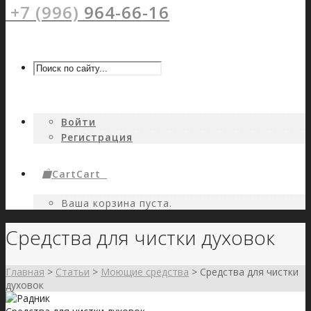
+7 (996)
964-66-16
Войти
Регистрация
Cart
Cart
0
Ваша корзина пуста.
Средства для чистки духовок
Главная
>
Статьи
>
Моющие средства
>
Средства для чистки
духовок