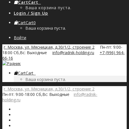
Cart
Cart
0
Ваша корзина пуста.
Login / Sign Up
Cart
Cart
0
Ваша корзина пуста.
Войти
г. Москва, ул. Мясницкая, д.30/1/2, строение 2
Пн-пт: 9:00-
18:00 Сб,Вс: Выходные
info@radnik-holding.ru
+7 (996) 964-
66-16
Cart
Cart
0
Ваша корзина пуста.
г. Москва, ул. Мясницкая, д.30/1/2, строение 2
Пн-пт: 9:00-18:00 Сб,Вс: Выходные
info@radnik-
holding.ru