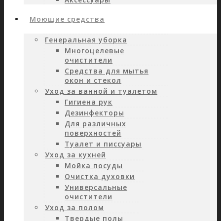
Моющие средства
Генеральная уборка
Многоцелевые
очистители
Средства для мытья
окон и стекол
Уход за ванной и туалетом
Гигиена рук
Дезинфекторы
Для различных
поверхностей
Туалет и писсуары
Уход за кухней
Мойка посуды
Очистка духовки
Универсальные
очистители
Уход за полом
Твердые полы