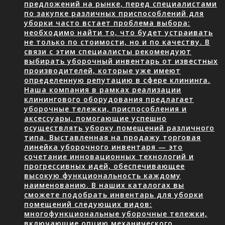
предложений на рынке, перед специалистами
по закупке различных приспособлений для
уборки часто встает проблема выбора:
необходимо найти то, что будет устраивать
не только по стоимости, но и по качеству. В
связи с этим специалисты рекомендуют
выбирать уборочный инвентарь от известных
производителей, которые уже имеют
определенную репутацию в сфере клининга.
Наша компания в рамках реализации
клинингового оборудования предлагает
уборочные тележки, приспособления и
аксессуары, помогающие успешно
осуществлять уборку помещений различного
типа. Выставленная на продажу торговая
линейка уборочного инвентаря — это
сочетание инновационных технологий и
прогрессивных идей, обеспечивающее
высокую функциональность каждому
наименованию. В наших каталогах вы
сможете подобрать инвентарь для уборки
помещений следующих видов:
многофункциональные уборочные тележки,
включающие опцию механического…