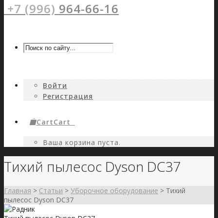
+7 (996)
964-66-16
Войти
Регистрация
Cart
Cart
0
Ваша корзина пуста.
Тихий пылесос Dyson DC37
Главная
>
Статьи
>
Уборочное оборудование
>
Тихий
пылесос Dyson DC37