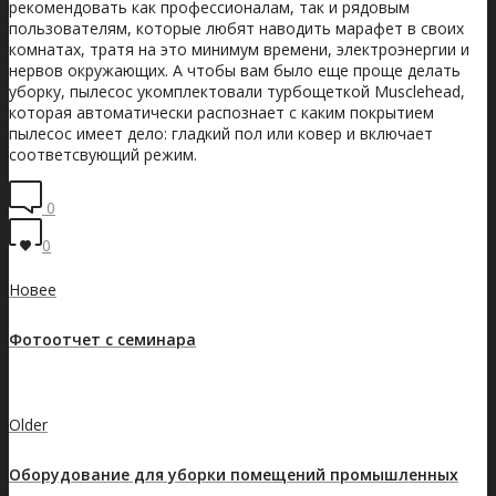
рекомендовать как профессионалам, так и рядовым
пользователям, которые любят наводить марафет в своих
комнатах, тратя на это минимум времени, электроэнергии и
нервов окружающих. А чтобы вам было еще проще делать
уборку, пылесос укомплектовали турбощеткой Musclehead,
которая автоматически распознает с каким покрытием
пылесос имеет дело: гладкий пол или ковер и включает
соответсвующий режим.
0
0
Новее
Фотоотчет с семинара
Показать все записи
Older
Оборудование для уборки помещений промышленных