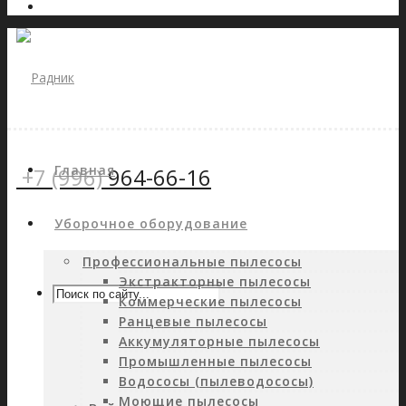
Главная
+7 (996)
964-66-16
Уборочное оборудование
Профессиональные пылесосы
Экстракторные пылесосы
Коммерческие пылесосы
Ранцевые пылесосы
Аккумуляторные пылесосы
Промышленные пылесосы
Водососы (пылеводососы)
Моющие пылесосы