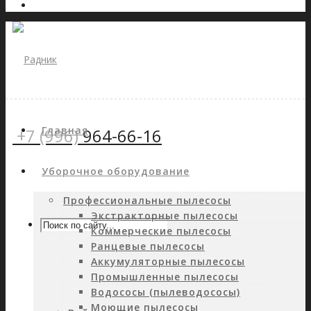
Главная
+7 (996)
964-66-16
Уборочное оборудование
Профессиональные пылесосы
Экстракторные пылесосы
Коммерческие пылесосы
Ранцевые пылесосы
Аккумуляторные пылесосы
Промышленные пылесосы
Водососы (пылеводососы)
Моющие пылесосы