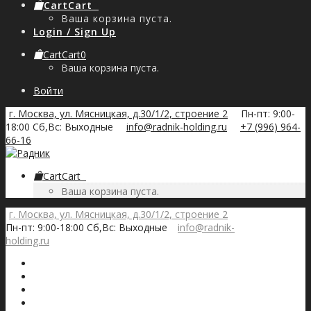
Cart
Cart
0
Ваша корзина пуста.
Login / Sign Up
Cart
Cart
0
Ваша корзина пуста.
Войти
г. Москва, ул. Мясницкая, д.30/1/2, строение 2
Пн-пт: 9:00-
18:00 Сб,Вс: Выходные
info@radnik-holding.ru
+7 (996) 964-
66-16
Cart
Cart
0
Ваша корзина пуста.
г. Москва, ул. Мясницкая, д.30/1/2, строение 2
Пн-пт: 9:00-18:00 Сб,Вс: Выходные
info@radnik-
holding.ru