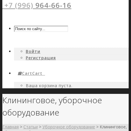
+7 (996)
964-66-16
Войти
Регистрация
Cart
Cart
0
Ваша корзина пуста.
Клининговое, уборочное
оборудование
Главная
>
Статьи
>
Уборочное оборудование
>
Клининговое,