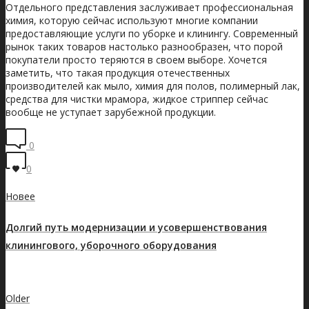
Отдельного представления заслуживает профессиональная
химия, которую сейчас используют многие компании
предоставляющие услуги по уборке и клинингу. Современный
рынок таких товаров настолько разнообразен, что порой
покупатели просто теряются в своем выборе. Хочется
заметить, что такая продукция отечественных
производителей как мыло, химия для полов, полимерный лак,
средства для чистки мрамора, жидкое стриппер сейчас
вообще не уступает зарубежной продукции.
0
0
Новее
Долгий путь модернизации и усовершенствования
клинингового, уборочного оборудования
Показать все записи
Older