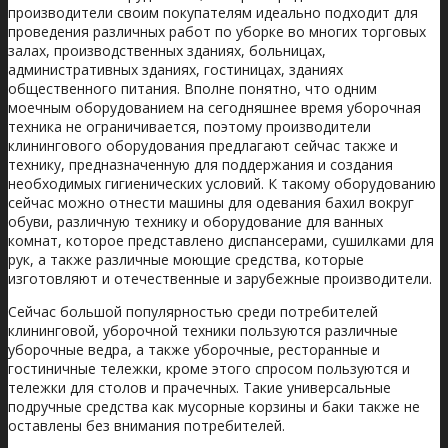
производители своим покупателям идеально подходит для
проведения различных работ по уборке во многих торговых
залах, производственных зданиях, больницах,
административных зданиях, гостиницах, зданиях
общественного питания. Вполне понятно, что одним
моечным оборудованием на сегодняшнее время уборочная
техника не ограничивается, поэтому производители
клинингового оборудования предлагают сейчас также и
технику, предназначенную для поддержания и создания
необходимых гигиенических условий. К такому оборудованию
сейчас можно отнести машины для одевания бахил вокруг
обуви, различную технику и оборудование для ванных
комнат, которое представлено диспансерами, сушилками для
рук, а также различные моющие средства, которые
изготовляют и отечественные и зарубежные производители.
Сейчас большой популярностью среди потребителей
клининговой, уборочной техники пользуются различные
уборочные ведра, а также уборочные, ресторанные и
гостиничные тележки, кроме этого спросом пользуются и
тележки для столов и прачечных. Такие универсальные
подручные средства как мусорные корзины и баки также не
оставлены без внимания потребителей.