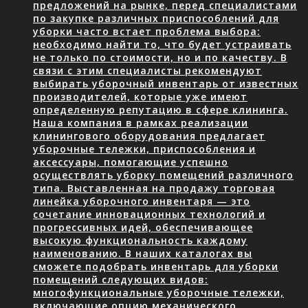
предложений на рынке, перед специалистами
по закупке различных приспособлений для
уборки часто встает проблема выбора:
необходимо найти то, что будет устраивать
не только по стоимости, но и по качеству. В
связи с этим специалисты рекомендуют
выбирать уборочный инвентарь от известных
производителей, которые уже имеют
определенную репутацию в сфере клининга.
Наша компания в рамках реализации
клинингового оборудования предлагает
уборочные тележки, приспособления и
аксессуары, помогающие успешно
осуществлять уборку помещений различного
типа. Выставленная на продажу торговая
линейка уборочного инвентаря — это
сочетание инновационных технологий и
прогрессивных идей, обеспечивающее
высокую функциональность каждому
наименованию. В наших каталогах вы
сможете подобрать инвентарь для уборки
помещений следующих видов:
многофункциональные уборочные тележки,
включающие опцию механического…