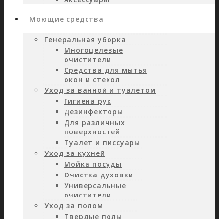
Моющие средства
Генеральная уборка
Многоцелевые
очистители
Средства для мытья
окон и стекол
Уход за ванной и туалетом
Гигиена рук
Дезинфекторы
Для различных
поверхностей
Туалет и писсуары
Уход за кухней
Мойка посуды
Очистка духовки
Универсальные
очистители
Уход за полом
Твердые полы