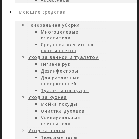
Моющие средства
Генеральная уборка
Многоцелевые
очистители
Средства для мытья
окон и стекол
Уход за ванной и туалетом
Гигиена рук
Дезинфекторы
Для различных
поверхностей
Туалет и писсуары
Уход за кухней
Мойка посуды
Очистка духовки
Универсальные
очистители
Уход за полом
Твердые полы