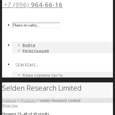
+7 (996)
964-66-16
Войти
Регистрация
Cart
Cart
0
Ваша корзина пуста.
Selden Research Limited
Главная
>
Products
>
Selden Research Limited
Фильтры
Showing 25–48 of 49 results