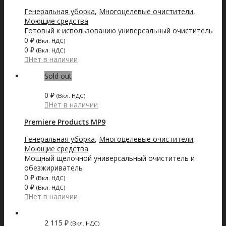
Генеральная уборка
,
Многоцелевые очистители
,
Моющие средства
Готовый к использованию универсальный очиститель
0
₽
(Вкл. НДС)
0
₽
(Вкл. НДС)
Нет в наличии
Sold out
0
₽
(Вкл. НДС)
Нет в наличии
Premiere Products MP9
Генеральная уборка
,
Многоцелевые очистители
,
Моющие средства
Мощный щелочной универсальный очиститель и
обезжириватель
0
₽
(Вкл. НДС)
0
₽
(Вкл. НДС)
Нет в наличии
2 115
₽
(Вкл. НДС)