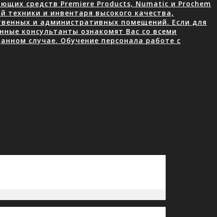
щих средств Premiere Products, Numatic и Prochem
й техники и инвентаря высокого качества,
ственных и административных помещений. Если для
нные консультанты ознакомят Вас со всеми
анном случае. Обучение персонала работе с