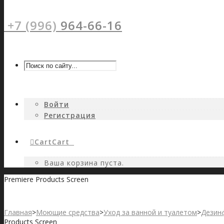
+7 (996)
964-66-16
Войти
Регистрация
Cart
Cart
0
Ваша корзина пуста.
Premiere Products Screen
Главная
>
Моющие средства
>
Уход за ванной и туалетом
>
Дезин
Products Screen