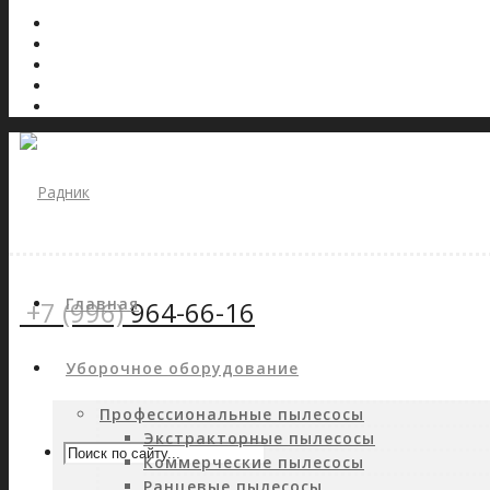
Главная
+7 (996)
964-66-16
Уборочное оборудование
Профессиональные пылесосы
Экстракторные пылесосы
Коммерческие пылесосы
Ранцевые пылесосы