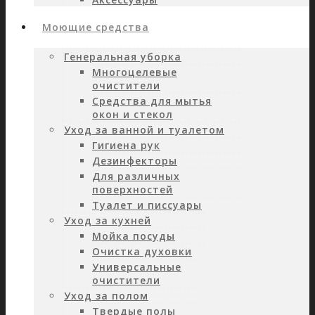
Моющие средства
Генеральная уборка
Многоцелевые
очистители
Средства для мытья
окон и стекол
Уход за ванной и туалетом
Гигиена рук
Дезинфекторы
Для различных
поверхностей
Туалет и писсуары
Уход за кухней
Мойка посуды
Очистка духовки
Универсальные
очистители
Уход за полом
Твердые полы