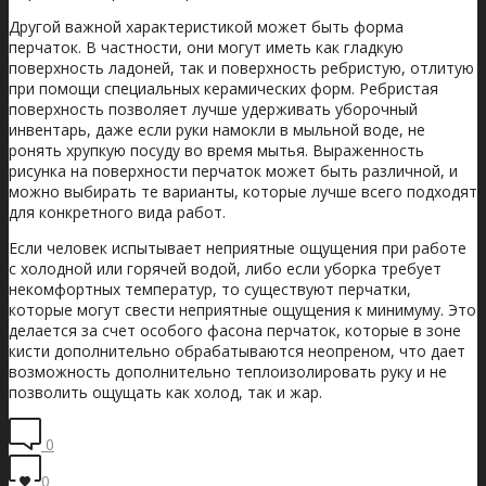
Другой важной характеристикой может быть форма
перчаток. В частности, они могут иметь как гладкую
поверхность ладоней, так и поверхность ребристую, отлитую
при помощи специальных керамических форм. Ребристая
поверхность позволяет лучше удерживать уборочный
инвентарь, даже если руки намокли в мыльной воде, не
ронять хрупкую посуду во время мытья. Выраженность
рисунка на поверхности перчаток может быть различной, и
можно выбирать те варианты, которые лучше всего подходят
для конкретного вида работ.
Если человек испытывает неприятные ощущения при работе
с холодной или горячей водой, либо если уборка требует
некомфортных температур, то существуют перчатки,
которые могут свести неприятные ощущения к минимуму. Это
делается за счет особого фасона перчаток, которые в зоне
кисти дополнительно обрабатываются неопреном, что дает
возможность дополнительно теплоизолировать руку и не
позволить ощущать как холод, так и жар.
0
0