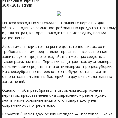
Резиновые перчатки
30.07.2013
admin
Из всех расходных материалов в клининге перчатки для
уборки — один из самых востребованных продуктов. Поэтому
и доля затрат, которая приходится на их закупку, весьма
существенна.
Ассортимент перчаток на рынке достаточно широк, хотя
требования к ним предъявляют простые — качественная
защита рук от вредного воздействия моющих средств, а
также разумная цена.
Перчатки защищают как руки клинера
от химических средств, так и оптимизируют процесс уборки.
На свежеубранных поверхностях не будет оставаться ни
отпечатков пальцев, ни бактерий, ни других нежелательных
загрязнений.
Однако, чтобы разобраться в огромном ассортименте
перчаток, представленных на современном рынке, нужно
знать, какие основные виды этого товара доступны
современному потребителю.
Перчатки бывают двух основных видов — изготовленные из