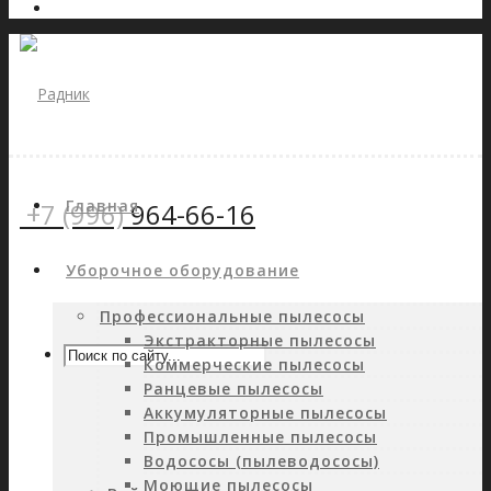
Главная
+7 (996)
964-66-16
Уборочное оборудование
Профессиональные пылесосы
Экстракторные пылесосы
Коммерческие пылесосы
Ранцевые пылесосы
Аккумуляторные пылесосы
Промышленные пылесосы
Водососы (пылеводососы)
Моющие пылесосы