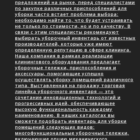
предложений на рынке, перед специалистами
по закупке различных приспособлений для
уборки часто встает проблема выбора:
необходимо найти то, что будет устраивать
не только по стоимости, но и по качеству. В
связи с этим специалисты рекомендуют
выбирать уборочный инвентарь от известных
производителей, которые уже имеют
определенную репутацию в сфере клининга.
Наша компания в рамках реализации
клинингового оборудования предлагает
уборочные тележки, приспособления и
аксессуары, помогающие успешно
осуществлять уборку помещений различного
типа. Выставленная на продажу торговая
линейка уборочного инвентаря — это
сочетание инновационных технологий и
прогрессивных идей, обеспечивающее
высокую функциональность каждому
наименованию. В наших каталогах вы
сможете подобрать инвентарь для уборки
помещений следующих видов:
многофункциональные уборочные тележки,
включающие опцию механического…