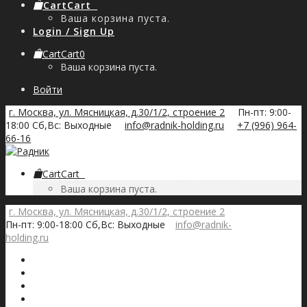
Cart
Cart
0
Ваша корзина пуста.
Login / Sign Up
Cart
Cart
0
Ваша корзина пуста.
Войти
г. Москва, ул. Мясницкая, д.30/1/2, строение 2
Пн-пт: 9:00-
18:00 Сб,Вс: Выходные
info@radnik-holding.ru
+7 (996) 964-
66-16
Cart
Cart
0
Ваша корзина пуста.
г. Москва, ул. Мясницкая, д.30/1/2, строение 2
Пн-пт: 9:00-18:00 Сб,Вс: Выходные
info@radnik-
holding.ru