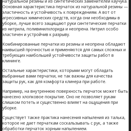
натуральной резины и из синтетических заменителей каучука.
Основная характеристика перчаток из натуральной резины —
эластичность и устойчивость к повреждениям. А вот от
агрессивных химических средств, когда они необходимы в
уборке, лучше всего защищают руки синтетические перчатки
из нитрила, поливинилхлорида и неопрена. Нитрил особо
эластичен и устройчив к разрыву.
Комбинированные перчатки из резины и неопрена обладают
наивысшей прочностью и применяются для самых сложных и
требующих наибольшей устойчивости защиты работ в
клининге.
Остальные характеристики, которыми могут обладать
выбранные вами перчатки, не так важны для качества
защиты рук, как для комфорта клинера при работе.
Например, на внутреннюю поверхность перчаток может быть
нанесено хлопковое покрытие. Оно не позволяет рукам
слишком потеть и существенно влияет на ощущения при
уборке.
Существует также практика нанесения напыления из талька,
которое не дает перчаткам соскальзывать с рук, а также
обработки перчаток хорным напылением.