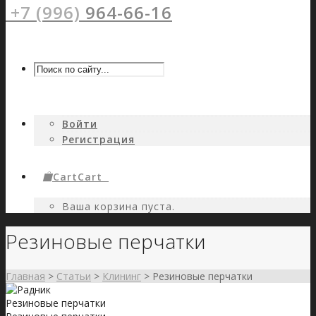
+7 (996)
964-66-16
Войти
Регистрация
Cart
Cart
0
Ваша корзина пуста.
Резиновые перчатки
Главная
>
Статьи
>
Клининг
>
Резиновые перчатки
Резиновые перчатки