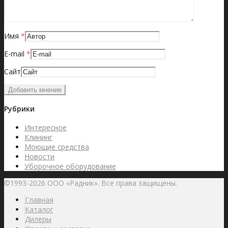
Имя
*
E-mail
*
Сайт
Рубрики
Интересное
Клининг
Моющие средства
Новости
Уборочное оборудование
©1993-2026 ООО «Радник». Все права защищены.
Главная
Каталог
Дилеры