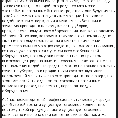
справляться с различными загрязнениями, некоторые люди
также считают, что подобного рода техника может
употреблять различные бытовые средства и они будут иметь
такой же эффект как специальные моющие. Но, такие и
подобные этим утверждения являются ошибочными и
зачастую приводят к плохому качеству уборки,
преждевременному износу оборудования, или же к поломкам
уборочной техники, которая к тому же стоит немалых денег.
Именно поэтому столь важным является применение
профессиональных моющих средств для поломоечных машин,
которые уже создаются с учетом всех особенностей
оборудования, поэтому они низкопенные, но при этом
высококонцентрированные. Интересным является тот факт,
что применяя подобные средства можно не только повысить
качество уборки, но и продлить сам срок эксплуатации
поломоечной машины. А это уже приводит в свою очередь к
экономической выгоде, так как сокращает различные
возможные расходы на ремонт, персонал, воду и
оборудования.
Сейчас производителей профессиональных моющих средств
для бытовой техники существует огромное количество,
поэтому такой продукции также существует огромное
количество и вся она отличается своими свойствами. На