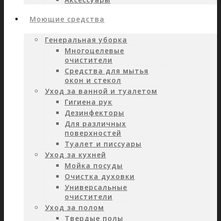
Моющие средства
Генеральная уборка
Многоцелевые
очистители
Средства для мытья
окон и стекол
Уход за ванной и туалетом
Гигиена рук
Дезинфекторы
Для различных
поверхностей
Туалет и писсуары
Уход за кухней
Мойка посуды
Очистка духовки
Универсальные
очистители
Уход за полом
Твердые полы