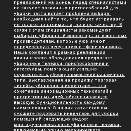
предложений на рынке, перед специалистами
по закупке различных приспособлений для
уборки часто встает проблема выбора:
необходимо найти то, что будет устраивать
не только по стоимости, но и по качеству. В
связи с этим специалисты рекомендуют
выбирать уборочный инвентарь от известных
производителей, которые уже имеют
определенную репутацию в сфере клининга.
Наша компания в рамках реализации
клинингового оборудования предлагает
уборочные тележки, приспособления и
аксессуары, помогающие успешно
осуществлять уборку помещений различного
типа. Выставленная на продажу торговая
линейка уборочного инвентаря — это
сочетание инновационных технологий и
прогрессивных идей, обеспечивающее
высокую функциональность каждому
наименованию. В наших каталогах вы
сможете подобрать инвентарь для уборки
помещений следующих видов:
многофункциональные уборочные тележки,
включающие опцию механического…