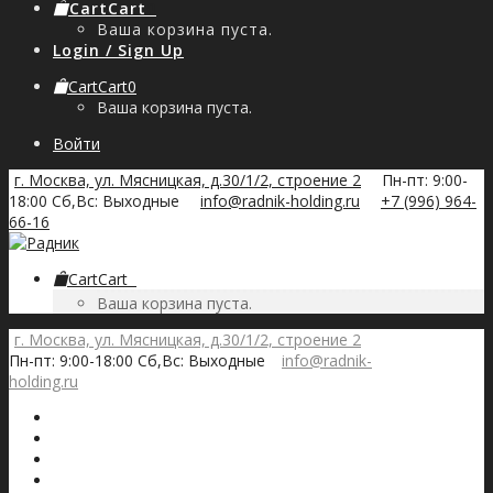
Cart
Cart
0
Ваша корзина пуста.
Login / Sign Up
Cart
Cart
0
Ваша корзина пуста.
Войти
г. Москва, ул. Мясницкая, д.30/1/2, строение 2
Пн-пт: 9:00-
18:00 Сб,Вс: Выходные
info@radnik-holding.ru
+7 (996) 964-
66-16
Cart
Cart
0
Ваша корзина пуста.
г. Москва, ул. Мясницкая, д.30/1/2, строение 2
Пн-пт: 9:00-18:00 Сб,Вс: Выходные
info@radnik-
holding.ru