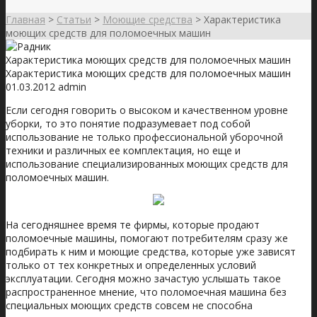
Главная
>
Статьи
>
Моющие средства
>
Характеристика
моющих средств для поломоечных машин
Характеристика моющих средств для поломоечных машин
Характеристика моющих средств для поломоечных машин
01.03.2012
admin
Если сегодня говорить о высоком и качественном уровне
уборки, то это понятие подразумевает под собой
использование не только профессиональной уборочной
техники и различных ее комплектация, но еще и
использование специализированных моющих средств для
поломоечных машин.
На сегодняшнее время те фирмы, которые продают
поломоечные машины, помогают потребителям сразу же
подбирать к ним и моющие средства, которые уже зависят
только от тех конкретных и определенных условий
эксплуатации. Сегодня можно зачастую услышать такое
распространенное мнение, что поломоечная машина без
специальных моющих средств совсем не способна