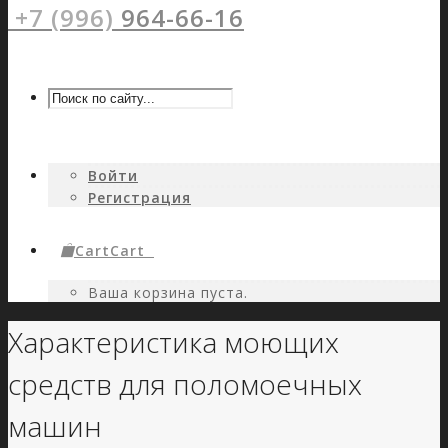
+7 (996)
964-66-16
Войти
Регистрация
Cart
Cart
0
Ваша корзина пуста.
Характеристика моющих
средств для поломоечных
машин