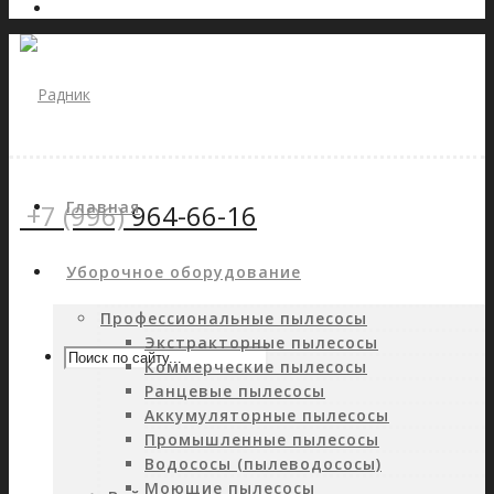
Главная
+7 (996)
964-66-16
Уборочное оборудование
Профессиональные пылесосы
Экстракторные пылесосы
Коммерческие пылесосы
Ранцевые пылесосы
Аккумуляторные пылесосы
Промышленные пылесосы
Водососы (пылеводососы)
Моющие пылесосы