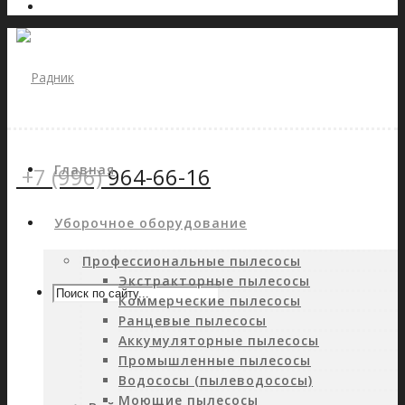
Главная
+7 (996)
964-66-16
Уборочное оборудование
Профессиональные пылесосы
Экстракторные пылесосы
Коммерческие пылесосы
Ранцевые пылесосы
Аккумуляторные пылесосы
Промышленные пылесосы
Водососы (пылеводососы)
Моющие пылесосы