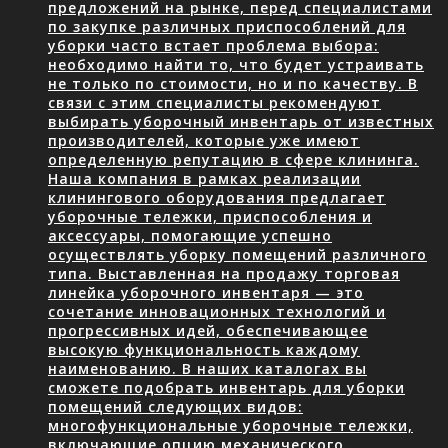
предложений на рынке, перед специалистами
по закупке различных приспособлений для
уборки часто встает проблема выбора:
необходимо найти то, что будет устраивать
не только по стоимости, но и по качеству. В
связи с этим специалисты рекомендуют
выбирать уборочный инвентарь от известных
производителей, которые уже имеют
определенную репутацию в сфере клининга.
Наша компания в рамках реализации
клинингового оборудования предлагает
уборочные тележки, приспособления и
аксессуары, помогающие успешно
осуществлять уборку помещений различного
типа. Выставленная на продажу торговая
линейка уборочного инвентаря — это
сочетание инновационных технологий и
прогрессивных идей, обеспечивающее
высокую функциональность каждому
наименованию. В наших каталогах вы
сможете подобрать инвентарь для уборки
помещений следующих видов:
многофункциональные уборочные тележки,
включающие опцию механического…