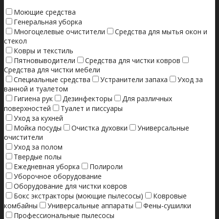
Моющие средства
Генеральная уборка
Многоцелевые очистители
Средства для мытья окон и
стекол
Ковры и текстиль
Пятновыводители
Средства для чистки ковров
Средства для чистки мебели
Специальные средства
Устранители запаха
Уход за
ванной и туалетом
Гигиена рук
Дезинфекторы
Для различных
поверхностей
Туалет и писсуары
Уход за кухней
Мойка посуды
Очистка духовки
Универсальные
очистители
Уход за полом
Твердые полы
Ежедневная уборка
Полироли
Уборочное оборудование
Оборудование для чистки ковров
Бокс экстракторы (моющие пылесосы)
Ковровые
комбайны
Универсальные аппараты
Фены-сушилки
Профессиональные пылесосы