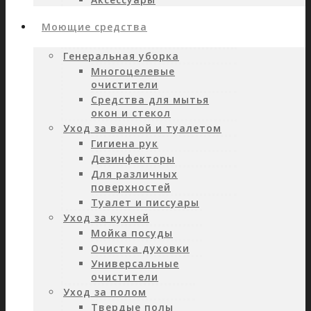
Моющие средства
Генеральная уборка
Многоцелевые
очистители
Средства для мытья
окон и стекол
Уход за ванной и туалетом
Гигиена рук
Дезинфекторы
Для различных
поверхностей
Туалет и писсуары
Уход за кухней
Мойка посуды
Очистка духовки
Универсальные
очистители
Уход за полом
Твердые полы