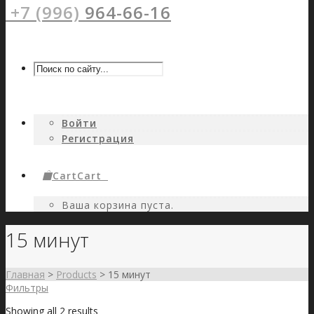
+7 (996)
964-66-16
Войти
Регистрация
Cart
Cart
0
Ваша корзина пуста.
15 минут
Главная
>
Products
>
15 минут
Фильтры
Showing all 2 results