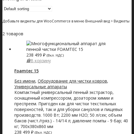
Добавьте виджеты для WooCommerce в меню Внешний вид > Виджеты
2 товаров
238 499
₽
(Вкл. НДС)
В корзину
Foamtec 15
Без имени
,
Оборудование для чистки ковров
,
Универсальные аппараты
Компактный универсальный пенный экстрактор,
оснащенный компрессором, дозатором химии и
преспреем. Пригоден как для чистки текстильных
поверхностей, так и для уборки санузлов и пищевых
производств. 1000 Вт; 2200 мм Н2О; 50 л/сек; объем
баков (чист./гряз.) - 14/14 л; давление помпы - 9 бар; 40
кг; 700х380х860 мм
238 499
₽
(Вкл. НДС)