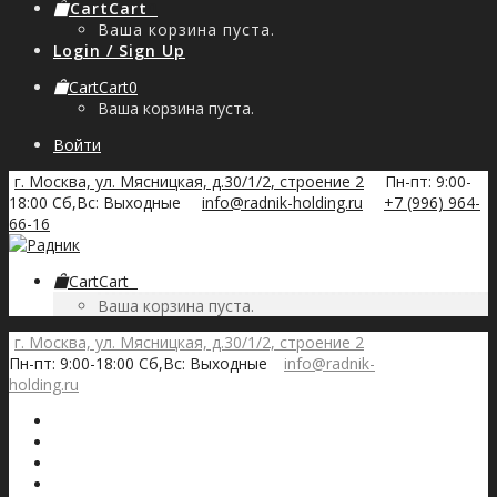
Cart
Cart
0
Ваша корзина пуста.
Login / Sign Up
Cart
Cart
0
Ваша корзина пуста.
Войти
г. Москва, ул. Мясницкая, д.30/1/2, строение 2
Пн-пт: 9:00-
18:00 Сб,Вс: Выходные
info@radnik-holding.ru
+7 (996) 964-
66-16
Cart
Cart
0
Ваша корзина пуста.
г. Москва, ул. Мясницкая, д.30/1/2, строение 2
Пн-пт: 9:00-18:00 Сб,Вс: Выходные
info@radnik-
holding.ru