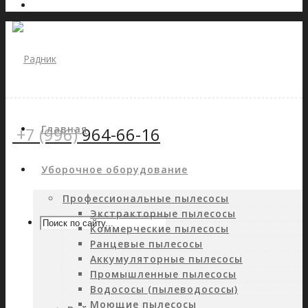
Главная
+7 (996)
964-66-16
Уборочное оборудование
Профессиональные пылесосы
Экстракторные пылесосы
Коммерческие пылесосы
Ранцевые пылесосы
Аккумуляторные пылесосы
Промышленные пылесосы
Водососы (пылеводососы)
Моющие пылесосы