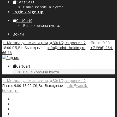
Cart
Cart
0
Ваша корзина пуста.
Login / Sign Up
Cart
Cart
0
Ваша корзина пуста.
Войти
г. Москва, ул. Мясницкая, д.30/1/2, строение 2
Пн-пт: 9:00-
18:00 Сб,Вс: Выходные
info@radnik-holding.ru
+7 (996) 964-
66-16
Cart
Cart
0
Ваша корзина пуста.
г. Москва, ул. Мясницкая, д.30/1/2, строение 2
Пн-пт: 9:00-18:00 Сб,Вс: Выходные
info@radnik-
holding.ru