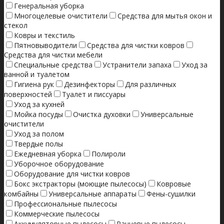
Генеральная уборка
Многоцелевые очистители
Средства для мытья окон и
стекол
Ковры и текстиль
Пятновыводители
Средства для чистки ковров
Средства для чистки мебели
Специальные средства
Устранители запаха
Уход за
ванной и туалетом
Гигиена рук
Дезинфекторы
Для различных
поверхностей
Туалет и писсуары
Уход за кухней
Мойка посуды
Очистка духовки
Универсальные
очистители
Уход за полом
Твердые полы
Ежедневная уборка
Полироли
Уборочное оборудование
Оборудование для чистки ковров
Бокс экстракторы (моющие пылесосы)
Ковровые
комбайны
Универсальные аппараты
Фены-сушилки
Профессиональные пылесосы
Коммерческие пылесосы
Аккумуляторные пылесосы
Ранцевые пылесосы