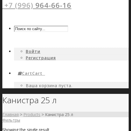
+7 (996)
964-66-16
Войти
Регистрация
Cart
Cart
0
Ваша корзина пуста.
Канистра 25 л
Главная
>
Products
>
Канистра 25 л
Фильтры
Showing the single result