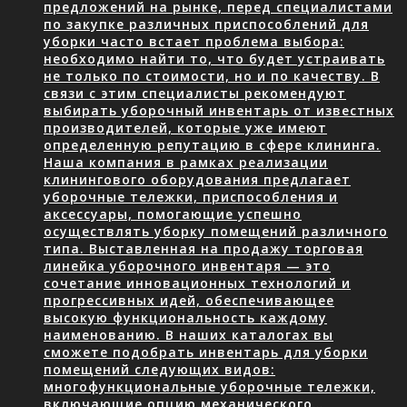
предложений на рынке, перед специалистами
по закупке различных приспособлений для
уборки часто встает проблема выбора:
необходимо найти то, что будет устраивать
не только по стоимости, но и по качеству. В
связи с этим специалисты рекомендуют
выбирать уборочный инвентарь от известных
производителей, которые уже имеют
определенную репутацию в сфере клининга.
Наша компания в рамках реализации
клинингового оборудования предлагает
уборочные тележки, приспособления и
аксессуары, помогающие успешно
осуществлять уборку помещений различного
типа. Выставленная на продажу торговая
линейка уборочного инвентаря — это
сочетание инновационных технологий и
прогрессивных идей, обеспечивающее
высокую функциональность каждому
наименованию. В наших каталогах вы
сможете подобрать инвентарь для уборки
помещений следующих видов:
многофункциональные уборочные тележки,
включающие опцию механического…