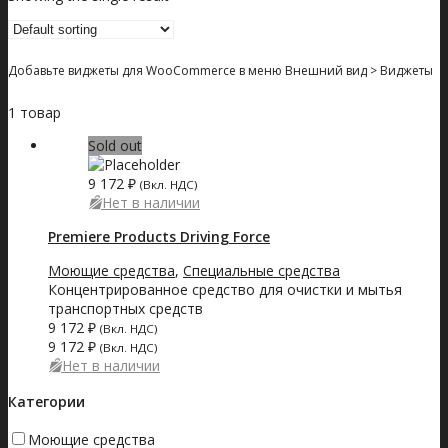
Добавьте виджеты для WooCommerce в меню Внешний вид > Виджеты
1 товар
Sold out
9 172
₽
(Вкл. НДС)
Нет в наличии
Premiere Products Driving Force
Моющие средства
,
Специальные средства
Концентрированное средство для очистки и мытья
транспортных средств
9 172
₽
(Вкл. НДС)
9 172
₽
(Вкл. НДС)
Нет в наличии
Категории
Моющие средства