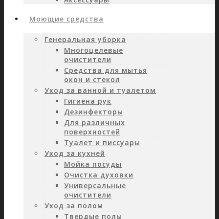
Моющие средства
Генеральная уборка
Многоцелевые
очистители
Средства для мытья
окон и стекол
Уход за ванной и туалетом
Гигиена рук
Дезинфекторы
Для различных
поверхностей
Туалет и писсуары
Уход за кухней
Мойка посуды
Очистка духовки
Универсальные
очистители
Уход за полом
Твердые полы