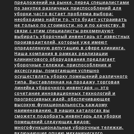
предложений на рынке, перед специалистами
по закупке различных приспособлений для
уборки часто встает проблема выбора:
необходимо найти то, что будет устраивать
не только по стоимости, но и по качеству. В
связи с этим специалисты рекомендуют
выбирать уборочный инвентарь от известных
производителей, которые уже имеют
определенную репутацию в сфере клининга.
Наша компания в рамках реализации
клинингового оборудования предлагает
уборочные тележки, приспособления и
аксессуары, помогающие успешно
осуществлять уборку помещений различного
типа. Выставленная на продажу торговая
линейка уборочного инвентаря — это
сочетание инновационных технологий и
прогрессивных идей, обеспечивающее
высокую функциональность каждому
наименованию. В наших каталогах вы
сможете подобрать инвентарь для уборки
помещений следующих видов:
многофункциональные уборочные тележки,
включающие опцию механического…