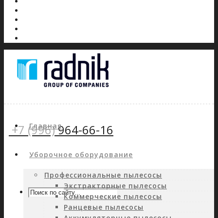
Главная
+7 (996)
964-66-16
Уборочное оборудование
Профессиональные пылесосы
Экстракторные пылесосы
Коммерческие пылесосы
Ранцевые пылесосы
Аккумуляторные пылесосы