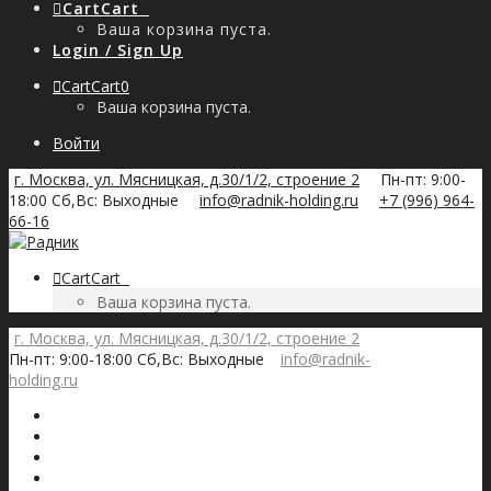
Cart
Cart
0
Ваша корзина пуста.
Login / Sign Up
Cart
Cart
0
Ваша корзина пуста.
Войти
г. Москва, ул. Мясницкая, д.30/1/2, строение 2
Пн-пт: 9:00-
18:00 Сб,Вс: Выходные
info@radnik-holding.ru
+7 (996) 964-
66-16
Cart
Cart
0
Ваша корзина пуста.
г. Москва, ул. Мясницкая, д.30/1/2, строение 2
Пн-пт: 9:00-18:00 Сб,Вс: Выходные
info@radnik-
holding.ru