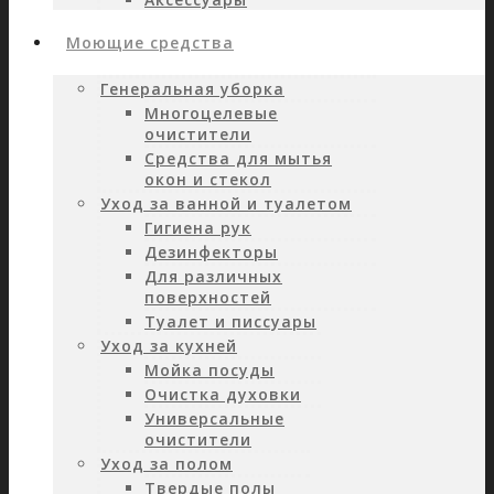
Моющие средства
Генеральная уборка
Многоцелевые
очистители
Средства для мытья
окон и стекол
Уход за ванной и туалетом
Гигиена рук
Дезинфекторы
Для различных
поверхностей
Туалет и писсуары
Уход за кухней
Мойка посуды
Очистка духовки
Универсальные
очистители
Уход за полом
Твердые полы