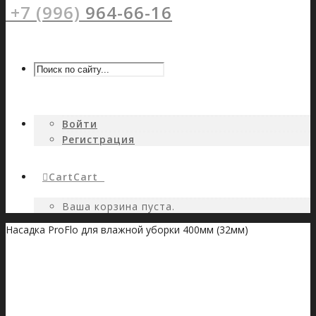
+7 (996)
964-66-16
Войти
Регистрация
Cart
Cart
0
Ваша корзина пуста.
Насадка ProFlo для влажной уборки 400мм (32мм)