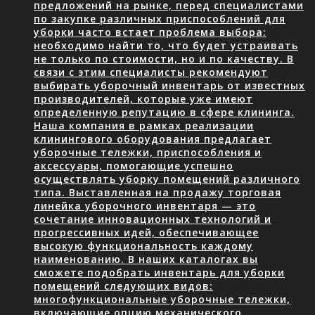
предложений на рынке, перед специалистами
по закупке различных приспособлений для
уборки часто встает проблема выбора:
необходимо найти то, что будет устраивать
не только по стоимости, но и по качеству. В
связи с этим специалисты рекомендуют
выбирать уборочный инвентарь от известных
производителей, которые уже имеют
определенную репутацию в сфере клининга.
Наша компания в рамках реализации
клинингового оборудования предлагает
уборочные тележки, приспособления и
аксессуары, помогающие успешно
осуществлять уборку помещений различного
типа. Выставленная на продажу торговая
линейка уборочного инвентаря — это
сочетание инновационных технологий и
прогрессивных идей, обеспечивающее
высокую функциональность каждому
наименованию. В наших каталогах вы
сможете подобрать инвентарь для уборки
помещений следующих видов:
многофункциональные уборочные тележки,
включающие опцию механического…