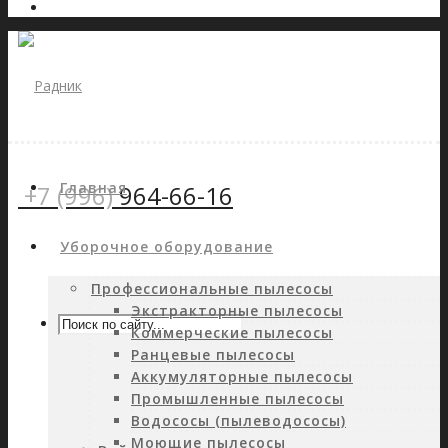
Главная
+7 (996)
964-66-16
Уборочное оборудование
Профессиональные пылесосы
Экстракторные пылесосы
Коммерческие пылесосы
Ранцевые пылесосы
Аккумуляторные пылесосы
Промышленные пылесосы
Водососы (пылеводососы)
Моющие пылесосы