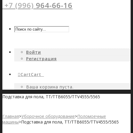
+7 (996)
964-66-16
Войти
Регистрация
Cart
Cart
0
Ваша корзина пуста.
Подставка для пола, TT/TTB6055/TTV4555/5565
Главная
>
Уборочное оборудование
>
Поломоечные
машины
>
Подставка для пола, TT/TTB6055/TTV4555/5565