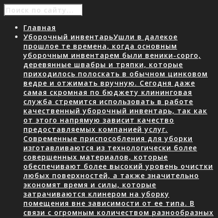
Главная
Уборочный инвентарь
Ушли в далекое
прошлое те времена, когда основным
уборочным инвентарем были веники-сорго,
деревянные швабры и тряпки, которые
приходилось полоскать в обычном цинковом
ведре и отжимать вручную. Сегодня даже
самая скромная по бюджету клининговая
служба стремится использовать в работе
качественный уборочный инвентарь, так как
от этого напрямую зависит качество
предоставляемых компанией услуг.
Современные приспособления для уборки
изготавливаются из технологически более
совершенных материалов, которые
обеспечивают более высокий уровень очистки
любых поверхностей, а также значительно
экономят время и силы, которые
затрачиваются клинером на уборку
помещения вне зависимости от ее типа. В
связи с огромным количеством разнообразных