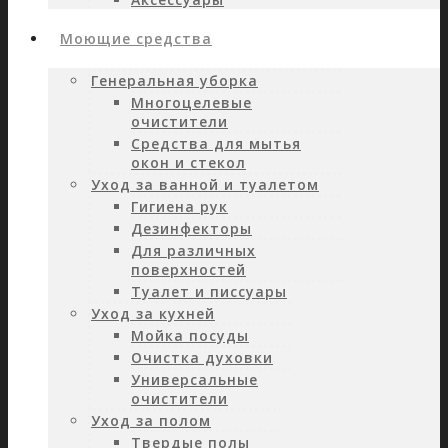
Моющие средства
Генеральная уборка
Многоцелевые
очистители
Средства для мытья
окон и стекол
Уход за ванной и туалетом
Гигиена рук
Дезинфекторы
Для различных
поверхностей
Туалет и писсуары
Уход за кухней
Мойка посуды
Очистка духовки
Универсальные
очистители
Уход за полом
Твердые полы