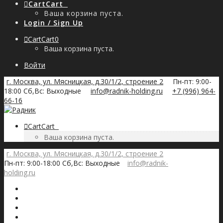
Cart
Cart
0
Ваша корзина пуста.
Login / Sign Up
Cart
Cart
0
Ваша корзина пуста.
Войти
г. Москва, ул. Мясницкая, д.30/1/2, строение 2
Пн-пт: 9:00-
18:00 Сб,Вс: Выходные
info@radnik-holding.ru
+7 (996) 964-
66-16
Cart
Cart
0
Ваша корзина пуста.
г. Москва, ул. Мясницкая, д.30/1/2, строение 2
Пн-пт: 9:00-18:00 Сб,Вс: Выходные
info@radnik-
holding.ru