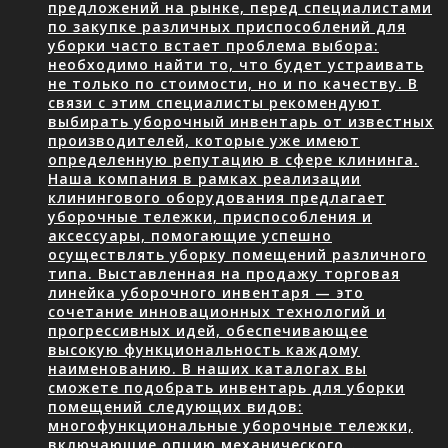
предложений на рынке, перед специалистами
по закупке различных приспособлений для
уборки часто встает проблема выбора:
необходимо найти то, что будет устраивать
не только по стоимости, но и по качеству. В
связи с этим специалисты рекомендуют
выбирать уборочный инвентарь от известных
производителей, которые уже имеют
определенную репутацию в сфере клининга.
Наша компания в рамках реализации
клинингового оборудования предлагает
уборочные тележки, приспособления и
аксессуары, помогающие успешно
осуществлять уборку помещений различного
типа. Выставленная на продажу торговая
линейка уборочного инвентаря — это
сочетание инновационных технологий и
прогрессивных идей, обеспечивающее
высокую функциональность каждому
наименованию. В наших каталогах вы
сможете подобрать инвентарь для уборки
помещений следующих видов:
многофункциональные уборочные тележки,
включающие опцию механического…