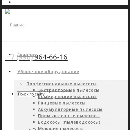
Главная
+7 (996)
964-66-16
Уборочное оборудование
Профессиональные пылесосы
Экстракторные пылесосы
Коммерческие пылесосы
Ранцевые пылесосы
Аккумуляторные пылесосы
Промышленные пылесосы
Водососы (пылеводососы)
Моющие пылесосы