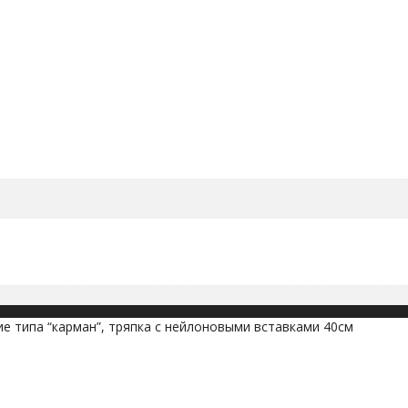
е типа “карман”, тряпка с нейлоновыми вставками 40см