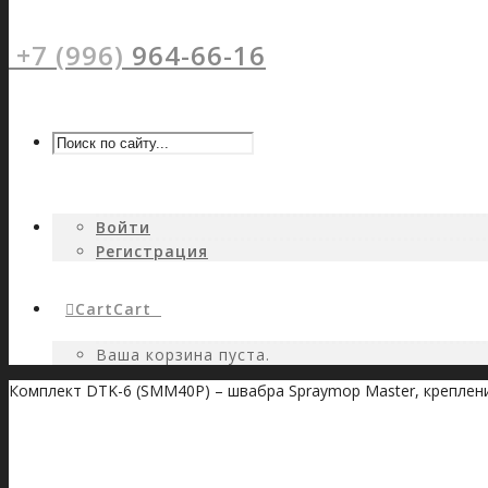
+7 (996)
964-66-16
Войти
Регистрация
Cart
Cart
0
Ваша корзина пуста.
Комплект DTK-6 (SMM40P) – швабра Spraymop Master, креплени