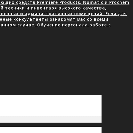
щих средств Premiere Products, Numatic и Prochem
й техники и инвентаря высокого качества,
ственных и административных помещений. Если для
нные консультанты ознакомят Вас со всеми
анном случае. Обучение персонала работе с