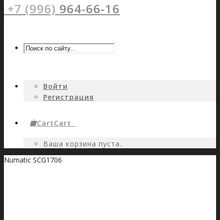
+7 (996)
964-66-16
Войти
Регистрация
Cart
Cart
0
Ваша корзина пуста.
Numatic SCG1706