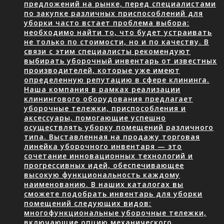
предложений на рынке, перед специалистами
по закупке различных приспособлений для
уборки часто встает проблема выбора:
необходимо найти то, что будет устраивать
не только по стоимости, но и по качеству. В
связи с этим специалисты рекомендуют
выбирать уборочный инвентарь от известных
производителей, которые уже имеют
определенную репутацию в сфере клининга.
Наша компания в рамках реализации
клинингового оборудования предлагает
уборочные тележки, приспособления и
аксессуары, помогающие успешно
осуществлять уборку помещений различного
типа. Выставленная на продажу торговая
линейка уборочного инвентаря — это
сочетание инновационных технологий и
прогрессивных идей, обеспечивающее
высокую функциональность каждому
наименованию. В наших каталогах вы
сможете подобрать инвентарь для уборки
помещений следующих видов:
многофункциональные уборочные тележки,
включающие опцию механического…