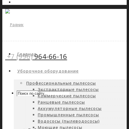
Главная
+7 (996)
964-66-16
Уборочное оборудование
Профессиональные пылесосы
Экстракторные пылесосы
Коммерческие пылесосы
Ранцевые пылесосы
Аккумуляторные пылесосы
Промышленные пылесосы
Водососы (пылеводососы)
Моющие пылесосы