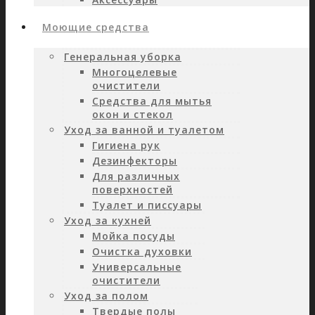
Моющие средства
Генеральная уборка
Многоцелевые
очистители
Средства для мытья
окон и стекол
Уход за ванной и туалетом
Гигиена рук
Дезинфекторы
Для различных
поверхностей
Туалет и писсуары
Уход за кухней
Мойка посуды
Очистка духовки
Универсальные
очистители
Уход за полом
Твердые полы