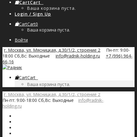
Cart
Cart
0
Ваша корзина пуста.
Login / Sign Up
Cart
Cart
0
Ваша корзина пуста.
Войти
г. Москва, ул. Мясницкая, д.30/1/2, строение 2
Пн-пт: 9:00-
18:00 Сб,Вс: Выходные
info@radnik-holding.ru
+7 (996) 964-
66-16
Cart
Cart
0
Ваша корзина пуста.
г. Москва, ул. Мясницкая, д.30/1/2, строение 2
Пн-пт: 9:00-18:00 Сб,Вс: Выходные
info@radnik-
holding.ru