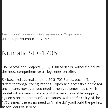
Главная
>
Уборочное оборудование
>
Уборочный
инвентарь
>
Numatic SCG1706
Numatic SCG1706
The ServoClean Graphite (SCG) 1700 Series is, without a doubt,
the most comprehensive trolley series on offer.
Six base trolleys make up the SCG1700 Series, each offering
different storage configurations… open and accessible or closed
and secure, however, you need it the 1700 series has it. Each
model will accommodate any of the seven available mopping
systems and hundreds of accessories. With the flexibility of the
1700 series, there’s no need to “make do” you’ll build the perfect
fit for years of service.