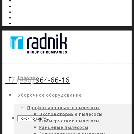
Главная
+7 (996)
964-66-16
Уборочное оборудование
Профессиональные пылесосы
Экстракторные пылесосы
Коммерческие пылесосы
Ранцевые пылесосы
Аккумуляторные пылесосы