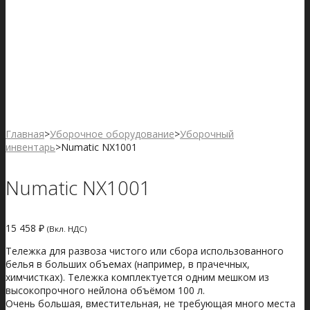
Главная
>
Уборочное оборудование
>
Уборочный
инвентарь
>
Numatic NX1001
Numatic NX1001
15 458
₽
(Вкл. НДС)
Тележка для развоза чистого или сбора использованного
белья в больших объемах (например, в прачечных,
химчистках). Тележка комплектуется одним мешком из
высокопрочного нейлона объёмом 100 л.
Очень большая, вместительная, не требующая много места