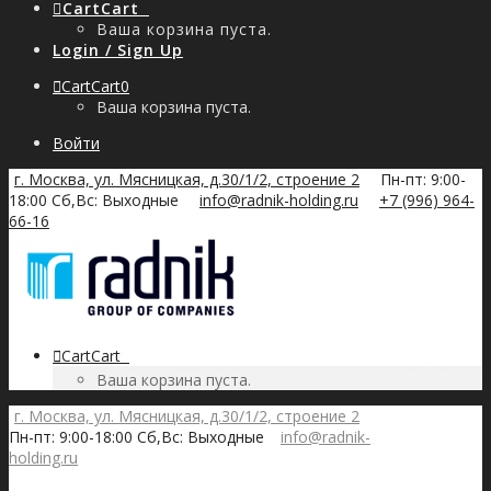
Cart
Cart
0
Ваша корзина пуста.
Login / Sign Up
Cart
Cart
0
Ваша корзина пуста.
Войти
г. Москва, ул. Мясницкая, д.30/1/2, строение 2
Пн-пт: 9:00-
18:00 Сб,Вс: Выходные
info@radnik-holding.ru
+7 (996) 964-
66-16
Cart
Cart
0
Ваша корзина пуста.
г. Москва, ул. Мясницкая, д.30/1/2, строение 2
Пн-пт: 9:00-18:00 Сб,Вс: Выходные
info@radnik-
holding.ru