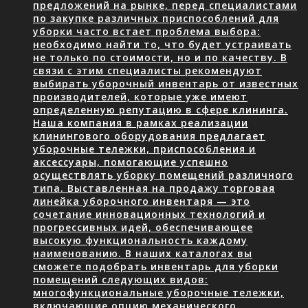
предложений на рынке, перед специалистами
по закупке различных приспособлений для
уборки часто встает проблема выбора:
необходимо найти то, что будет устраивать
не только по стоимости, но и по качеству. В
связи с этим специалисты рекомендуют
выбирать уборочный инвентарь от известных
производителей, которые уже имеют
определенную репутацию в сфере клининга.
Наша компания в рамках реализации
клинингового оборудования предлагает
уборочные тележки, приспособления и
аксессуары, помогающие успешно
осуществлять уборку помещений различного
типа. Выставленная на продажу торговая
линейка уборочного инвентаря — это
сочетание инновационных технологий и
прогрессивных идей, обеспечивающее
высокую функциональность каждому
наименованию. В наших каталогах вы
сможете подобрать инвентарь для уборки
помещений следующих видов:
многофункциональные уборочные тележки,
включающие опцию механического…