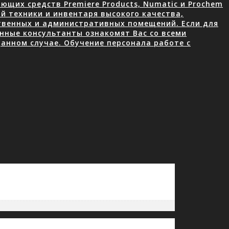
щих средств Premiere Products, Numatic и Prochem
й техники и инвентаря высокого качества,
ственных и административных помещений. Если для
нные консультанты ознакомят Вас со всеми
анном случае. Обучение персонала работе с