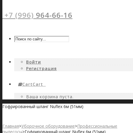
+7 (996)
964-66-16
Войти
Регистрация
Cart
Cart
0
Ваша корзина пуста.
Гофрированный шланг Nuflex 6м (51мм)
Главная
>
Уборочное оборудование
>
Профессиональные
пылесосы
>
Гофрированный шланг Nuflex 6м (51мм)