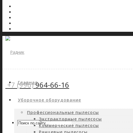
Главная
+7 (996)
964-66-16
Уборочное оборудование
Профессиональные пылесосы
Экстракторные пылесосы
Коммерческие пылесосы
Ранцевые пылесосы