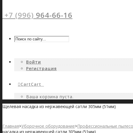
+7 (996)
964-66-16
Войти
Регистрация
Cart
Cart
0
Ваша корзина пуста.
Щелевая насадка из нержавеющей сатли 305мм (51мм)
Главная
>
Уборочное оборудование
>
Профессиональные пылес
насадка из нержавеющей сатли 305мм (51мм)