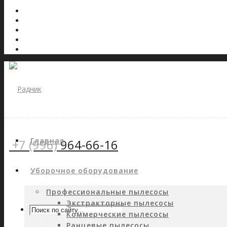
Главная
+7 (996)
964-66-16
Уборочное оборудование
Профессиональные пылесосы
Экстракторные пылесосы
Коммерческие пылесосы
Ранцевые пылесосы