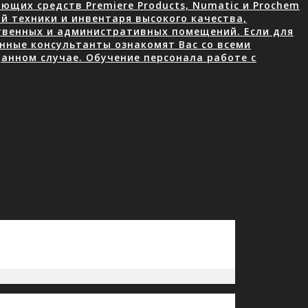
щих средств Premiere Products, Numatic и Prochem
й техники и инвентаря высокого качества,
ственных и административных помещений. Если для
нные консультанты ознакомят Вас со всеми
анном случае. Обучение персонала работе с