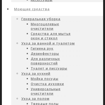
Моющие средства
Генеральная уборка
Многоцелевые
очистители
Средства для мытья
окон и стекол
Уход за ванной и туалетом
Гигиена рук
Дезинфекторы
Для различных
поверхностей
Туалет и писсуары
Уход за кухней
Мойка посуды
Очистка духовки
Универсальные
очистители
Уход за полом
Твердые полы