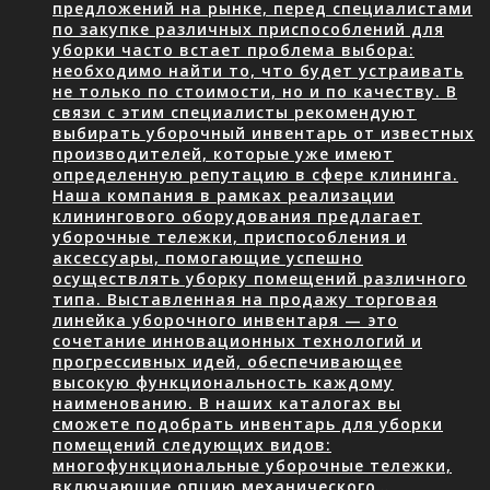
предложений на рынке, перед специалистами
по закупке различных приспособлений для
уборки часто встает проблема выбора:
необходимо найти то, что будет устраивать
не только по стоимости, но и по качеству. В
связи с этим специалисты рекомендуют
выбирать уборочный инвентарь от известных
производителей, которые уже имеют
определенную репутацию в сфере клининга.
Наша компания в рамках реализации
клинингового оборудования предлагает
уборочные тележки, приспособления и
аксессуары, помогающие успешно
осуществлять уборку помещений различного
типа. Выставленная на продажу торговая
линейка уборочного инвентаря — это
сочетание инновационных технологий и
прогрессивных идей, обеспечивающее
высокую функциональность каждому
наименованию. В наших каталогах вы
сможете подобрать инвентарь для уборки
помещений следующих видов:
многофункциональные уборочные тележки,
включающие опцию механического…