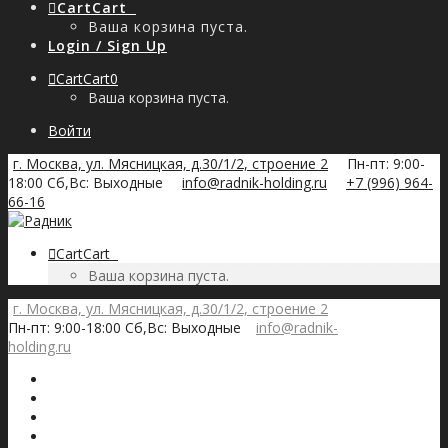
Cart
Cart
0
Ваша корзина пуста.
Login / Sign Up
Cart
Cart
0
Ваша корзина пуста.
Войти
г. Москва, ул. Мясницкая, д.30/1/2, строение 2
Пн-пт: 9:00-
18:00 Сб,Вс: Выходные
info@radnik-holding.ru
+7 (996) 964-
66-16
Cart
Cart
0
Ваша корзина пуста.
г. Москва, ул. Мясницкая, д.30/1/2, строение 2
Пн-пт: 9:00-18:00 Сб,Вс: Выходные
info@radnik-
holding.ru