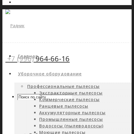
Главная
+7 (996)
964-66-16
Уборочное оборудование
Профессиональные пылесосы
Экстракторные пылесосы
Коммерческие пылесосы
Ранцевые пылесосы
Аккумуляторные пылесосы
Промышленные пылесосы
Водососы (пылеводососы)
Моющие пылесосы