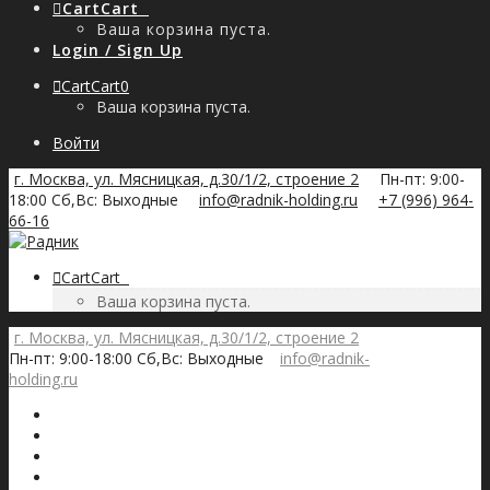
Cart
Cart
0
Ваша корзина пуста.
Login / Sign Up
Cart
Cart
0
Ваша корзина пуста.
Войти
г. Москва, ул. Мясницкая, д.30/1/2, строение 2
Пн-пт: 9:00-
18:00 Сб,Вс: Выходные
info@radnik-holding.ru
+7 (996) 964-
66-16
Cart
Cart
0
Ваша корзина пуста.
г. Москва, ул. Мясницкая, д.30/1/2, строение 2
Пн-пт: 9:00-18:00 Сб,Вс: Выходные
info@radnik-
holding.ru