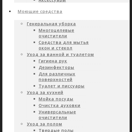
Моющие средства
Генеральная уборка
Многоцелевые
очистители
Средства для мытья
окон и стекол
Уход за ванной и туалетом
Гигиена рук
Дезинфекторы
Для различных
поверхностей
Туалет и писсуары
Уход за кухней
Мойка посуды
Очистка духовки
Универсальные
очистители
Уход за полом
Твердые полы