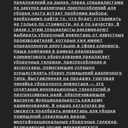
предложений на рынке, перед специалистами
по закупке различных приспособлений для
уборки часто встает проблема выбора:
необходимо найти то, что будет устраивать
не только по стоимости, но и по качеству. В
связи с этим специалисты рекомендуют
выбирать уборочный инвентарь от известных
производителей, которые уже имеют
определенную репутацию в сфере клининга.
Наша компания в рамках реализации
клинингового оборудования предлагает
уборочные тележки, приспособления и
аксессуары, помогающие успешно
осуществлять уборку помещений различного
типа. Выставленная на продажу торговая
линейка уборочного инвентаря — это
сочетание инновационных технологий и
прогрессивных идей, обеспечивающее
высокую функциональность каждому
наименованию. В наших каталогах вы
сможете подобрать инвентарь для уборки
помещений следующих видов:
многофункциональные уборочные тележки,
включающие опцию механического…