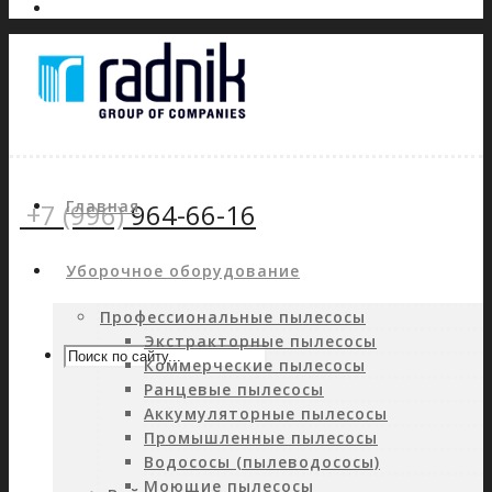
Главная
+7 (996)
964-66-16
Уборочное оборудование
Профессиональные пылесосы
Экстракторные пылесосы
Коммерческие пылесосы
Ранцевые пылесосы
Аккумуляторные пылесосы
Промышленные пылесосы
Водососы (пылеводососы)
Моющие пылесосы