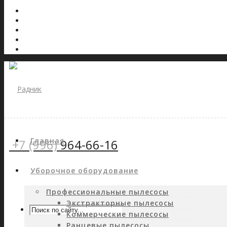
Главная
+7 (996)
964-66-16
Уборочное оборудование
Профессиональные пылесосы
Экстракторные пылесосы
Коммерческие пылесосы
Ранцевые пылесосы