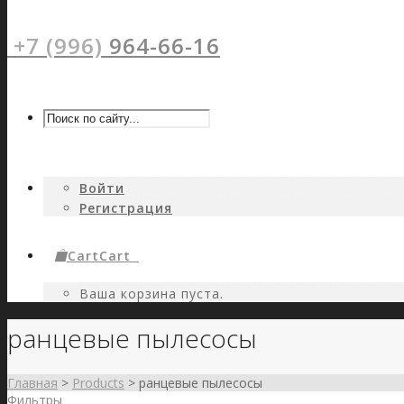
+7 (996)
964-66-16
Войти
Регистрация
Cart
Cart
0
Ваша корзина пуста.
ранцевые пылесосы
Главная
>
Products
>
ранцевые пылесосы
Фильтры