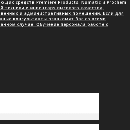
щих средств Premiere Products, Numatic и Prochem
й техники и инвентаря высокого качества,
ственных и административных помещений. Если для
нные консультанты ознакомят Вас со всеми
анном случае. Обучение персонала работе с