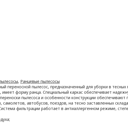
пылесосы
,
Ранцевые пылесосы
ый переносной пылесос, предназначенный для уборки в тесных
, имеет форму ранца. Специальный каркас обеспечивает надеж
 переноски пылесоса и особенности конструкции обеспечивают 
 самолетов, автобусов, поездов, на тесно заставленных склада
 Система фильтрации работает в антиаллергенном режиме, степ
духа;