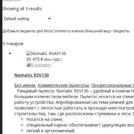
Showing all 3 results
Добавьте виджеты для WooCommerce в меню Внешний вид > Виджеты
3 товаров
35 473
₽
(Вкл. НДС)
В корзину
Numatic RSV130
Без имени
,
Коммерческие пылесосы
,
Профессиональные 
Ранцевый пылесос Numatic RSV130 – удобный и компактн
большим количеством мебели. Пылесос носится на спине
работу устройства. Апробированная система ремней для
позволяет с легкостью работать в проходах кинотеатров,
строительства, там, где расположены стремянки и леса.
Носится на спине;
специальный каркас обеспечыивает циркуляцию воз
легкий и эргономичный;