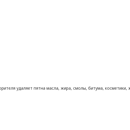
теля удаляет пятна масла, жира, смолы, битума, косметики, ж