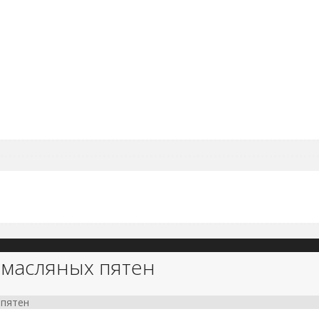
 масляных пятен
 пятен