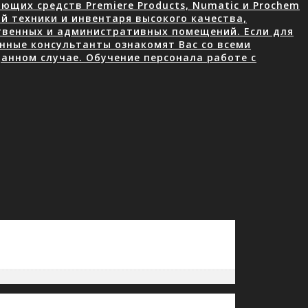
щих средств Premiere Products, Numatic и Prochem
й техники и инвентаря высокого качества,
ственных и административных помещений. Если для
нные консультанты ознакомят Вас со всеми
анном случае. Обучение персонала работе с