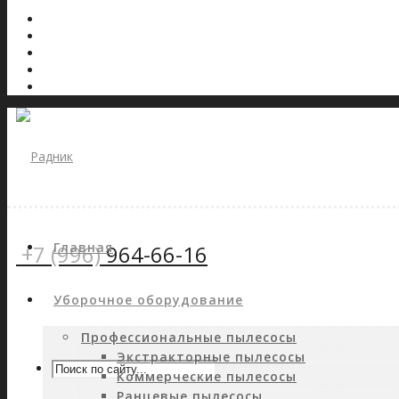
Главная
+7 (996)
964-66-16
Уборочное оборудование
Профессиональные пылесосы
Экстракторные пылесосы
Коммерческие пылесосы
Ранцевые пылесосы