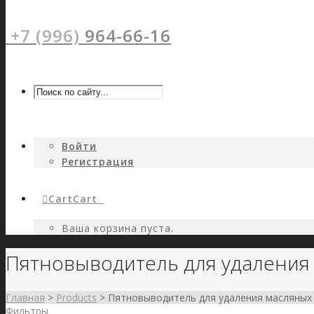
+7 (996)
964-66-16
Войти
Регистрация
Cart
Cart
0
Ваша корзина пуста.
Пятновыводитель для удаления
Главная
>
Products
>
Пятновыводитель для удаления масляных
Фильтры