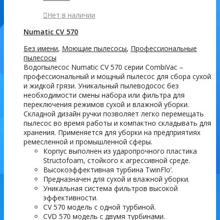
Нет в наличии
Numatic CV 570
Без имени
,
Моющие пылесосы
,
Профессиональные
пылесосы
Водопылесос Numatic CV 570 серии CombiVac –
профессиональный и мощный пылесос для сбора сухой
и жидкой грязи. Уникальный пылеводосос без
необходимости смены набора или фильтра для
переключения режимов сухой и влажной уборки.
Складной дизайн ручки позволяет легко перемещать
пылесос во время работы и компактно складывать для
хранения. Применяется для уборки на предприятиях
ремесленной и промышленной сферы.
Корпус выполнен из ударопрочного пластика
Structofoam, стойкого к агрессивной среде.
Высокоэффективная турбина TwinFlo’.
Предназначен для сухой и влажной уборки.
Уникальная система фильтров высокой
эффективности.
CV 570 модель с одной турбиной.
CVD 570 модель с двумя турбинами.