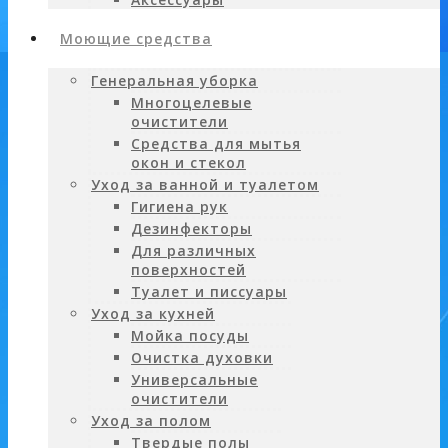
Моющие средства
Генеральная уборка
Многоцелевые
очистители
Средства для мытья
окон и стекол
Уход за ванной и туалетом
Гигиена рук
Дезинфекторы
Для различных
поверхностей
Туалет и писсуары
Уход за кухней
Мойка посуды
Очистка духовки
Универсальные
очистители
Уход за полом
Твердые полы