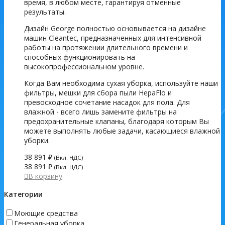
время, в любом месте, гарантируя отменные
результаты.
Дизайн George полностью основывается на дизайне
машин Cleantec, предназначенных для интенсивной
работы на протяжении длительного времени и
способных функционировать на
высокопрофессиональном уровне.
Когда Вам необходима сухая уборка, используйте наши
фильтры, мешки для сбора пыли HepaFlo и
превосходное сочетание насадок для пола. Для
влажной - всего лишь замените фильтры на
предохранительные клапаны, благодаря которым Вы
можете выполнять любые задачи, касающиеся влажной
уборки.
38 891
₽
(Вкл. НДС)
38 891
₽
(Вкл. НДС)
В корзину
Категории
Моющие средства
Генеральная уборка