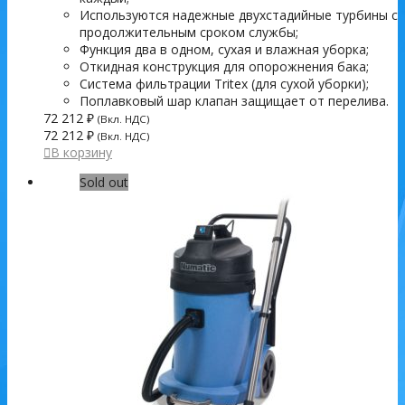
Используются надежные двухстадийные турбины с
продолжительным сроком службы;
Функция два в одном, сухая и влажная уборка;
Откидная конструкция для опорожнения бака;
Система фильтрации Tritex (для сухой уборки);
Поплавковый шар клапан защищает от перелива.
72 212
₽
(Вкл. НДС)
72 212
₽
(Вкл. НДС)
В корзину
Sold out