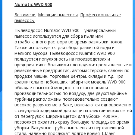
Numatic WVD 900
Без имени
,
Моющие пылесосы
,
Профессиональные
пылесосы
Пылеводосос Numatic WVD 900 – универсальный
пылесос используется для сбора пыли или
отработанного раствора во время размывки полов.
Также используется для сбора разлитой воды и
мелкого мусора. Пылеводосос Nuamtic WVD 900
пользуется популярность на производствах и
предприятиях с большими площадями: промышленные и
ремесленные предприятия, автомастерские, салоны по
продаже машин, торговые центры, склады и т.д. При
сравнительно небольших габаритах модель WVD 900
обладает высокой мощностью всасывания и
производительностью по воздуху, две двухстадийные
турбины расположены последовательно создают
восокое разряжение в баке, включаются одновременно
с секундной задержкой для защиты электрических сетей
от перегрузок. Ширина щеток для уборки 400 мм,
позволяет охватить сразу большую площадь во время
уборки. Вакумные трубы выполены из нержавеющей
стали, надежно прослужат долгое время. Шланг