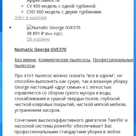
эффективности.
CV 900 модель с одной турбиной.
CVD 900 модель с двумя турбинами.
Нет в наличии
38 891
₽
(Вкл. НДС)
В корзину
Numatic George GVE370
Без имени
,
Коммерческие пылесосы
,
Профессиональные
пылесосы
Про этот пылесос можно сказать “все в одном”, он
способен выполнять как сухую, так и влажную уборку.
George настоящий «друг семьи» и с легкостью
справляется со сбором сухого мусора и воды,
соскабливания и сушкой твердых полов, глубокой
чисткой ковровых покрытий, чисткой мягкой мебели,
устранением засоров.
Сочетание высокоэффективного двигателя TwinFlo' и
насосной системы powerflo' обеспечивает Вас
профессиональными стандартами уборки в любое