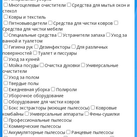
Многоцелевые очистители
Средства для мытья окон и
стекол
Ковры и текстиль
Пятновыводители
Средства для чистки ковров
Средства для чистки мебели
Специальные средства
Устранители запаха
Уход за
ванной и туалетом
Гигиена рук
Дезинфекторы
Для различных
поверхностей
Туалет и писсуары
Уход за кухней
Мойка посуды
Очистка духовки
Универсальные
очистители
Уход за полом
Твердые полы
Ежедневная уборка
Полироли
Уборочное оборудование
Оборудование для чистки ковров
Бокс экстракторы (моющие пылесосы)
Ковровые
комбайны
Универсальные аппараты
Фены-сушилки
Профессиональные пылесосы
Коммерческие пылесосы
Аккумуляторные пылесосы
Ранцевые пылесосы