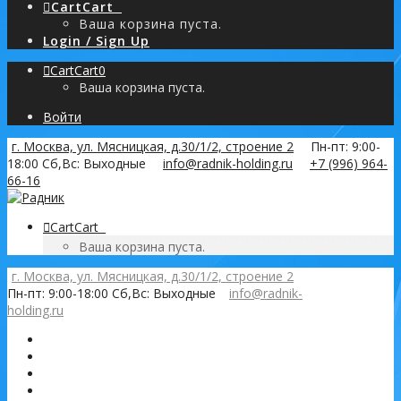
Cart
Cart
0
Ваша корзина пуста.
Login / Sign Up
Cart
Cart
0
Ваша корзина пуста.
Войти
г. Москва, ул. Мясницкая, д.30/1/2, строение 2
Пн-пт: 9:00-
18:00 Сб,Вс: Выходные
info@radnik-holding.ru
+7 (996) 964-
66-16
Cart
Cart
0
Ваша корзина пуста.
г. Москва, ул. Мясницкая, д.30/1/2, строение 2
Пн-пт: 9:00-18:00 Сб,Вс: Выходные
info@radnik-
holding.ru