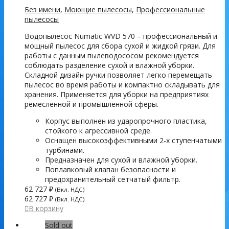
Без имени
,
Моющие пылесосы
,
Профессиональные
пылесосы
Водопылесос Numatic WVD 570 – профессиональный и
мощный пылесос для сбора сухой и жидкой грязи. Для
работы с данным пылеводососом рекомендуется
соблюдать разделение сухой и влажной уборки.
Складной дизайн ручки позволяет легко перемещать
пылесос во время работы и компактно складывать для
хранения. Применяется для уборки на предприятиях
ремесленной и промышленной сферы.
Корпус выполнен из ударопрочного пластика,
стойкого к агрессивной среде.
Оснащен высокоэффективными 2-х ступенчатыми
турбинами.
Предназначен для сухой и влажной уборки.
Поплавковый клапан безопасности и
предохранительный сетчатый фильтр.
62 727
₽
(Вкл. НДС)
62 727
₽
(Вкл. НДС)
В корзину
Sold out