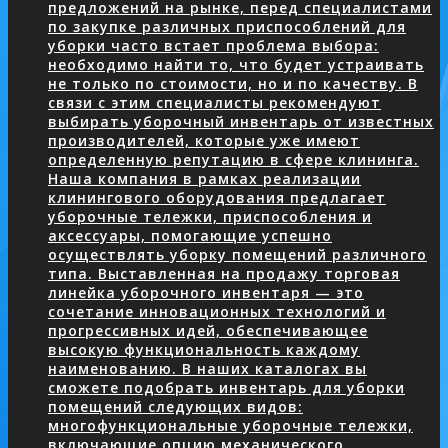
предложений на рынке, перед специалистами
по закупке различных приспособлений для
уборки часто встает проблема выбора:
необходимо найти то, что будет устраивать
не только по стоимости, но и по качеству. В
связи с этим специалисты рекомендуют
выбирать уборочный инвентарь от известных
производителей, которые уже имеют
определенную репутацию в сфере клининга.
Наша компания в рамках реализации
клинингового оборудования предлагает
уборочные тележки, приспособления и
аксессуары, помогающие успешно
осуществлять уборку помещений различного
типа. Выставленная на продажу торговая
линейка уборочного инвентаря — это
сочетание инновационных технологий и
прогрессивных идей, обеспечивающее
высокую функциональность каждому
наименованию. В наших каталогах вы
сможете подобрать инвентарь для уборки
помещений следующих видов:
многофункциональные уборочные тележки,
включающие опцию механического…