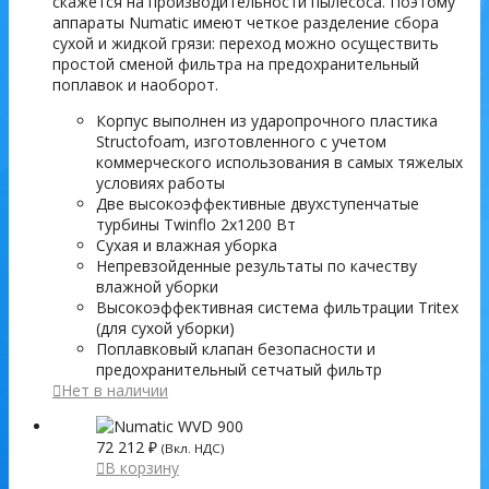
скажется на производительности пылесоса. Поэтому
аппараты Numatic имеют четкое разделение сбора
сухой и жидкой грязи: переход можно осуществить
простой сменой фильтра на предохранительный
поплавок и наоборот.
Корпус выполнен из ударопрочного пластика
Structofoam, изготовленного с учетом
коммерческого использования в самых тяжелых
условиях работы
Две высокоэффективные двухступенчатые
турбины Twinflo 2х1200 Вт
Сухая и влажная уборка
Непревзойденные результаты по качеству
влажной уборки
Высокоэффективная система фильтрации Tritex
(для сухой уборки)
Поплавковый клапан безопасности и
предохранительный сетчатый фильтр
Нет в наличии
72 212
₽
(Вкл. НДС)
В корзину