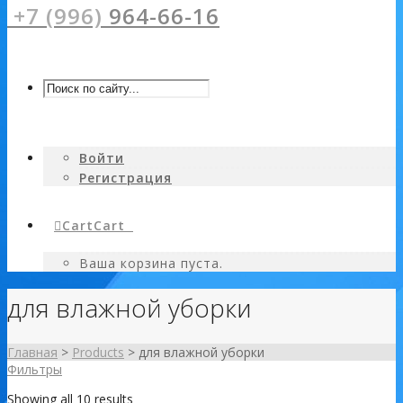
+7 (996)
964-66-16
Войти
Регистрация
Cart
Cart
0
Ваша корзина пуста.
для влажной уборки
Главная
>
Products
>
для влажной уборки
Фильтры
Showing all 10 results