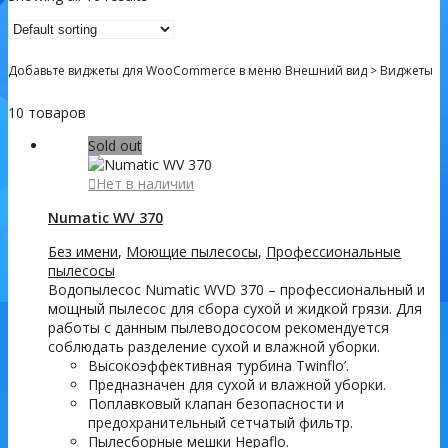
Добавьте виджеты для WooCommerce в меню Внешний вид > Виджеты
10 товаров
Sold out
Нет в наличии
Numatic WV 370
Без имени
,
Моющие пылесосы
,
Профессиональные
пылесосы
Водопылесос Numatic WVD 370 – профессиональный и
мощный пылесос для сбора сухой и жидкой грязи. Для
работы с данным пылеводососом рекомендуется
соблюдать разделение сухой и влажной уборки.
Высокоэффективная турбина Twinflo’.
Предназначен для сухой и влажной уборки.
Поплавковый клапан безопасности и
предохранительный сетчатый фильтр.
Пылесборные мешки Hepaflo.