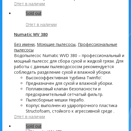
Нет в наличии
Sold out
Нет в наличии
Numatic WV 380
Без имени
,
Моющие пылесосы
,
Профессиональные
пылесосы
Водопылесос Numatic WVD 380 – профессиональный и
мощный пылесос для сбора сухой и жидкой грязи. Для
работы с данным пылеводососом рекомендуется
соблюдать разделение сухой и влажной уборки.
Высокоэффективная турбина Twinflo’.
Предназначен для сухой и влажной уборки.
Поплавковый клапан безопасности и
предохранительный сетчатый фильтр.
Пылесборные мешки Hepaflo.
Корпус выполнен из ударопрочного пластика
Structofoam, стойкого к агрессивной среде .
Нет в наличии
Sold out