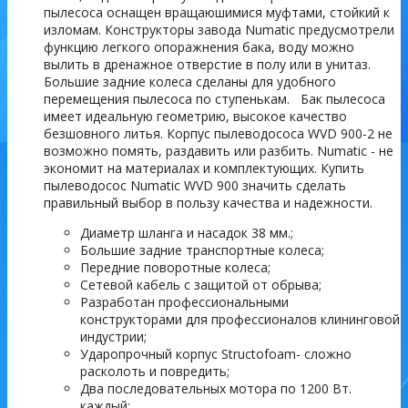
пылесоса оснащен вращаюшимися муфтами, стойкий к
изломам. Конструкторы завода Numatic предусмотрели
функцию легкого опоражнения бака, воду можно
вылить в дренажное отверстие в полу или в унитаз.
Большие задние колеса сделаны для удобного
перемещения пылесоса по ступенькам. Бак пылесоса
имеет идеальную геометрию, высокое качество
безшовного литья. Корпус пылеводососа WVD 900-2 не
возможно помять, раздавить или разбить. Numatic - не
экономит на материалах и комплектующих. Купить
пылеводосос Numatic WVD 900 значить сделать
правильный выбор в пользу качества и надежности.
Диаметр шланга и насадок 38 мм.;
Большие задние транспортные колеса;
Передние поворотные колеса;
Сетевой кабель с защитой от обрыва;
Разработан профессиональными
конструкторами для профессионалов клининговой
индустрии;
Ударопрочный корпус Structofoam- сложно
расколоть и повредить;
Два последовательных мотора по 1200 Вт.
каждый;