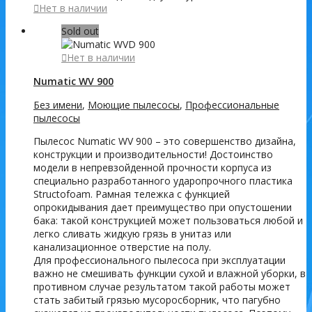
Нет в наличии
Sold out
Нет в наличии
Numatic WV 900
Без имени
,
Моющие пылесосы
,
Профессиональные
пылесосы
Пылесос Numatic WV 900 – это совершенство дизайна,
конструкции и производительности! Достоинство
модели в непревзойденной прочности корпуса из
специально разработанного ударопрочного пластика
Structofoam. Рамная тележка с функцией
опрокидывания дает преимущество при опустошении
бака: такой конструкцией может пользоваться любой и
легко сливать жидкую грязь в унитаз или
канализационное отверстие на полу.
Для профессионального пылесоса при эксплуатации
важно не смешивать функции сухой и влажной уборки, в
противном случае результатом такой работы может
стать забитый грязью мусоросборник, что пагубно