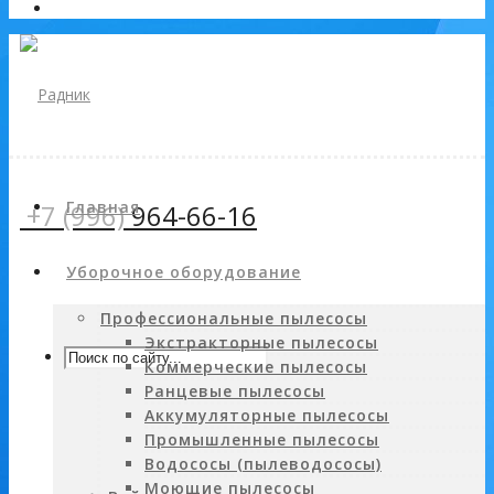
Главная
+7 (996)
964-66-16
Уборочное оборудование
Профессиональные пылесосы
Экстракторные пылесосы
Коммерческие пылесосы
Ранцевые пылесосы
Аккумуляторные пылесосы
Промышленные пылесосы
Водососы (пылеводососы)
Моющие пылесосы