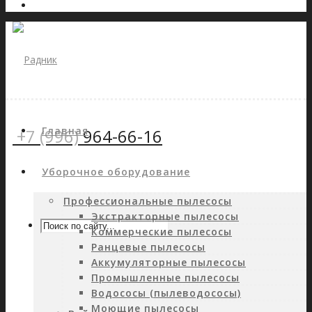
Главная
+7 (996)
964-66-16
Уборочное оборудование
Профессиональные пылесосы
Экстракторные пылесосы
Коммерческие пылесосы
Ранцевые пылесосы
Аккумуляторные пылесосы
Промышленные пылесосы
Водососы (пылеводососы)
Моющие пылесосы