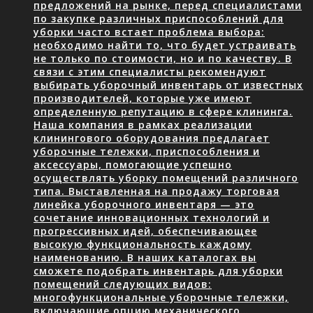
предложений на рынке, перед специалистами
по закупке различных приспособлений для
уборки часто встает проблема выбора:
необходимо найти то, что будет устраивать
не только по стоимости, но и по качеству. В
связи с этим специалисты рекомендуют
выбирать уборочный инвентарь от известных
производителей, которые уже имеют
определенную репутацию в сфере клининга.
Наша компания в рамках реализации
клинингового оборудования предлагает
уборочные тележки, приспособления и
аксессуары, помогающие успешно
осуществлять уборку помещений различного
типа. Выставленная на продажу торговая
линейка уборочного инвентаря — это
сочетание инновационных технологий и
прогрессивных идей, обеспечивающее
высокую функциональность каждому
наименованию. В наших каталогах вы
сможете подобрать инвентарь для уборки
помещений следующих видов:
многофункциональные уборочные тележки,
включающие опцию механического…