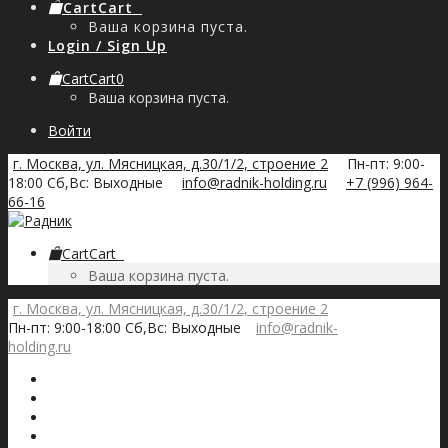
Cart
Cart
0
Ваша корзина пуста.
Login / Sign Up
Cart
Cart
0
Ваша корзина пуста.
Войти
г. Москва, ул. Мясницкая, д.30/1/2, строение 2
Пн-пт: 9:00-
18:00 Сб,Вс: Выходные
info@radnik-holding.ru
+7 (996) 964-
66-16
Cart
Cart
0
Ваша корзина пуста.
г. Москва, ул. Мясницкая, д.30/1/2, строение 2
Пн-пт: 9:00-18:00 Сб,Вс: Выходные
info@radnik-
holding.ru