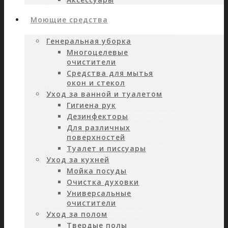
Моющие средства
Генеральная уборка
Многоцелевые
очистители
Средства для мытья
окон и стекол
Уход за ванной и туалетом
Гигиена рук
Дезинфекторы
Для различных
поверхностей
Туалет и писсуары
Уход за кухней
Мойка посуды
Очистка духовки
Универсальные
очистители
Уход за полом
Твердые полы