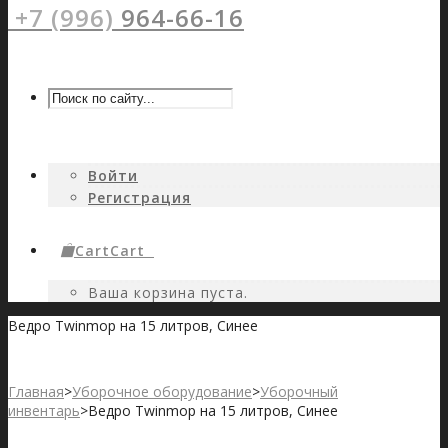
+7 (996)
964-66-16
Войти
Регистрация
Cart
Cart
0
Ваша корзина пуста.
Ведро Twinmop на 15 литров, Синее
Главная
>
Уборочное оборудование
>
Уборочный
инвентарь
>
Ведро Twinmop на 15 литров, Синее