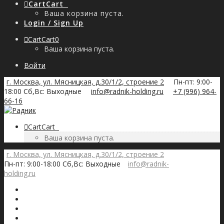
Cart
Cart
0
Ваша корзина пуста.
Login / Sign Up
Cart
Cart
0
Ваша корзина пуста.
Войти
г. Москва, ул. Мясницкая, д.30/1/2, строение 2
Пн-пт: 9:00-
18:00 Сб,Вс: Выходные
info@radnik-holding.ru
+7 (996) 964-
66-16
Cart
Cart
0
Ваша корзина пуста.
г. Москва, ул. Мясницкая, д.30/1/2, строение 2
Пн-пт: 9:00-18:00 Сб,Вс: Выходные
info@radnik-
holding.ru