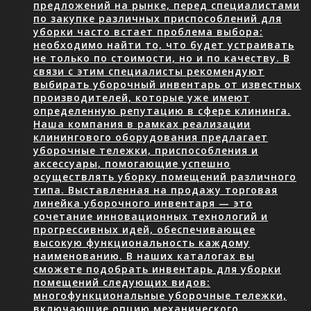
предложений на рынке, перед специалистами
по закупке различных приспособлений для
уборки часто встает проблема выбора:
необходимо найти то, что будет устраивать
не только по стоимости, но и по качеству. В
связи с этим специалисты рекомендуют
выбирать уборочный инвентарь от известных
производителей, которые уже имеют
определенную репутацию в сфере клининга.
Наша компания в рамках реализации
клинингового оборудования предлагает
уборочные тележки, приспособления и
аксессуары, помогающие успешно
осуществлять уборку помещений различного
типа. Выставленная на продажу торговая
линейка уборочного инвентаря — это
сочетание инновационных технологий и
прогрессивных идей, обеспечивающее
высокую функциональность каждому
наименованию. В наших каталогах вы
сможете подобрать инвентарь для уборки
помещений следующих видов:
многофункциональные уборочные тележки,
включающие опцию механического…