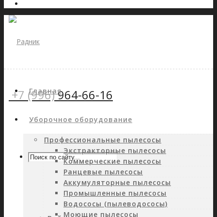
Главная
+7 (996)
964-66-16
Уборочное оборудование
Профессиональные пылесосы
Экстракторные пылесосы
Коммерческие пылесосы
Ранцевые пылесосы
Аккумуляторные пылесосы
Промышленные пылесосы
Водососы (пылеводососы)
Моющие пылесосы