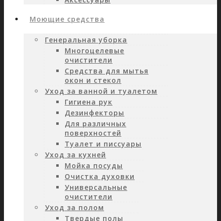
Моющие средства
Генеральная уборка
Многоцелевые
очистители
Средства для мытья
окон и стекол
Уход за ванной и туалетом
Гигиена рук
Дезинфекторы
Для различных
поверхностей
Туалет и писсуары
Уход за кухней
Мойка посуды
Очистка духовки
Универсальные
очистители
Уход за полом
Твердые полы