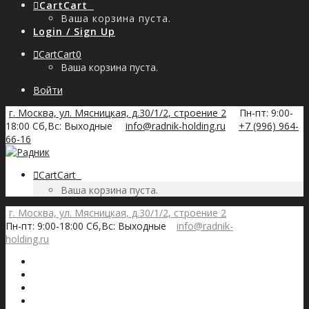
Cart
Cart
0
Ваша корзина пуста.
Login / Sign Up
Cart
Cart
0
Ваша корзина пуста.
Войти
г. Москва, ул. Мясницкая, д.30/1/2, строение 2
Пн-пт: 9:00-
18:00 Сб,Вс: Выходные
info@radnik-holding.ru
+7 (996) 964-
66-16
Cart
Cart
0
Ваша корзина пуста.
г. Москва, ул. Мясницкая, д.30/1/2, строение 2
Пн-пт: 9:00-18:00 Сб,Вс: Выходные
info@radnik-
holding.ru