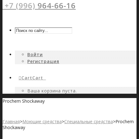
+7 (996)
964-66-16
Войти
Регистрация
Cart
Cart
0
Ваша корзина пуста.
Prochem Shockaway
Главная
>
Моющие средства
>
Специальные средства
>
Prochem
Shockaway