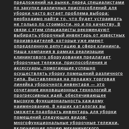
предложений на рынке, перед специалистами
по закупке различных приспособлений для
уборки часто встает проблема выбора:
необходимо найти то, что будет устраивать
не только по стоимости, но и по качеству. В
связи с этим специалисты рекомендуют
выбирать уборочный инвентарь от известных
производителей, которые уже имеют
определенную репутацию в сфере клининга.
Наша компания в рамках реализации
клинингового оборудования предлагает
уборочные тележки, приспособления и
аксессуары, помогающие успешно
осуществлять уборку помещений различного
типа. Выставленная на продажу торговая
линейка уборочного инвентаря — это
сочетание инновационных технологий и
прогрессивных идей, обеспечивающее
высокую функциональность каждому
наименованию. В наших каталогах вы
сможете подобрать инвентарь для уборки
помещений следующих видов:
многофункциональные уборочные тележки,
включающие опцию механического…