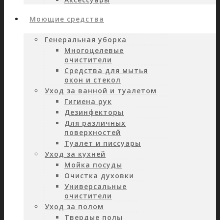
Моющие средства
Генеральная уборка
Многоцелевые
очистители
Средства для мытья
окон и стекол
Уход за ванной и туалетом
Гигиена рук
Дезинфекторы
Для различных
поверхностей
Туалет и писсуары
Уход за кухней
Мойка посуды
Очистка духовки
Универсальные
очистители
Уход за полом
Твердые полы