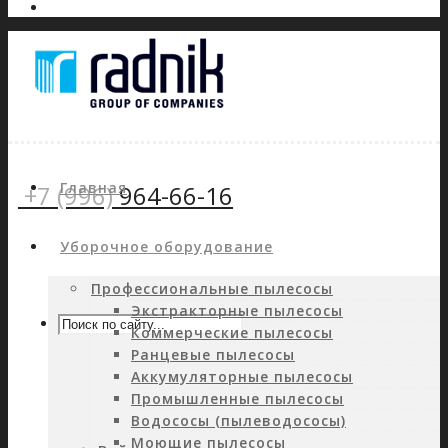
Главная
+7 (996)
964-66-16
Уборочное оборудование
Профессиональные пылесосы
Экстракторные пылесосы
Коммерческие пылесосы
Ранцевые пылесосы
Аккумуляторные пылесосы
Промышленные пылесосы
Водососы (пылеводососы)
Моющие пылесосы