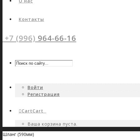
О нас
Контакты
+7 (996)
964-66-16
Войти
Регистрация
Cart
Cart
0
Ваша корзина пуста.
Шланг (590мм)