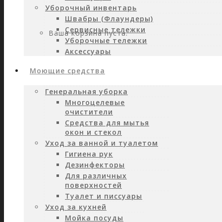
Уборочный инвентарь
Швабры (Флаундеры)
Сервисные тележки
Ваша корзина пуста.
Уборочные тележки
Аксессуары
Моющие средства
Генеральная уборка
Многоцелевые
очистители
Средства для мытья
окон и стекол
Уход за ванной и туалетом
Гигиена рук
Дезинфекторы
Для различных
поверхностей
Туалет и писсуары
Уход за кухней
Мойка посуды