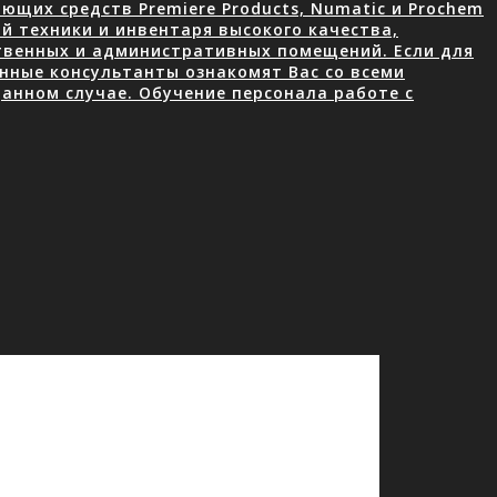
щих средств Premiere Products, Numatic и Prochem
й техники и инвентаря высокого качества,
ственных и административных помещений. Если для
нные консультанты ознакомят Вас со всеми
анном случае. Обучение персонала работе с