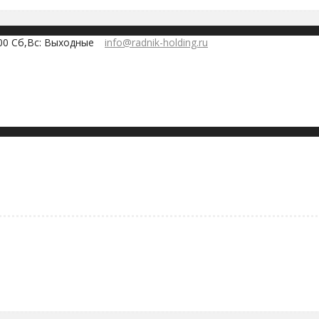
:00 Сб,Вс: Выходные
info@radnik-holding.ru