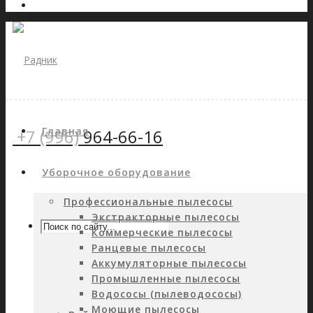
Главная
+7 (996)
964-66-16
Уборочное оборудование
Профессиональные пылесосы
Экстракторные пылесосы
Коммерческие пылесосы
Ранцевые пылесосы
Аккумуляторные пылесосы
Промышленные пылесосы
Водососы (пылеводососы)
Моющие пылесосы