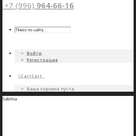
+7 (996)
964-66-16
Войти
Регистрация
Cart
Cart
0
Ваша корзина пуста.
Sabrina