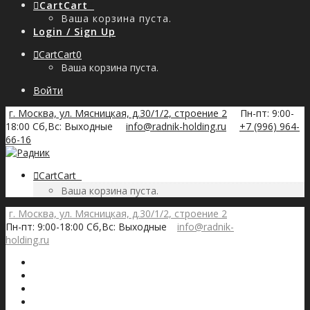
Cart
Cart
0
Ваша корзина пуста.
Login / Sign Up
Cart
Cart
0
Ваша корзина пуста.
Войти
г. Москва, ул. Мясницкая, д.30/1/2, строение 2
Пн-пт: 9:00-
18:00 Сб,Вс: Выходные
info@radnik-holding.ru
+7 (996) 964-
66-16
Cart
Cart
0
Ваша корзина пуста.
г. Москва, ул. Мясницкая, д.30/1/2, строение 2
Пн-пт: 9:00-18:00 Сб,Вс: Выходные
info@radnik-
holding.ru