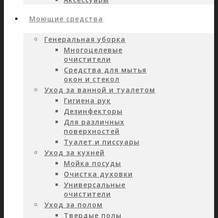
Моющие средства
Генеральная уборка
Многоцелевые
очистители
Средства для мытья
окон и стекол
Уход за ванной и туалетом
Гигиена рук
Дезинфекторы
Для различных
поверхностей
Туалет и писсуары
Уход за кухней
Мойка посуды
Очистка духовки
Универсальные
очистители
Уход за полом
Твердые полы