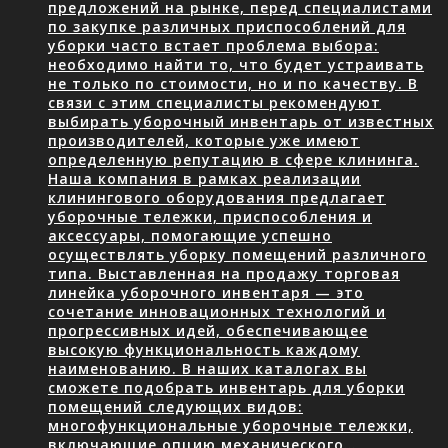
предложений на рынке, перед специалистами
по закупке различных приспособлений для
уборки часто встает проблема выбора:
необходимо найти то, что будет устраивать
не только по стоимости, но и по качеству. В
связи с этим специалисты рекомендуют
выбирать уборочный инвентарь от известных
производителей, которые уже имеют
определенную репутацию в сфере клининга.
Наша компания в рамках реализации
клинингового оборудования предлагает
уборочные тележки, приспособления и
аксессуары, помогающие успешно
осуществлять уборку помещений различного
типа. Выставленная на продажу торговая
линейка уборочного инвентаря — это
сочетание инновационных технологий и
прогрессивных идей, обеспечивающее
высокую функциональность каждому
наименованию. В наших каталогах вы
сможете подобрать инвентарь для уборки
помещений следующих видов:
многофункциональные уборочные тележки,
включающие опцию механического…