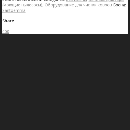
(моющие пылесосы)
,
Оборудование для чистки ковров
Бренд:
Santoemma
Share
0
0
0