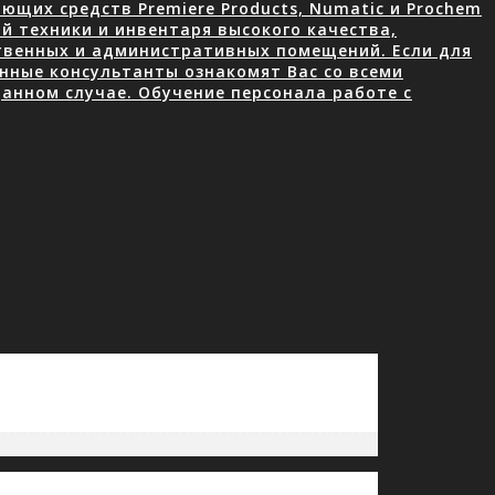
щих средств Premiere Products, Numatic и Prochem
й техники и инвентаря высокого качества,
ственных и административных помещений. Если для
нные консультанты ознакомят Вас со всеми
анном случае. Обучение персонала работе с