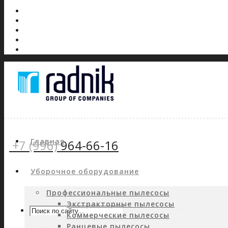
Главная
+7 (996)
964-66-16
Уборочное оборудование
Профессиональные пылесосы
Экстракторные пылесосы
Коммерческие пылесосы
Ранцевые пылесосы