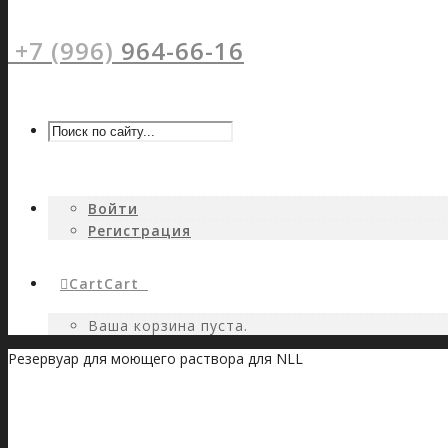
+7 (996)
964-66-16
Войти
Регистрация
Cart
Cart
0
Ваша корзина пуста.
Резервуар для моющего раствора для NLL