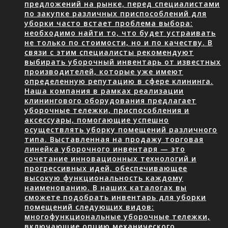
предложений на рынке, перед специалистами
по закупке различных приспособлений для
уборки часто встает проблема выбора:
необходимо найти то, что будет устраивать
не только по стоимости, но и по качеству. В
связи с этим специалисты рекомендуют
выбирать уборочный инвентарь от известных
производителей, которые уже имеют
определенную репутацию в сфере клининга.
Наша компания в рамках реализации
клинингового оборудования предлагает
уборочные тележки, приспособления и
аксессуары, помогающие успешно
осуществлять уборку помещений различного
типа. Выставленная на продажу торговая
линейка уборочного инвентаря — это
сочетание инновационных технологий и
прогрессивных идей, обеспечивающее
высокую функциональность каждому
наименованию. В наших каталогах вы
сможете подобрать инвентарь для уборки
помещений следующих видов:
многофункциональные уборочные тележки,
включающие опцию механического…