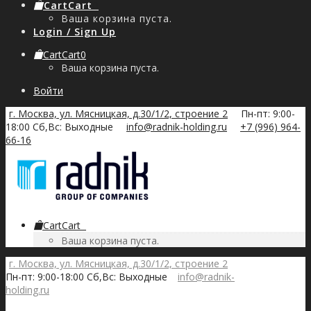
Cart
Cart
0
Ваша корзина пуста.
Login / Sign Up
Cart
Cart
0
Ваша корзина пуста.
Войти
г. Москва, ул. Мясницкая, д.30/1/2, строение 2
Пн-пт: 9:00-
18:00 Сб,Вс: Выходные
info@radnik-holding.ru
+7 (996) 964-
66-16
Cart
Cart
0
Ваша корзина пуста.
г. Москва, ул. Мясницкая, д.30/1/2, строение 2
Пн-пт: 9:00-18:00 Сб,Вс: Выходные
info@radnik-
holding.ru