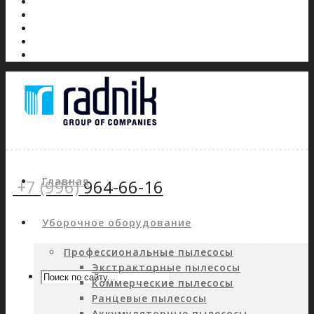
Главная
+7 (996)
964-66-16
Уборочное оборудование
Профессиональные пылесосы
Экстракторные пылесосы
Коммерческие пылесосы
Ранцевые пылесосы
Аккумуляторные пылесосы