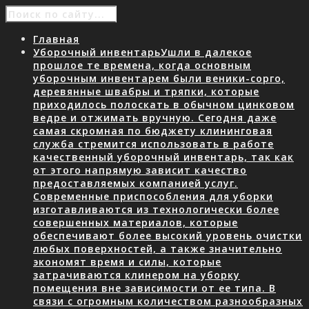
Главная
Уборочный инвентарь
Ушли в далекое
прошлое те времена, когда основным
уборочным инвентарем были веники-сорго,
деревянные швабры и тряпки, которые
приходилось полоскать в обычном цинковом
ведре и отжимать вручную. Сегодня даже
самая скромная по бюджету клининговая
служба стремится использовать в работе
качественный уборочный инвентарь, так как
от этого напрямую зависит качество
предоставляемых компанией услуг.
Современные приспособления для уборки
изготавливаются из технологически более
совершенных материалов, которые
обеспечивают более высокий уровень очистки
любых поверхностей, а также значительно
экономят время и силы, которые
затрачиваются клинером на уборку
помещения вне зависимости от ее типа. В
связи с огромным количеством разнообразных