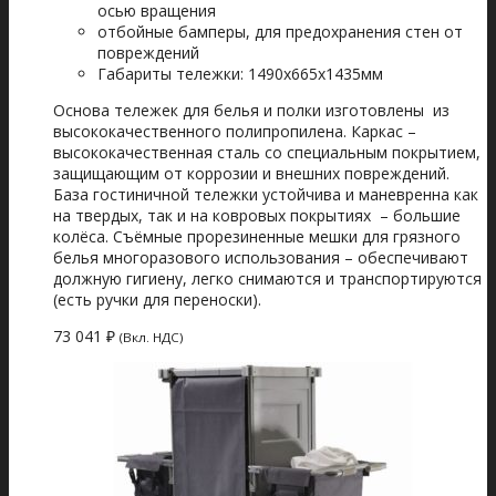
осью вращения
отбойные бамперы, для предохранения стен от
повреждений
Габариты тележки: 1490x665x1435мм
Основа тележек для белья и полки изготовлены из
высококачественного полипропилена. Каркас –
высококачественная сталь со специальным покрытием,
защищающим от коррозии и внешних повреждений.
База гостиничной тележки устойчива и маневренна как
на твердых, так и на ковровых покрытиях – большие
колёса. Съёмные прорезиненные мешки для грязного
белья многоразового использования – обеспечивают
должную гигиену, легко снимаются и транспортируются
(есть ручки для переноски).
73 041
₽
(Вкл. НДС)