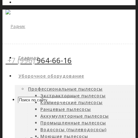
Главная
+7 (996)
964-66-16
Уборочное оборудование
Профессиональные пылесосы
Экстракторные пылесосы
Коммерческие пылесосы
Ранцевые пылесосы
Аккумуляторные пылесосы
Промышленные пылесосы
Водососы (пылеводососы)
Моющие пылесосы