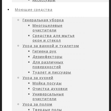
Моющие средства
Генеральная уборка
Многоцелевые
очистители
Средства для мытья
окон и стекол
Уход за ванной и туалетом
Гигиена рук
Дезинфекторы
Для различных
поверхностей
Туалет и писсуары
Уход за кухней
Мойка посуды
Очистка духовки
Универсальные
очистители
Уход за полом
Твердые полы