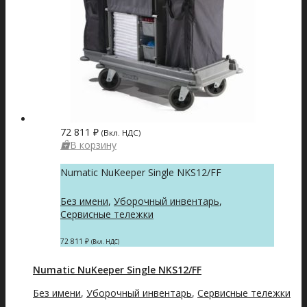
72 811
₽
(Вкл. НДС)
В корзину
Numatic NuKeeper Single NKS12/FF
Без имени
,
Уборочный инвентарь
,
Сервисные тележки
72 811
₽
(Вкл. НДС)
Numatic NuKeeper Single NKS12/FF
Без имени
,
Уборочный инвентарь
,
Сервисные тележки