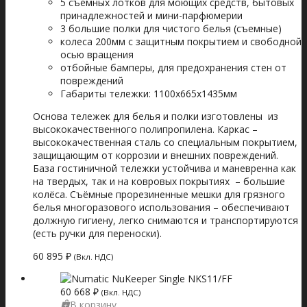
5 съемных лотков для моющих средств, бытовых
принадлежностей и мини-парфюмерии
3 большие полки для чистого белья (съемные)
колеса 200мм с защитным покрытием и свободной
осью вращения
отбойные бамперы, для предохранения стен от
повреждений
Габариты тележки: 1100x665x1435мм
Основа тележек для белья и полки изготовлены из
высококачественного полипропилена. Каркас –
высококачественная сталь со специальным покрытием,
защищающим от коррозии и внешних повреждений.
База гостиничной тележки устойчива и маневренна как
на твердых, так и на ковровых покрытиях – большие
колёса. Съёмные прорезиненные мешки для грязного
белья многоразового использования – обеспечивают
должную гигиену, легко снимаются и транспортируются
(есть ручки для переноски).
60 895
₽
(Вкл. НДС)
60 668
₽
(Вкл. НДС)
В корзину