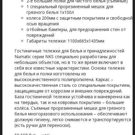
2-е большие полки для чистого белья (съемные)
1 специальный прорезиненный мешок для
грязного белья 1х100л
колеса 200мм с защитным покрытием и свободной
осью вращения
отбойные бамперы, для предохранения стен от
повреждений
Габариты тележки: 1100x665x1435мм
Гостиничные тележки для белья и принадлежностей
Numatic серии NKS специально разработаны для
небольших объектов, но в то же время включают в
себя все известные характеристики. Основа тележек
для белья и полки изготовлены из
высококачественного полипропилена. Каркас –
высококачественная сталь со специальным покрытием,
защищающим от коррозии и внешних повреждений.
База гостиничной тележки устойчива и маневренна как
на твердых, так и на ковровых покрытиях – большие
колёса. Съёмные прорезиненные мешки для грязного
белья многоразового использования – обеспечивают
должную гигиену, легко снимаются и транспортируются
(есть ручки для переноски).