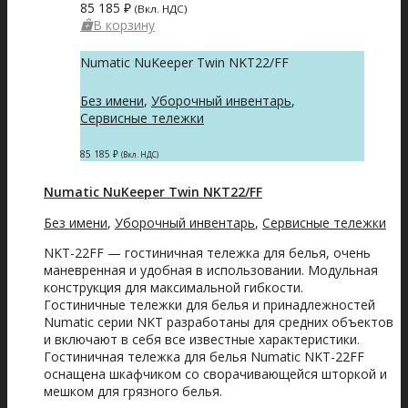
85 185
₽
(Вкл. НДС)
В корзину
Numatic NuKeeper Twin NKT22/FF
Без имени
,
Уборочный инвентарь
,
Сервисные тележки
85 185
₽
(Вкл. НДС)
Numatic NuKeeper Twin NKT22/FF
Без имени
,
Уборочный инвентарь
,
Сервисные тележки
NKT-22FF — гостиничная тележка для белья, очень
маневренная и удобная в использовании. Модульная
конструкция для максимальной гибкости.
Гостиничные тележки для белья и принадлежностей
Numatic серии NKT разработаны для средних объектов
и включают в себя все известные характеристики.
Гостиничная тележка для белья Numatic NKT-22FF
оснащена шкафчиком со сворачивающейся шторкой и
мешком для грязного белья.