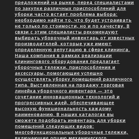
предложений на рынке, перед специалистами
по закупке различных приспособлений для
уборки часто встает проблема выбора:
необходимо найти то, что будет устраивать
не только по стоимости, но и по качеству. В
связи с этим специалисты рекомендуют
выбирать уборочный инвентарь от известных
производителей, которые уже имеют
определенную репутацию в сфере клининга.
Наша компания в рамках реализации
клинингового оборудования предлагает
уборочные тележки, приспособления и
аксессуары, помогающие успешно
осуществлять уборку помещений различного
типа. Выставленная на продажу торговая
линейка уборочного инвентаря — это
сочетание инновационных технологий и
прогрессивных идей, обеспечивающее
высокую функциональность каждому
наименованию. В наших каталогах вы
сможете подобрать инвентарь для уборки
помещений следующих видов:
многофункциональные уборочные тележки,
включающие опцию механического…