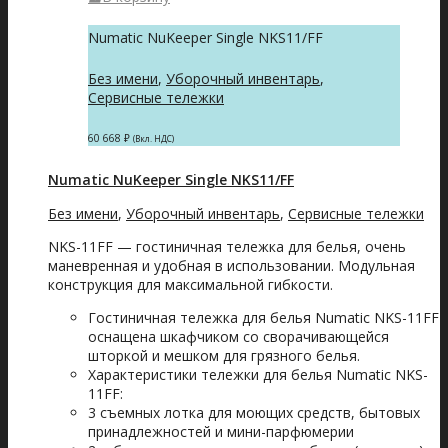
Numatic NuKeeper Single NKS11/FF
Без имени
,
Уборочный инвентарь
,
Сервисные тележки
60 668
₽
(Вкл. НДС)
Numatic NuKeeper Single NKS11/FF
Без имени
,
Уборочный инвентарь
,
Сервисные тележки
NKS-11FF — гостиничная тележка для белья, очень
маневренная и удобная в использовании. Модульная
конструкция для максимальной гибкости.
Гостиничная тележка для белья Numatic NKS-11FF
оснащена шкафчиком со сворачивающейся
шторкой и мешком для грязного белья.
Характеристики тележки для белья Numatic NKS-
11FF:
3 съемных лотка для моющих средств, бытовых
принадлежностей и мини-парфюмерии