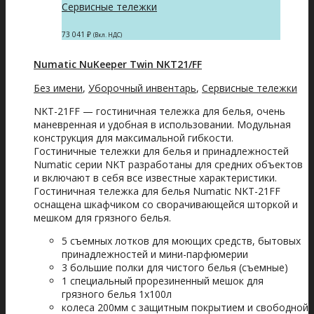
Сервисные тележки
73 041
₽
(Вкл. НДС)
Numatic NuKeeper Twin NKT21/FF
Без имени
,
Уборочный инвентарь
,
Сервисные тележки
NKT-21FF — гостиничная тележка для белья, очень
маневренная и удобная в использовании. Модульная
конструкция для максимальной гибкости.
Гостиничные тележки для белья и принадлежностей
Numatic серии NKT разработаны для средних объектов
и включают в себя все известные характеристики.
Гостиничная тележка для белья Numatic NKT-21FF
оснащена шкафчиком со сворачивающейся шторкой и
мешком для грязного белья.
5 съемных лотков для моющих средств, бытовых
принадлежностей и мини-парфюмерии
3 большие полки для чистого белья (съемные)
1 специальный прорезиненный мешок для
грязного белья 1х100л
колеса 200мм с защитным покрытием и свободной