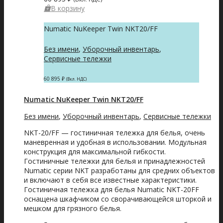
В корзину
Numatic NuKeeper Twin NKT20/FF
Без имени
,
Уборочный инвентарь
,
Сервисные тележки
60 895
₽
(Вкл. НДС)
Numatic NuKeeper Twin NKT20/FF
Без имени
,
Уборочный инвентарь
,
Сервисные тележки
NKT-20/FF — гостиничная тележка для белья, очень
маневренная и удобная в использовании. Модульная
конструкция для максимальной гибкости.
Гостиничные тележки для белья и принадлежностей
Numatic серии NKT разработаны для средних объектов
и включают в себя все известные характеристики.
Гостиничная тележка для белья Numatic NKT-20FF
оснащена шкафчиком со сворачивающейся шторкой и
мешком для грязного белья.