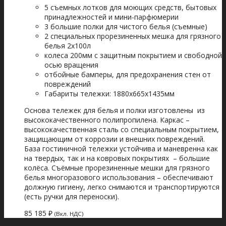
5 съемных лотков для моющих средств, бытовых
принадлежностей и мини-парфюмерии
3 большие полки для чистого белья (съемные)
2 специальных прорезиненных мешка для грязного
белья 2х100л
колеса 200мм с защитным покрытием и свободной
осью вращения
отбойные бамперы, для предохранения стен от
повреждений
Габариты тележки: 1880x665x1435мм
Основа тележек для белья и полки изготовлены из
высококачественного полипропилена. Каркас –
высококачественная сталь со специальным покрытием,
защищающим от коррозии и внешних повреждений.
База гостиничной тележки устойчива и маневренна как
на твердых, так и на ковровых покрытиях – большие
колёса. Съёмные прорезиненные мешки для грязного
белья многоразового использования – обеспечивают
должную гигиену, легко снимаются и транспортируются
(есть ручки для переноски).
85 185
₽
(Вкл. НДС)