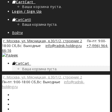
Cart
Cart
0
Ваша корзина пуста.
Login / Sign Up
Cart
Cart
0
Ваша корзина пуста.
Войти
г. Москва, ул. Мясницкая, д.30/1/2, строение 2
Пн-пт: 9:00-
18:00 Сб,Вс: Выходные
info@radnik-holding.ru
+7 (996) 964-
66-16
Cart
Cart
0
Ваша корзина пуста.
г. Москва, ул. Мясницкая, д.30/1/2, строение 2
Пн-пт: 9:00-18:00 Сб,Вс: Выходные
info@radnik-
holding.ru