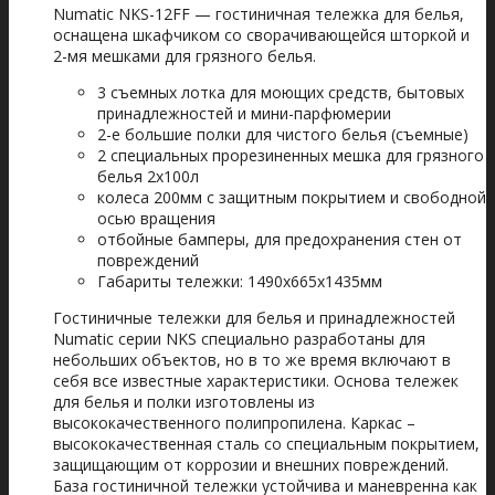
Numatic NKS-12FF — гостиничная тележка для белья,
оснащена шкафчиком со сворачивающейся шторкой и
2-мя мешками для грязного белья.
3 съемных лотка для моющих средств, бытовых
принадлежностей и мини-парфюмерии
2-е большие полки для чистого белья (съемные)
2 специальных прорезиненных мешка для грязного
белья 2х100л
колеса 200мм с защитным покрытием и свободной
осью вращения
отбойные бамперы, для предохранения стен от
повреждений
Габариты тележки: 1490x665x1435мм
Гостиничные тележки для белья и принадлежностей
Numatic серии NKS специально разработаны для
небольших объектов, но в то же время включают в
себя все известные характеристики. Основа тележек
для белья и полки изготовлены из
высококачественного полипропилена. Каркас –
высококачественная сталь со специальным покрытием,
защищающим от коррозии и внешних повреждений.
База гостиничной тележки устойчива и маневренна как