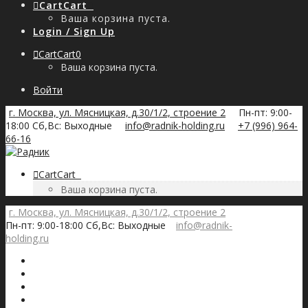
Cart
Cart
0
Ваша корзина пуста.
Login / Sign Up
Cart
Cart
0
Ваша корзина пуста.
Войти
г. Москва, ул. Мясницкая, д.30/1/2, строение 2
Пн-пт: 9:00-
18:00 Сб,Вс: Выходные
info@radnik-holding.ru
+7 (996) 964-
66-16
Cart
Cart
0
Ваша корзина пуста.
г. Москва, ул. Мясницкая, д.30/1/2, строение 2
Пн-пт: 9:00-18:00 Сб,Вс: Выходные
info@radnik-
holding.ru