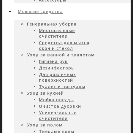
Моющие средства
Генеральная уборка
Многоцелевые
очистители
Средства для мытья
окон и стекол
Уход за ванной и туалетом
Гигиена рук
Дезинфекторы
Для различных
поверхностей
Туалет и писсуары
Уход за кухней
Мойка посуды
Очистка духовки
Универсальные
очистители
Уход за полом
Твердые полы