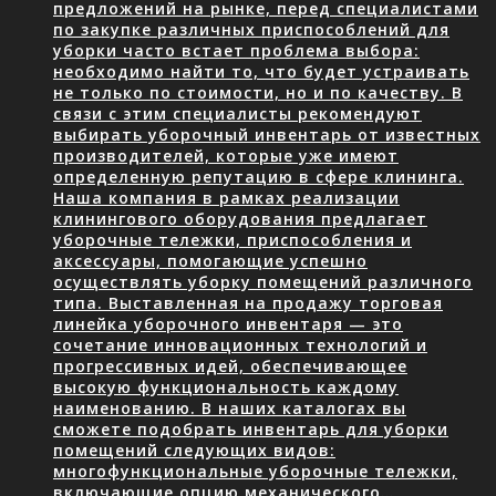
предложений на рынке, перед специалистами
по закупке различных приспособлений для
уборки часто встает проблема выбора:
необходимо найти то, что будет устраивать
не только по стоимости, но и по качеству. В
связи с этим специалисты рекомендуют
выбирать уборочный инвентарь от известных
производителей, которые уже имеют
определенную репутацию в сфере клининга.
Наша компания в рамках реализации
клинингового оборудования предлагает
уборочные тележки, приспособления и
аксессуары, помогающие успешно
осуществлять уборку помещений различного
типа. Выставленная на продажу торговая
линейка уборочного инвентаря — это
сочетание инновационных технологий и
прогрессивных идей, обеспечивающее
высокую функциональность каждому
наименованию. В наших каталогах вы
сможете подобрать инвентарь для уборки
помещений следующих видов:
многофункциональные уборочные тележки,
включающие опцию механического…