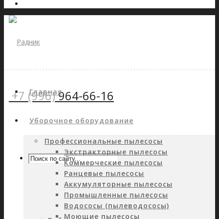
Главная
+7 (996)
964-66-16
Уборочное оборудование
Профессиональные пылесосы
Экстракторные пылесосы
Коммерческие пылесосы
Ранцевые пылесосы
Аккумуляторные пылесосы
Промышленные пылесосы
Водососы (пылеводососы)
Моющие пылесосы