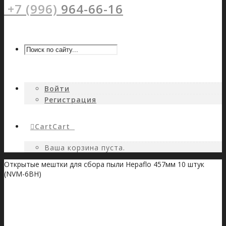
+7 (996)
964-66-16
Войти
Регистрация
Cart
Cart
0
Ваша корзина пуста.
Открытые мештки для сбора пыли Hepaflo 457мм 10 штук
(NVM-6BH)