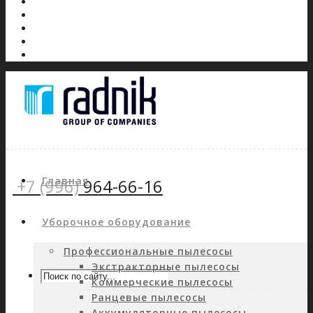
Главная
+7 (996)
964-66-16
Уборочное оборудование
Профессиональные пылесосы
Экстракторные пылесосы
Коммерческие пылесосы
Ранцевые пылесосы
Аккумуляторные пылесосы