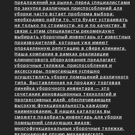
предложений на рынке, перед специалистами
по закупке различных приспособлений для
уборки часто встает проблема выбора:
необходимо найти то, что будет устраивать
не только по стоимости, но и по качеству. В
связи с этим специалисты рекомендуют
выбирать уборочный инвентарь от известных
производителей, которые уже имеют
определенную репутацию в сфере клининга.
Наша компания в рамках реализации
клинингового оборудования предлагает
уборочные тележки, приспособления и
аксессуары, помогающие успешно
осуществлять уборку помещений различного
типа. Выставленная на продажу торговая
линейка уборочного инвентаря — это
сочетание инновационных технологий и
прогрессивных идей, обеспечивающее
высокую функциональность каждому
наименованию. В наших каталогах вы
сможете подобрать инвентарь для уборки
помещений следующих видов:
многофункциональные уборочные тележки,
включающие опцию механического…