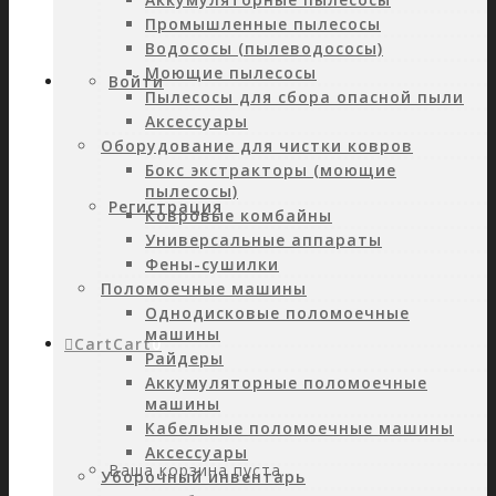
Промышленные пылесосы
Водососы (пылеводососы)
Моющие пылесосы
Войти
Пылесосы для сбора опасной пыли
Аксессуары
Оборудование для чистки ковров
Бокс экстракторы (моющие
пылесосы)
Регистрация
Ковровые комбайны
Универсальные аппараты
Фены-сушилки
Поломоечные машины
Однодисковые поломоечные
машины
Cart
Cart
0
Райдеры
Аккумуляторные поломоечные
машины
Кабельные поломоечные машины
Аксессуары
Ваша корзина пуста.
Уборочный инвентарь