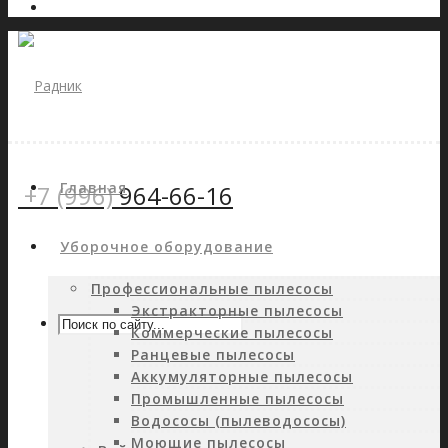
Главная
+7 (996)
964-66-16
Уборочное оборудование
Профессиональные пылесосы
Экстракторные пылесосы
Коммерческие пылесосы
Ранцевые пылесосы
Аккумуляторные пылесосы
Промышленные пылесосы
Водососы (пылеводососы)
Моющие пылесосы