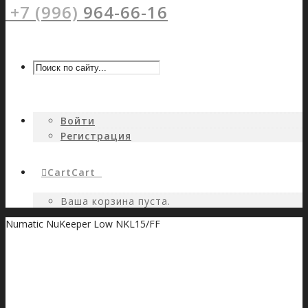
+7 (996)
964-66-16
Войти
Регистрация
Cart
Cart
0
Ваша корзина пуста.
Numatic NuKeeper Low NKL15/FF