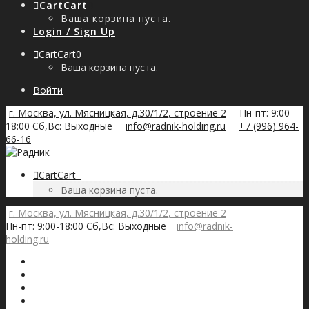
Cart
Cart
0
Ваша корзина пуста.
Login / Sign Up
Cart
Cart
0
Ваша корзина пуста.
Войти
г. Москва, ул. Мясницкая, д.30/1/2, строение 2
Пн-пт: 9:00-
18:00 Сб,Вс: Выходные
info@radnik-holding.ru
+7 (996) 964-
66-16
Cart
Cart
0
Ваша корзина пуста.
г. Москва, ул. Мясницкая, д.30/1/2, строение 2
Пн-пт: 9:00-18:00 Сб,Вс: Выходные
info@radnik-
holding.ru