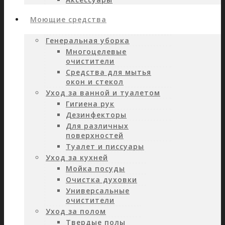
Моющие средства
Генеральная уборка
Многоцелевые
очистители
Средства для мытья
окон и стекол
Уход за ванной и туалетом
Гигиена рук
Дезинфекторы
Для различных
поверхностей
Туалет и писсуары
Уход за кухней
Мойка посуды
Очистка духовки
Универсальные
очистители
Уход за полом
Твердые полы