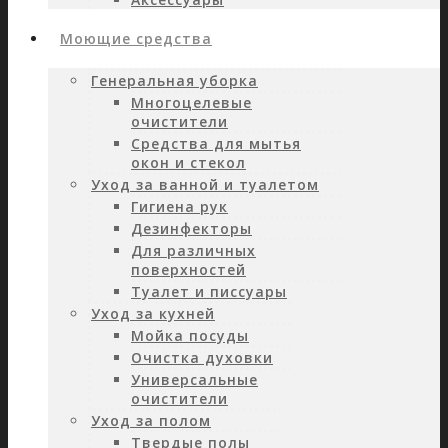
Моющие средства
Генеральная уборка
Многоцелевые
очистители
Средства для мытья
окон и стекол
Уход за ванной и туалетом
Гигиена рук
Дезинфекторы
Для различных
поверхностей
Туалет и писсуары
Уход за кухней
Мойка посуды
Очистка духовки
Универсальные
очистители
Уход за полом
Твердые полы