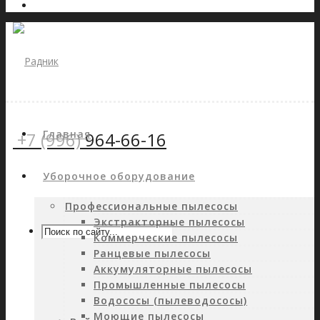
Главная
+7 (996)
964-66-16
Уборочное оборудование
Профессиональные пылесосы
Экстракторные пылесосы
Коммерческие пылесосы
Ранцевые пылесосы
Аккумуляторные пылесосы
Промышленные пылесосы
Водососы (пылеводососы)
Моющие пылесосы