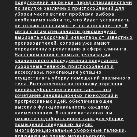
предложений на рынке, перед специалистами
по закупке различных приспособлений для
уборки часто встает проблема выбора:
необходимо найти то, что будет устраивать
не только по стоимости, но и по качеству. В
связи с этим специалисты рекомендуют
выбирать уборочный инвентарь от известных
производителей, которые уже имеют
определенную репутацию в сфере клининга.
Наша компания в рамках реализации
клинингового оборудования предлагает
уборочные тележки, приспособления и
аксессуары, помогающие успешно
осуществлять уборку помещений различного
типа. Выставленная на продажу торговая
линейка уборочного инвентаря — это
сочетание инновационных технологий и
прогрессивных идей, обеспечивающее
высокую функциональность каждому
наименованию. В наших каталогах вы
сможете подобрать инвентарь для уборки
помещений следующих видов:
многофункциональные уборочные тележки,
включающие опцию механического…