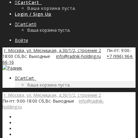
Cart
Cart
0
Ваша корзина пуста.
Login / Sign Up
Cart
Cart
0
Ваша корзина пуста.
Войти
г. Москва, ул. Мясницкая, д.30/1/2, строение 2
Пн-пт: 9:00-
18:00 Сб,Вс: Выходные
info@radnik-holding.ru
+7 (996) 964-
66-16
Cart
Cart
0
Ваша корзина пуста.
г. Москва, ул. Мясницкая, д.30/1/2, строение 2
Пн-пт: 9:00-18:00 Сб,Вс: Выходные
info@radnik-
holding.ru