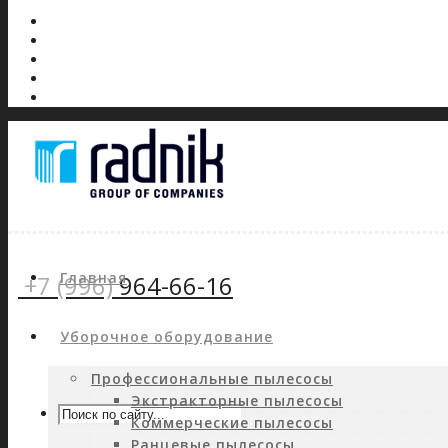
Главная
+7 (996)
964-66-16
Уборочное оборудование
Профессиональные пылесосы
Экстракторные пылесосы
Коммерческие пылесосы
Ранцевые пылесосы