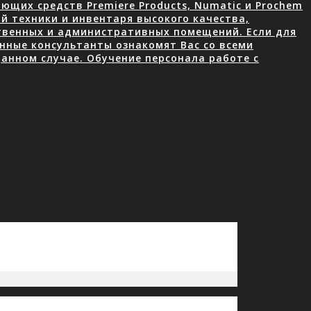
щих средств Premiere Products, Numatic и Prochem
й техники и инвентаря высокого качества,
ственных и административных помещений. Если для
нные консультанты ознакомят Вас со всеми
анном случае. Обучение персонала работе с