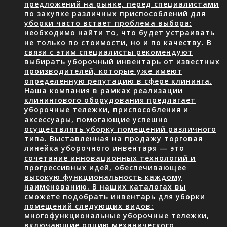
предложений на рынке, перед специалистами
по закупке различных приспособлений для
уборки часто встает проблема выбора:
необходимо найти то, что будет устраивать
не только по стоимости, но и по качеству. В
связи с этим специалисты рекомендуют
выбирать уборочный инвентарь от известных
производителей, которые уже имеют
определенную репутацию в сфере клининга.
Наша компания в рамках реализации
клинингового оборудования предлагает
уборочные тележки, приспособления и
аксессуары, помогающие успешно
осуществлять уборку помещений различного
типа. Выставленная на продажу торговая
линейка уборочного инвентаря — это
сочетание инновационных технологий и
прогрессивных идей, обеспечивающее
высокую функциональность каждому
наименованию. В наших каталогах вы
сможете подобрать инвентарь для уборки
помещений следующих видов:
многофункциональные уборочные тележки,
включающие опцию механического…