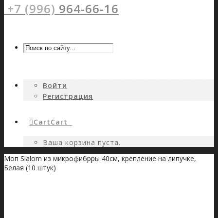
+7 (996)
964-66-16
Войти
Регистрация
Cart
Cart
0
Ваша корзина пуста.
Моп Slalom из микрофибрры 40см, крепление на липучке,
Белая (10 штук)