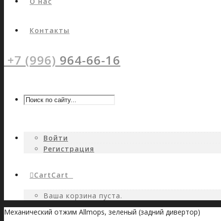
О нас
Контакты
+7 (996)
964-66-16
Войти
Регистрация
Cart
Cart
0
Ваша корзина пуста.
Механический отжим Allmops, зеленый (задний дивертор)