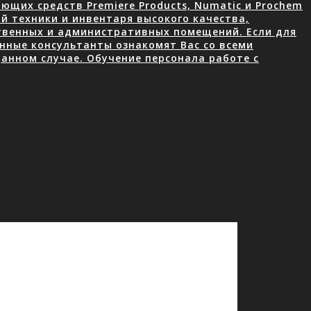
щих средств Premiere Products, Numatic и Prochem
й техники и инвентаря высокого качества,
ственных и административных помещений. Если для
нные консультанты ознакомят Вас со всеми
анном случае. Обучение персонала работе с