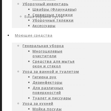
Уборочный инвентарь
Швабры (Флаундеры)
Сервисные тележки
Ваша корзина пуста.
Уборочные тележки
Аксессуары
Моющие средства
Генеральная уборка
Многоцелевые
очистители
Средства для мытья
окон и стекол
Уход за ванной и туалетом
Гигиена рук
Дезинфекторы
Для различных
поверхностей
Туалет и писсуары
Уход за кухней
Мойка посуды