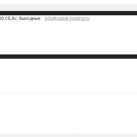
:00 Сб,Вс: Выходные
info@radnik-holding.ru