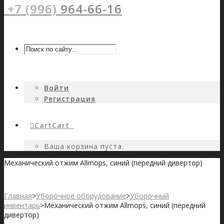
+7 (996)
964-66-16
Войти
Регистрация
Cart
Cart
0
Ваша корзина пуста.
Механический отжим Allmops, синий (передний дивертор)
Главная
>
Уборочное оборудование
>
Уборочный
инвентарь
>
Механический отжим Allmops, синий (передний
дивертор)