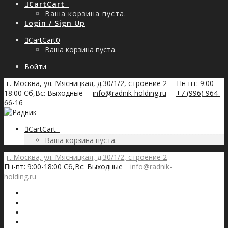
Cart
Cart
0
Ваша корзина пуста.
Login / Sign Up
Cart
Cart
0
Ваша корзина пуста.
Войти
г. Москва, ул. Мясницкая, д.30/1/2, строение 2
Пн-пт: 9:00-
18:00 Сб,Вс: Выходные
info@radnik-holding.ru
+7 (996) 964-
66-16
Cart
Cart
0
Ваша корзина пуста.
г. Москва, ул. Мясницкая, д.30/1/2, строение 2
Пн-пт: 9:00-18:00 Сб,Вс: Выходные
info@radnik-
holding.ru