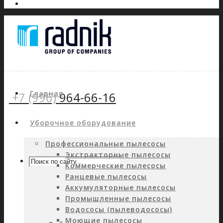
Главная
+7 (996)
964-66-16
Уборочное оборудование
Профессиональные пылесосы
Экстракторные пылесосы
Коммерческие пылесосы
Ранцевые пылесосы
Аккумуляторные пылесосы
Промышленные пылесосы
Водососы (пылеводососы)
Моющие пылесосы