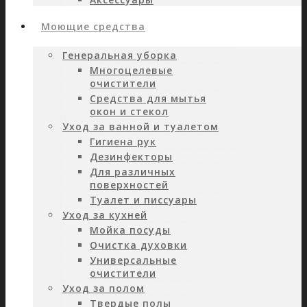
Моющие средства
Генеральная уборка
Многоцелевые
очистители
Средства для мытья
окон и стекол
Уход за ванной и туалетом
Гигиена рук
Дезинфекторы
Для различных
поверхностей
Туалет и писсуары
Уход за кухней
Мойка посуды
Очистка духовки
Универсальные
очистители
Уход за полом
Твердые полы