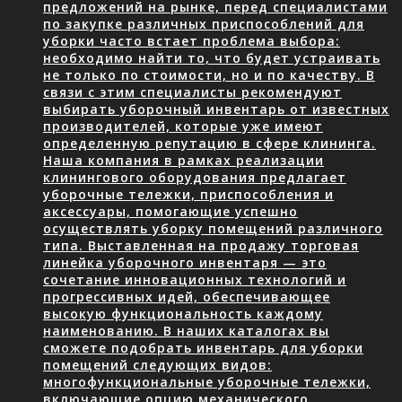
предложений на рынке, перед специалистами
по закупке различных приспособлений для
уборки часто встает проблема выбора:
необходимо найти то, что будет устраивать
не только по стоимости, но и по качеству. В
связи с этим специалисты рекомендуют
выбирать уборочный инвентарь от известных
производителей, которые уже имеют
определенную репутацию в сфере клининга.
Наша компания в рамках реализации
клинингового оборудования предлагает
уборочные тележки, приспособления и
аксессуары, помогающие успешно
осуществлять уборку помещений различного
типа. Выставленная на продажу торговая
линейка уборочного инвентаря — это
сочетание инновационных технологий и
прогрессивных идей, обеспечивающее
высокую функциональность каждому
наименованию. В наших каталогах вы
сможете подобрать инвентарь для уборки
помещений следующих видов:
многофункциональные уборочные тележки,
включающие опцию механического…