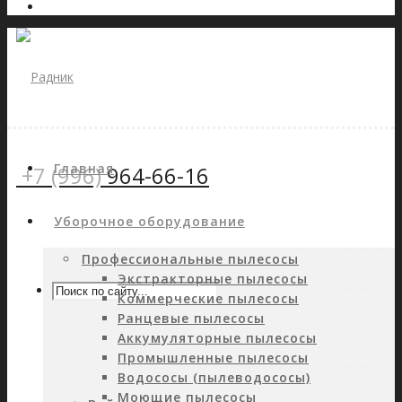
Главная
+7 (996)
964-66-16
Уборочное оборудование
Профессиональные пылесосы
Экстракторные пылесосы
Коммерческие пылесосы
Ранцевые пылесосы
Аккумуляторные пылесосы
Промышленные пылесосы
Водососы (пылеводососы)
Моющие пылесосы