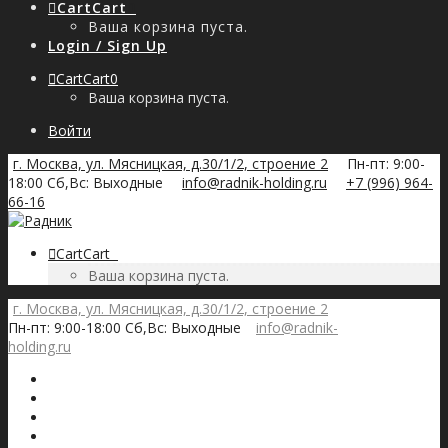
Cart
Cart
0
Ваша корзина пуста.
Login / Sign Up
Cart
Cart
0
Ваша корзина пуста.
Войти
г. Москва, ул. Мясницкая, д.30/1/2, строение 2
Пн-пт: 9:00-
18:00 Сб,Вс: Выходные
info@radnik-holding.ru
+7 (996) 964-
66-16
Cart
Cart
0
Ваша корзина пуста.
г. Москва, ул. Мясницкая, д.30/1/2, строение 2
Пн-пт: 9:00-18:00 Сб,Вс: Выходные
info@radnik-
holding.ru