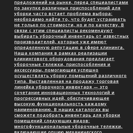
предложений на рынке, перед специалистами
по закупке различных приспособлений для
уборки часто встает проблема выбора:
необходимо найти то, что будет устраивать
не только по стоимости, но и по качеству. В
связи с этим специалисты рекомендуют
выбирать уборочный инвентарь от известных
производителей, которые уже имеют
определенную репутацию в сфере клининга.
Наша компания в рамках реализации
клинингового оборудования предлагает
уборочные тележки, приспособления и
аксессуары, помогающие успешно
осуществлять уборку помещений различного
типа. Выставленная на продажу торговая
линейка уборочного инвентаря — это
сочетание инновационных технологий и
прогрессивных идей, обеспечивающее
высокую функциональность каждому
наименованию. В наших каталогах вы
сможете подобрать инвентарь для уборки
помещений следующих видов:
многофункциональные уборочные тележки,
включающие опцию механического…