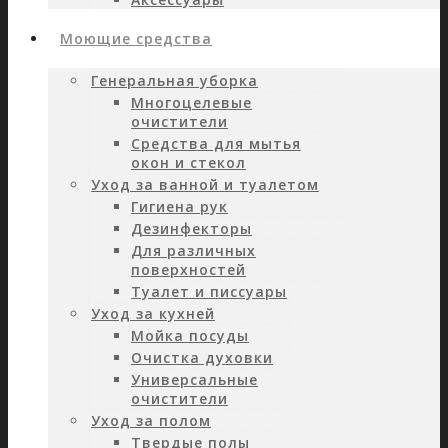
Моющие средства
Генеральная уборка
Многоцелевые
очистители
Средства для мытья
окон и стекол
Уход за ванной и туалетом
Гигиена рук
Дезинфекторы
Для различных
поверхностей
Туалет и писсуары
Уход за кухней
Мойка посуды
Очистка духовки
Универсальные
очистители
Уход за полом
Твердые полы