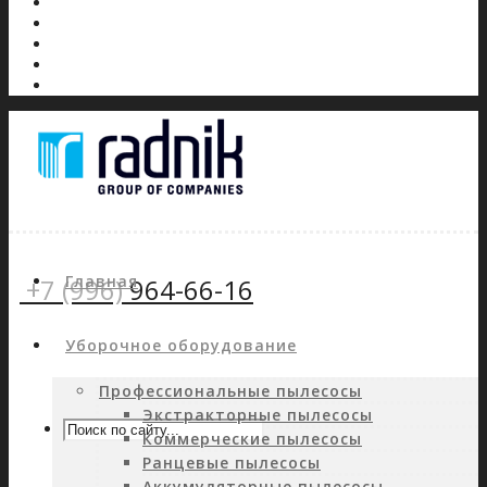
Главная
+7 (996)
964-66-16
Уборочное оборудование
Профессиональные пылесосы
Экстракторные пылесосы
Коммерческие пылесосы
Ранцевые пылесосы
Аккумуляторные пылесосы