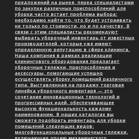
предложений на рынке, перед специалистами
по закупке различных приспособлений для
уборки часто встает проблема выбора:
необходимо найти то, что будет устраивать
не только по стоимости, но и по качеству. В
связи с этим специалисты рекомендуют
выбирать уборочный инвентарь от известных
производителей, которые уже имеют
определенную репутацию в сфере клининга.
Наша компания в рамках реализации
клинингового оборудования предлагает
уборочные тележки, приспособления и
аксессуары, помогающие успешно
осуществлять уборку помещений различного
типа. Выставленная на продажу торговая
линейка уборочного инвентаря — это
сочетание инновационных технологий и
прогрессивных идей, обеспечивающее
высокую функциональность каждому
наименованию. В наших каталогах вы
сможете подобрать инвентарь для уборки
помещений следующих видов:
многофункциональные уборочные тележки,
включающие опцию механического…