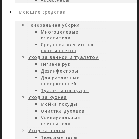
Моющие средства
Генеральная уборка
Многоцелевые
очистители
Средства для мытья
окон и стекол
Уход за ванной и туалетом
Гигиена рук
Дезинфекторы
Для различных
поверхностей
Туалет и писсуары
Уход за кухней
Мойка посуды
Очистка духовки
Универсальные
очистители
Уход за полом
Твердые полы