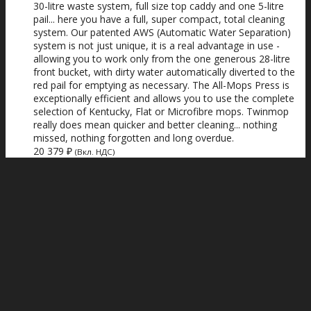
30-litre waste system, full size top caddy and one 5-litre
pail... here you have a full, super compact, total cleaning
system. Our patented AWS (Automatic Water Separation)
system is not just unique, it is a real advantage in use -
allowing you to work only from the one generous 28-litre
front bucket, with dirty water automatically diverted to the
red pail for emptying as necessary. The All-Mops Press is
exceptionally efficient and allows you to use the complete
selection of Kentucky, Flat or Microfibre mops. Twinmop
really does mean quicker and better cleaning... nothing
missed, nothing forgotten and long overdue.
20 379
₽
(Вкл. НДС)