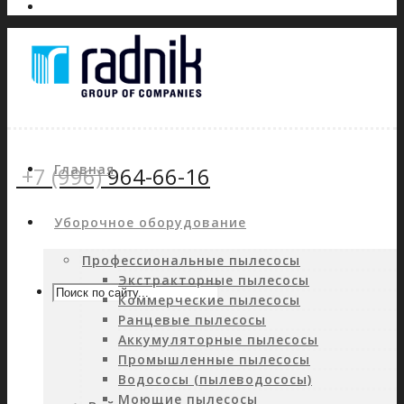
Главная
+7 (996)
964-66-16
Уборочное оборудование
Профессиональные пылесосы
Экстракторные пылесосы
Коммерческие пылесосы
Ранцевые пылесосы
Аккумуляторные пылесосы
Промышленные пылесосы
Водососы (пылеводососы)
Моющие пылесосы