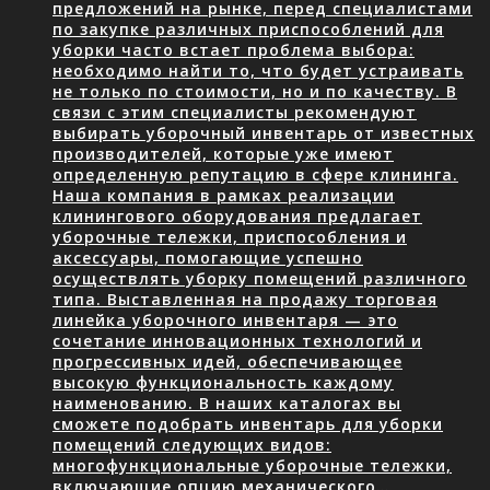
предложений на рынке, перед специалистами
по закупке различных приспособлений для
уборки часто встает проблема выбора:
необходимо найти то, что будет устраивать
не только по стоимости, но и по качеству. В
связи с этим специалисты рекомендуют
выбирать уборочный инвентарь от известных
производителей, которые уже имеют
определенную репутацию в сфере клининга.
Наша компания в рамках реализации
клинингового оборудования предлагает
уборочные тележки, приспособления и
аксессуары, помогающие успешно
осуществлять уборку помещений различного
типа. Выставленная на продажу торговая
линейка уборочного инвентаря — это
сочетание инновационных технологий и
прогрессивных идей, обеспечивающее
высокую функциональность каждому
наименованию. В наших каталогах вы
сможете подобрать инвентарь для уборки
помещений следующих видов:
многофункциональные уборочные тележки,
включающие опцию механического…