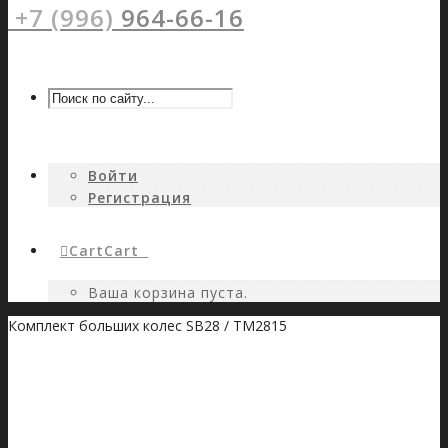
+7 (996)
964-66-16
Войти
Регистрация
Cart
Cart
0
Ваша корзина пуста.
Комплект больших колес SB28 / TM2815