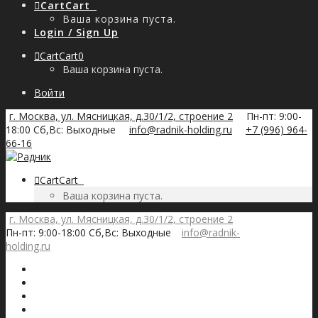
Cart
Cart
0
Ваша корзина пуста.
Login / Sign Up
Cart
Cart
0
Ваша корзина пуста.
Войти
г. Москва, ул. Мясницкая, д.30/1/2, строение 2
Пн-пт: 9:00-
18:00 Сб,Вс: Выходные
info@radnik-holding.ru
+7 (996) 964-
66-16
Cart
Cart
0
Ваша корзина пуста.
г. Москва, ул. Мясницкая, д.30/1/2, строение 2
Пн-пт: 9:00-18:00 Сб,Вс: Выходные
info@radnik-
holding.ru