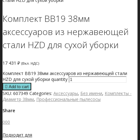
стали HZD для сухой уборки
Комплект BB19 38мм
аксессуаров из нержавеющей
стали HZD для сухой уборки
17 431
₽
(Вкл. НДС)
Комплект BB19 38мм аксессуаров из нержавеющей стали
HZD для сухой уборки quantity
Add to cart
SKU:
607349
Categories:
Аксессуары
,
Без имени
,
Комплекты -
Диаметр 38мм
,
Профессиональные пылесосы
Share
0
0
0
Подходит для