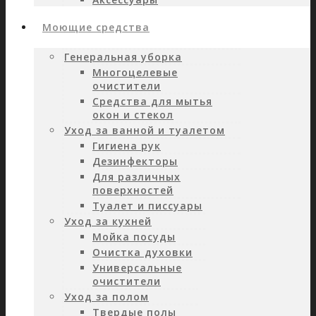
Моющие средства
Генеральная уборка
Многоцелевые
очистители
Средства для мытья
окон и стекол
Уход за ванной и туалетом
Гигиена рук
Дезинфекторы
Для различных
поверхностей
Туалет и писсуары
Уход за кухней
Мойка посуды
Очистка духовки
Универсальные
очистители
Уход за полом
Твердые полы