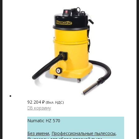
92 204
₽
(Вкл. НДС)
В корзину
Numatic HZ 570
Без имени
,
Профессиональные пылесосы
,