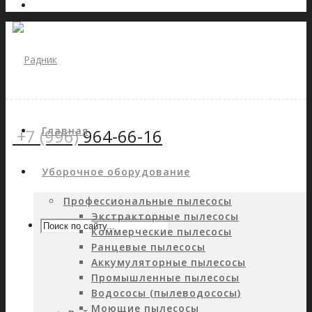
Главная
+7 (996)
964-66-16
Уборочное оборудование
Профессиональные пылесосы
Экстракторные пылесосы
Коммерческие пылесосы
Ранцевые пылесосы
Аккумуляторные пылесосы
Промышленные пылесосы
Водососы (пылеводососы)
Моющие пылесосы