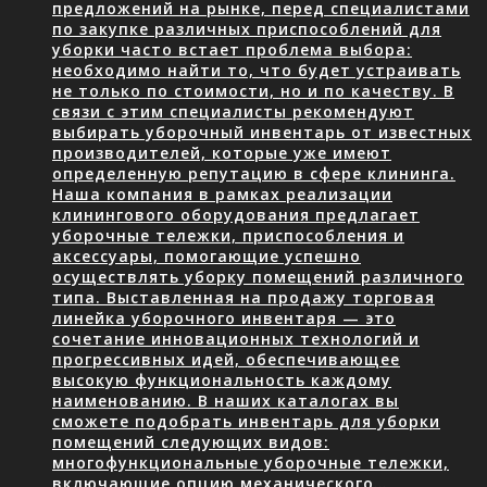
предложений на рынке, перед специалистами
по закупке различных приспособлений для
уборки часто встает проблема выбора:
необходимо найти то, что будет устраивать
не только по стоимости, но и по качеству. В
связи с этим специалисты рекомендуют
выбирать уборочный инвентарь от известных
производителей, которые уже имеют
определенную репутацию в сфере клининга.
Наша компания в рамках реализации
клинингового оборудования предлагает
уборочные тележки, приспособления и
аксессуары, помогающие успешно
осуществлять уборку помещений различного
типа. Выставленная на продажу торговая
линейка уборочного инвентаря — это
сочетание инновационных технологий и
прогрессивных идей, обеспечивающее
высокую функциональность каждому
наименованию. В наших каталогах вы
сможете подобрать инвентарь для уборки
помещений следующих видов:
многофункциональные уборочные тележки,
включающие опцию механического…