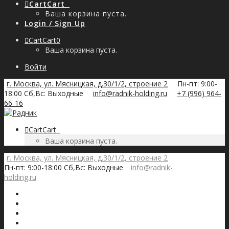
Cart
Cart
0
Ваша корзина пуста.
Login / Sign Up
Cart
Cart
0
Ваша корзина пуста.
Войти
г. Москва, ул. Мясницкая, д.30/1/2, строение 2
Пн-пт: 9:00-
18:00 Сб,Вс: Выходные
info@radnik-holding.ru
+7 (996) 964-
66-16
Cart
Cart
0
Ваша корзина пуста.
г. Москва, ул. Мясницкая, д.30/1/2, строение 2
Пн-пт: 9:00-18:00 Сб,Вс: Выходные
info@radnik-
holding.ru