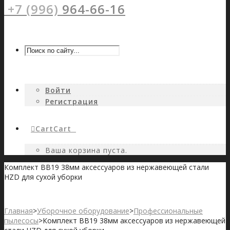
+7 (996)
964-66-16
Войти
Регистрация
Cart
Cart
0
Ваша корзина пуста.
Комплект BB19 38мм аксессуаров из нержавеющей стали
HZD для сухой уборки
Главная
>
Уборочное оборудование
>
Профессиональные
пылесосы
>
Комплект BB19 38мм аксессуаров из нержавеющей