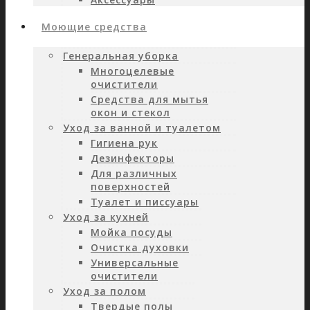
Моющие средства
Генеральная уборка
Многоцелевые
очистители
Средства для мытья
окон и стекол
Уход за ванной и туалетом
Гигиена рук
Дезинфекторы
Для различных
поверхностей
Туалет и писсуары
Уход за кухней
Мойка посуды
Очистка духовки
Универсальные
очистители
Уход за полом
Твердые полы