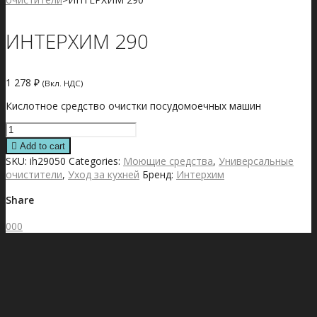
ИНТЕРХИМ 290
1 278
₽
(Вкл. НДС)
Кислотное средство очистки посудомоечных машин
ИНТЕРХИМ
290
Add to cart
quantity
SKU:
ih29050
Categories:
Моющие средства
,
Универсальные
очистители
,
Уход за кухней
Бренд:
Интерхим
Share
0
0
0