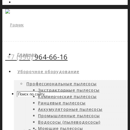
Главная
+7 (996)
964-66-16
Уборочное оборудование
Профессиональные пылесосы
Экстракторные пылесосы
Коммерческие пылесосы
Ранцевые пылесосы
Аккумуляторные пылесосы
Промышленные пылесосы
Водососы (пылеводососы)
Моющие пылесосы