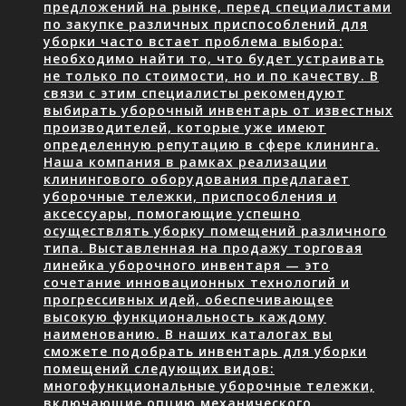
предложений на рынке, перед специалистами
по закупке различных приспособлений для
уборки часто встает проблема выбора:
необходимо найти то, что будет устраивать
не только по стоимости, но и по качеству. В
связи с этим специалисты рекомендуют
выбирать уборочный инвентарь от известных
производителей, которые уже имеют
определенную репутацию в сфере клининга.
Наша компания в рамках реализации
клинингового оборудования предлагает
уборочные тележки, приспособления и
аксессуары, помогающие успешно
осуществлять уборку помещений различного
типа. Выставленная на продажу торговая
линейка уборочного инвентаря — это
сочетание инновационных технологий и
прогрессивных идей, обеспечивающее
высокую функциональность каждому
наименованию. В наших каталогах вы
сможете подобрать инвентарь для уборки
помещений следующих видов:
многофункциональные уборочные тележки,
включающие опцию механического…