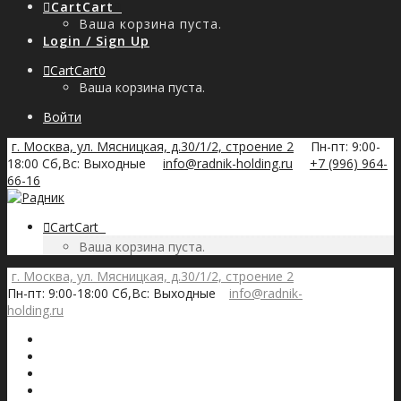
Cart
Cart
0
Ваша корзина пуста.
Login / Sign Up
Cart
Cart
0
Ваша корзина пуста.
Войти
г. Москва, ул. Мясницкая, д.30/1/2, строение 2
Пн-пт: 9:00-
18:00 Сб,Вс: Выходные
info@radnik-holding.ru
+7 (996) 964-
66-16
Cart
Cart
0
Ваша корзина пуста.
г. Москва, ул. Мясницкая, д.30/1/2, строение 2
Пн-пт: 9:00-18:00 Сб,Вс: Выходные
info@radnik-
holding.ru