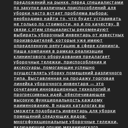
предложений на рынке, перед специалистами
по закупке различных приспособлений для
уборки часто встает проблема выбора:
необходимо найти то, что будет устраивать
не только по стоимости, но и по качеству. В
связи с этим специалисты рекомендуют
выбирать уборочный инвентарь от известных
производителей, которые уже имеют
определенную репутацию в сфере клининга.
Наша компания в рамках реализации
клинингового оборудования предлагает
уборочные тележки, приспособления и
аксессуары, помогающие успешно
осуществлять уборку помещений различного
типа. Выставленная на продажу торговая
линейка уборочного инвентаря — это
сочетание инновационных технологий и
прогрессивных идей, обеспечивающее
высокую функциональность каждому
наименованию. В наших каталогах вы
сможете подобрать инвентарь для уборки
помещений следующих видов:
многофункциональные уборочные тележки,
включающие опцию механического…