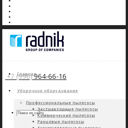
Главная
+7 (996)
964-66-16
Уборочное оборудование
Профессиональные пылесосы
Экстракторные пылесосы
Коммерческие пылесосы
Ранцевые пылесосы
Аккумуляторные пылесосы