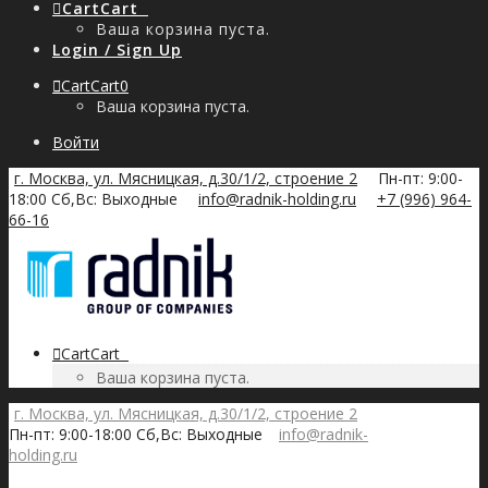
Cart
Cart
0
Ваша корзина пуста.
Login / Sign Up
Cart
Cart
0
Ваша корзина пуста.
Войти
г. Москва, ул. Мясницкая, д.30/1/2, строение 2
Пн-пт: 9:00-
18:00 Сб,Вс: Выходные
info@radnik-holding.ru
+7 (996) 964-
66-16
Cart
Cart
0
Ваша корзина пуста.
г. Москва, ул. Мясницкая, д.30/1/2, строение 2
Пн-пт: 9:00-18:00 Сб,Вс: Выходные
info@radnik-
holding.ru