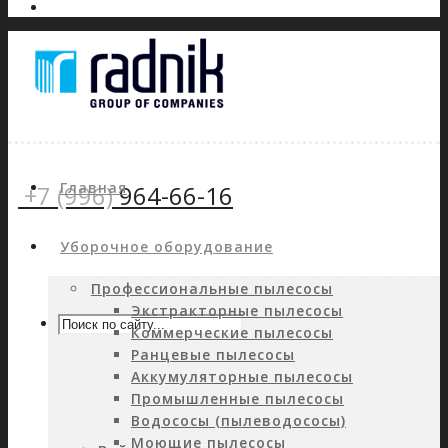
Главная
+7 (996)
964-66-16
Уборочное оборудование
Профессиональные пылесосы
Экстракторные пылесосы
Коммерческие пылесосы
Ранцевые пылесосы
Аккумуляторные пылесосы
Промышленные пылесосы
Водососы (пылеводососы)
Моющие пылесосы