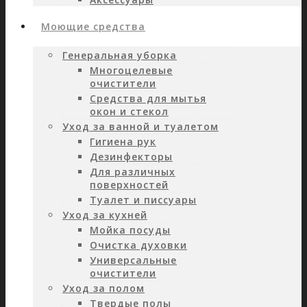
Моющие средства
Генеральная уборка
Многоцелевые
очистители
Средства для мытья
окон и стекол
Уход за ванной и туалетом
Гигиена рук
Дезинфекторы
Для различных
поверхностей
Туалет и писсуары
Уход за кухней
Мойка посуды
Очистка духовки
Универсальные
очистители
Уход за полом
Твердые полы