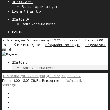
Cart
Cart
0
Ваша корзина пуста.
Login / Sign Up
Cart
Cart
0
Ваша корзина пуста.
Войти
г. Москва, ул. Мясницкая, д.30/1/2, строение 2
Пн-пт: 9:00-
18:00 Сб,Вс: Выходные
info@radnik-holding.ru
+7 (996) 964-
66-16
Cart
Cart
0
Ваша корзина пуста.
г. Москва, ул. Мясницкая, д.30/1/2, строение 2
Пн-пт: 9:00-18:00 Сб,Вс: Выходные
info@radnik-
holding.ru