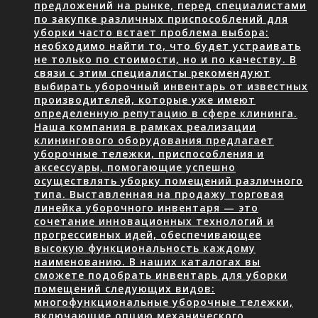
предложений на рынке, перед специалистами
по закупке различных приспособлений для
уборки часто встает проблема выбора:
необходимо найти то, что будет устраивать
не только по стоимости, но и по качеству. В
связи с этим специалисты рекомендуют
выбирать уборочный инвентарь от известных
производителей, которые уже имеют
определенную репутацию в сфере клининга.
Наша компания в рамках реализации
клинингового оборудования предлагает
уборочные тележки, приспособления и
аксессуары, помогающие успешно
осуществлять уборку помещений различного
типа. Выставленная на продажу торговая
линейка уборочного инвентаря — это
сочетание инновационных технологий и
прогрессивных идей, обеспечивающее
высокую функциональность каждому
наименованию. В наших каталогах вы
сможете подобрать инвентарь для уборки
помещений следующих видов:
многофункциональные уборочные тележки,
включающие опцию механического…